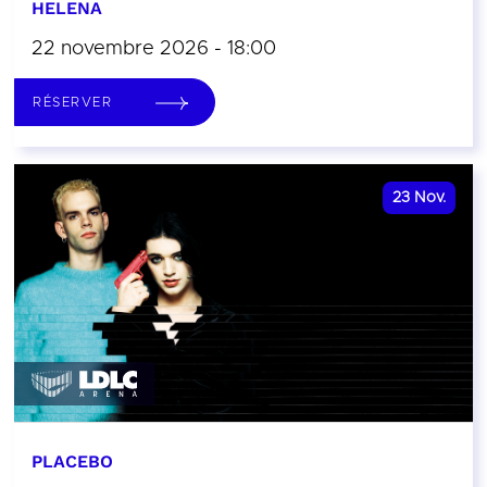
HELENA
22 novembre 2026 - 18:00
RÉSERVER
23
Nov.
PLACEBO