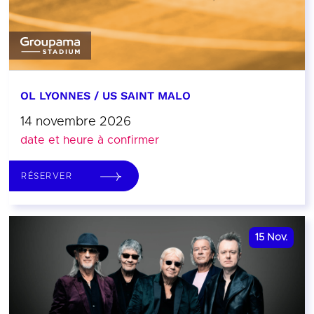
OL LYONNES / US SAINT MALO
14 novembre 2026
date et heure à confirmer
RÉSERVER
15
Nov.