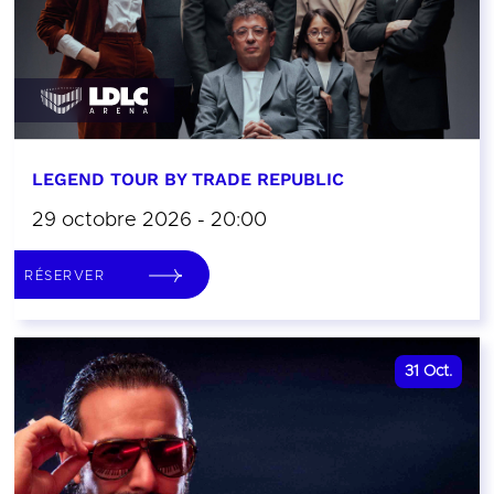
LEGEND TOUR BY TRADE REPUBLIC
29 octobre 2026 - 20:00
RÉSERVER
31
Oct.