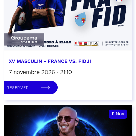
XV MASCULIN - FRANCE VS. FIDJI
7 novembre 2026 - 21:10
RÉSERVER
11
Nov.