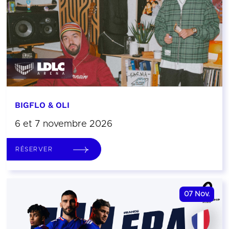
BIGFLO & OLI
6 et 7 novembre 2026
RÉSERVER
07
Nov.