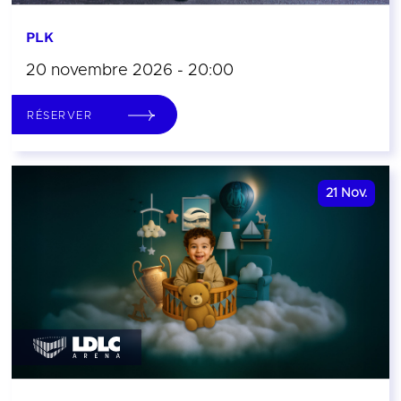
PLK
20 novembre 2026 - 20:00
RÉSERVER
21
Nov.