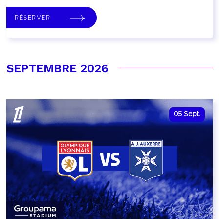
RÉSERVER
SEPTEMBRE 2026
05
Sept.