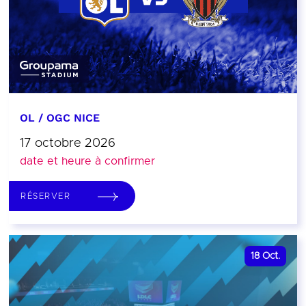
OL / OGC NICE
17 octobre 2026
date et heure à confirmer
RÉSERVER
18
Oct.