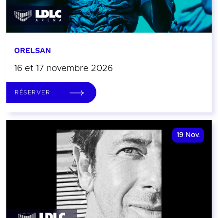
ORELSAN
16 et 17 novembre 2026
RÉSERVER
19
Nov.