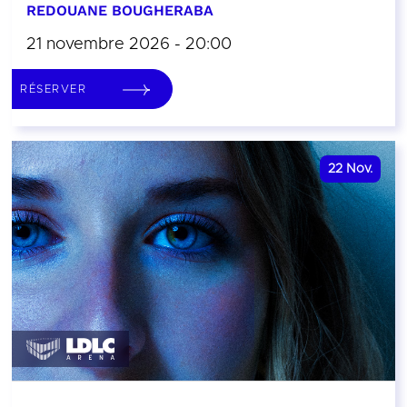
REDOUANE BOUGHERABA
21 novembre 2026 - 20:00
RÉSERVER
22
Nov.