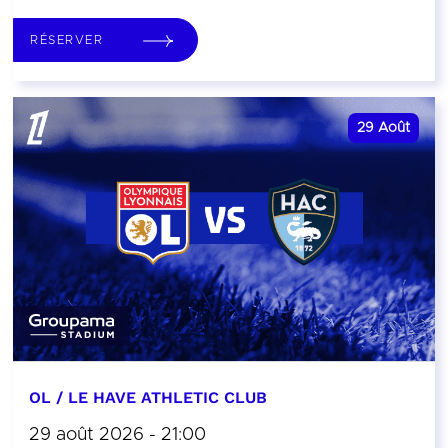
RÉSERVER
29
Août
OL / LE HAVE ATHLETIC CLUB
29 août 2026 - 21:00