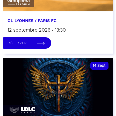
OL LYONNES / PARIS FC
12 septembre 2026 - 13:30
RÉSERVER
14
Sept.