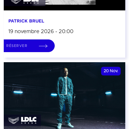
PATRICK BRUEL
19 novembre 2026 - 20:00
RÉSERVER
20
Nov.