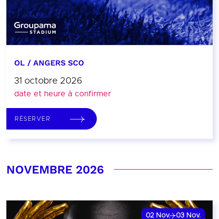
OL / ANGERS SCO
31 octobre 2026
date et heure à confirmer
RÉSERVER
NOVEMBRE 2026
02
Nov.
03
Nov.