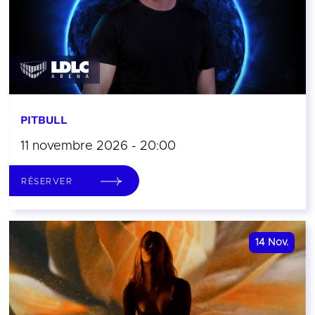
PITBULL
11 novembre 2026 - 20:00
RÉSERVER
14
Nov.