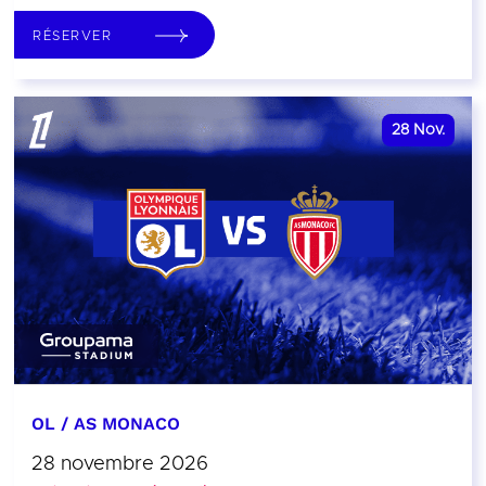
RÉSERVER
28
Nov.
OL / AS MONACO
28 novembre 2026