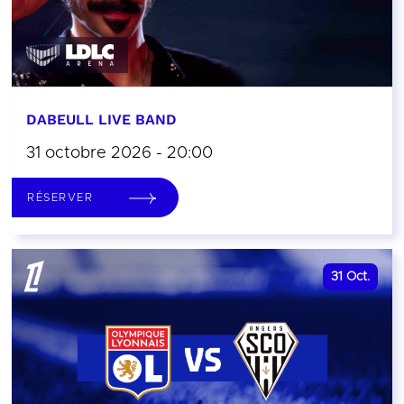
DABEULL LIVE BAND
31 octobre 2026 - 20:00
RÉSERVER
31
Oct.