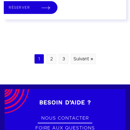
RÉSERVER
1
2
3
Suivant »
BESOIN D’AIDE ?
NOUS CONTACTER
FOIRE AUX QUESTIONS