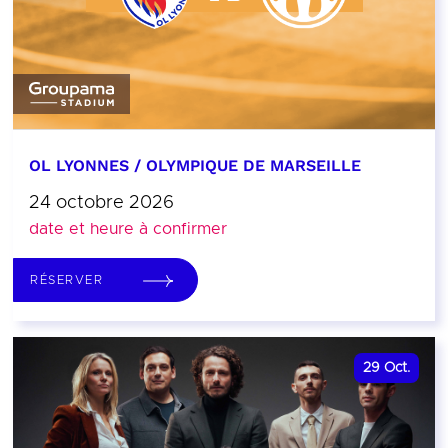
OL LYONNES / OLYMPIQUE DE MARSEILLE
24 octobre 2026
date et heure à confirmer
RÉSERVER
29
Oct.