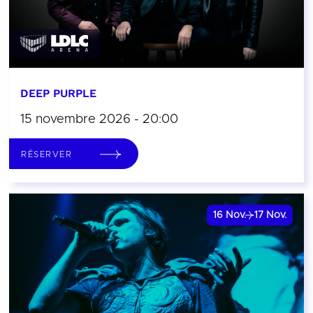
DEEP PURPLE
15 novembre 2026 - 20:00
RÉSERVER
16
Nov.
17
Nov.