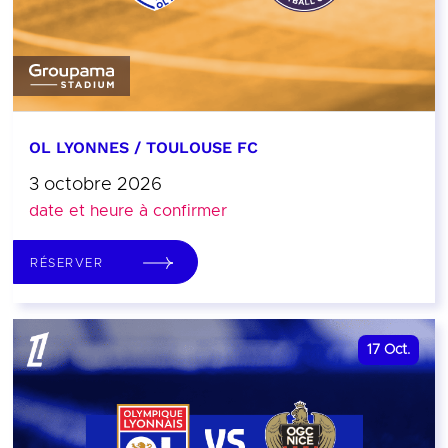
OL LYONNES / TOULOUSE FC
3 octobre 2026
date et heure à confirmer
RÉSERVER
17
Oct.