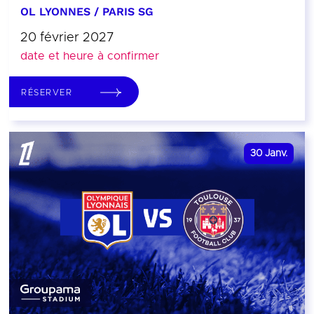
OL LYONNES / PARIS SG
20 février 2027
date et heure à confirmer
RÉSERVER
30
Janv.