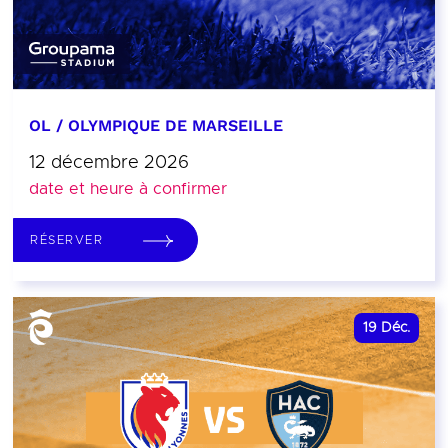
OL / OLYMPIQUE DE MARSEILLE
12 décembre 2026
date et heure à confirmer
RÉSERVER
19
Déc.