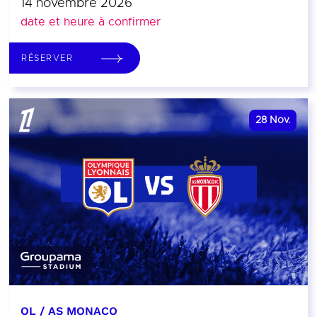
14 novembre 2026
date et heure à confirmer
RÉSERVER
28
Nov.
OL / AS MONACO