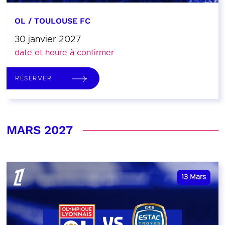
OL / TOULOUSE FC
30 janvier 2027
date et heure à confirmer
RÉSERVER
MARS 2027
13
Mars