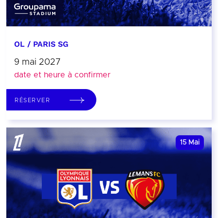
OL / PARIS SG
9 mai 2027
date et heure à confirmer
RÉSERVER
15
Mai