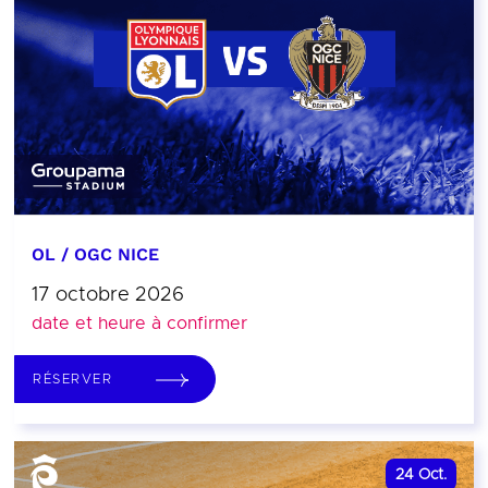
OL / OGC NICE
17 octobre 2026
date et heure à confirmer
RÉSERVER
24
Oct.