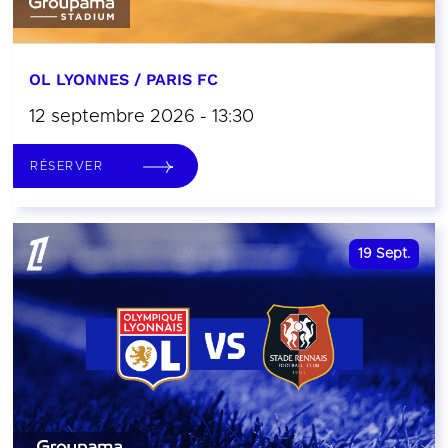
OL LYONNES / PARIS FC
12 septembre 2026 - 13:30
RÉSERVER
19
Sept.