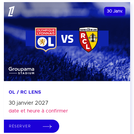
30
Janv.
OL / RC LENS
30 janvier 2027
date et heure à confirmer
RÉSERVER