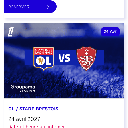
RÉSERVER
24
Avr.
OL / STADE BRESTOIS
24 avril 2027
date et heure à confirmer