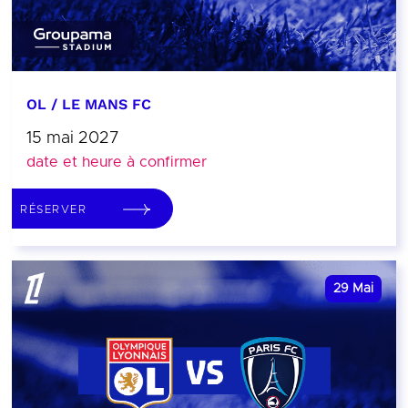
OL / LE MANS FC
15 mai 2027
date et heure à confirmer
RÉSERVER
29
Mai