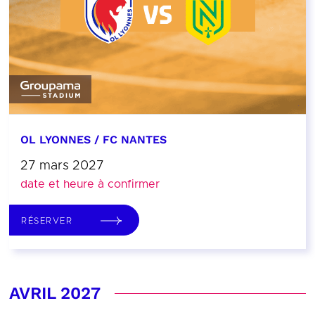
OL LYONNES / FC NANTES
27 mars 2027
date et heure à confirmer
RÉSERVER
AVRIL 2027