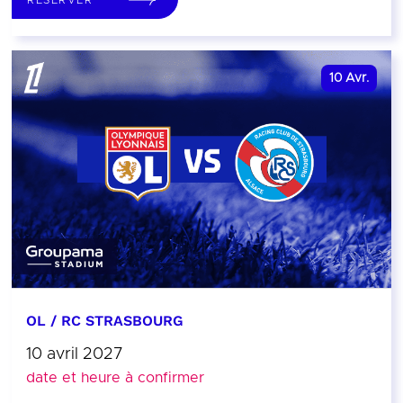
10
Avr.
OL / RC STRASBOURG
10 avril 2027
date et heure à confirmer