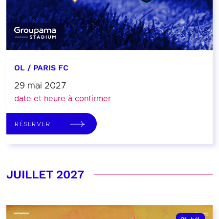
OL / PARIS FC
29 mai 2027
date et heure à confirmer
RÉSERVER
JUILLET 2027