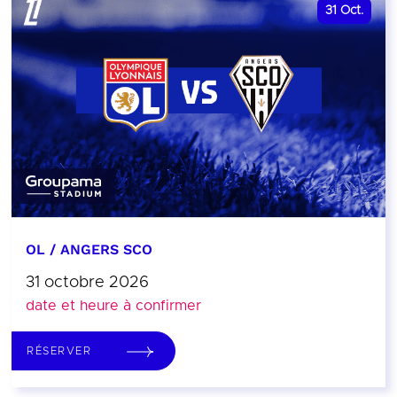
31
Oct.
OL / ANGERS SCO
31 octobre 2026
date et heure à confirmer
RÉSERVER