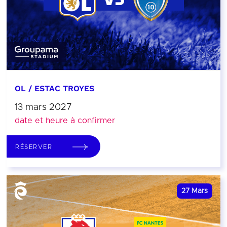
OL / ESTAC TROYES
13 mars 2027
date et heure à confirmer
RÉSERVER
27
Mars