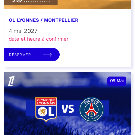
OL LYONNES / MONTPELLIER
4 mai 2027
date et heure à confirmer
RÉSERVER
09
Mai