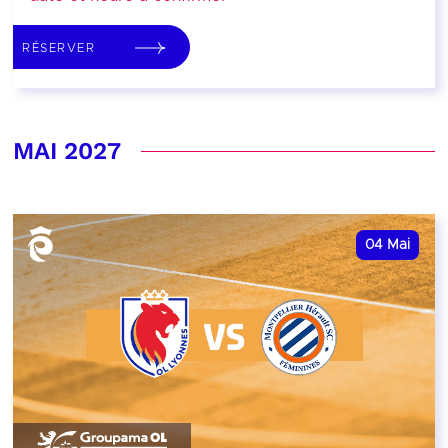
RÉSERVER
MAI 2027
04
Mai