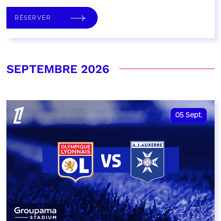
RÉSERVER
SEPTEMBRE 2026
05
Sept.