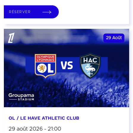
RÉSERVER
29
Août
OL / LE HAVE ATHLETIC CLUB
29 août 2026 - 21:00