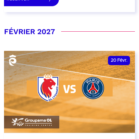
FÉVRIER 2027
20
Févr.