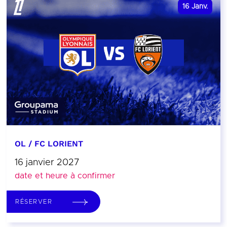
16
Janv.
OL / FC LORIENT
16 janvier 2027
date et heure à confirmer
RÉSERVER