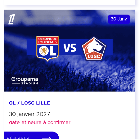
30
Janv.
OL / LOSC LILLE
30 janvier 2027
date et heure à confirmer
RÉSERVER