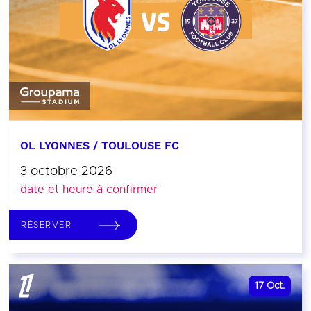
OL LYONNES / TOULOUSE FC
3 octobre 2026
date et heure à confirmer
RÉSERVER
17
Oct.