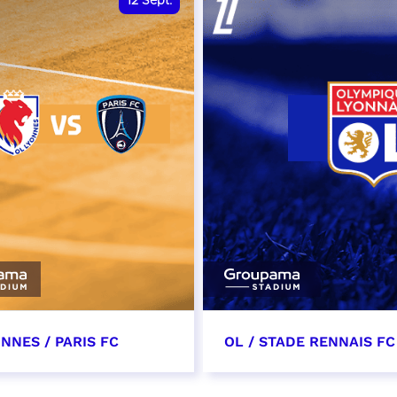
12
Sept.
NNES / PARIS FC
OL / STADE RENNAIS FC
tembre 2026 - 13:30
19 septembre 2026