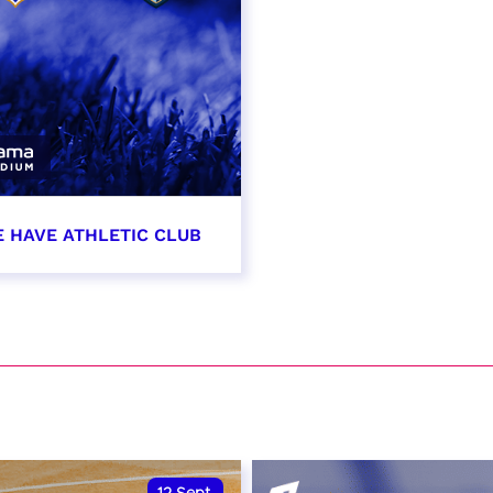
E HAVE ATHLETIC CLUB
t 2026 - 21:00
VER