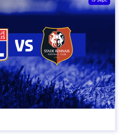
19
Sept.