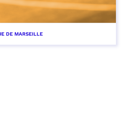
UE DE MARSEILLE
r