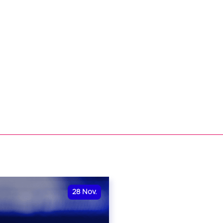
28
Nov.