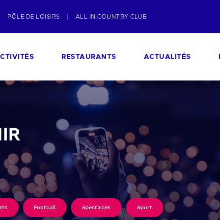
PÔLE DE LOISIRS
ALL IN COUNTRY CLUB
CTIVITÉS
RESTAURANTS
ACTUALITÉS
IR
rts
Football
Spectacles
Sport