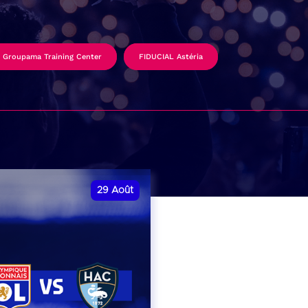
Groupama Training Center
FIDUCIAL Astéria
29
Août