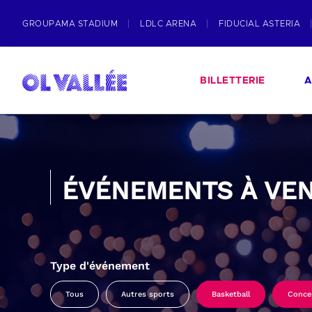
GROUPAMA STADIUM
LDLC ARENA
FIDUCIAL ASTERIA
BILLETTERIE
A
ÉVÉNEMENTS À VEN
Type d'événement
Tous
Autres sports
Basketball
Conce