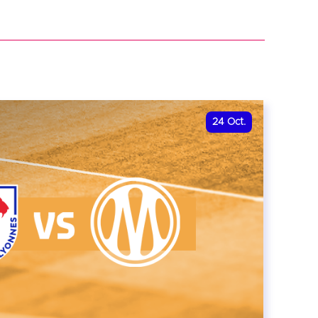
r
24
Oct.