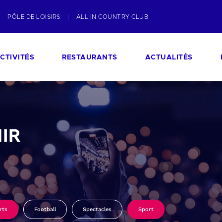
PÔLE DE LOISIRS
ALL IN COUNTRY CLUB
CTIVITÉS
RESTAURANTS
ACTUALITÉS
IR
rts
Football
Spectacles
Sport