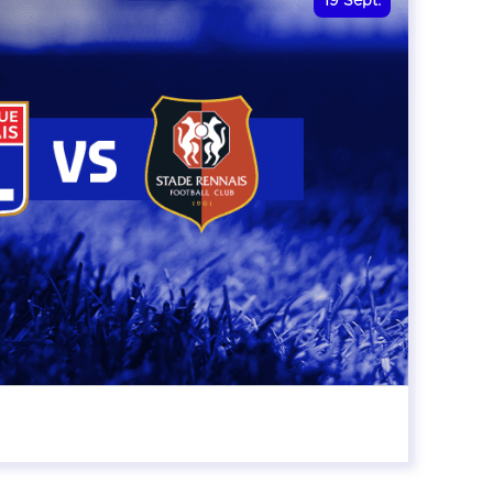
19
Sept.