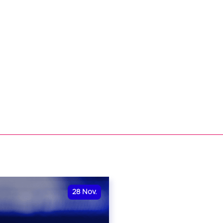
28
Nov.