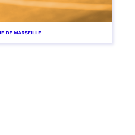
UE DE MARSEILLE
r