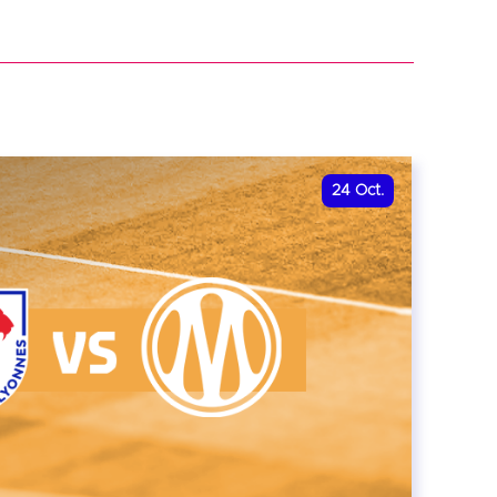
r
24
Oct.