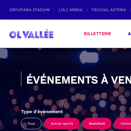
GROUPAMA STADIUM
LDLC ARENA
FIDUCIAL ASTERIA
BILLETTERIE
A
ÉVÉNEMENTS À VEN
Type d'événement
Tous
Autres sports
Basketball
Conce