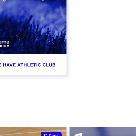
E HAVE ATHLETIC CLUB
t 2026 - 21:00
VER