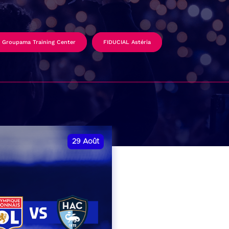
Groupama Training Center
FIDUCIAL Astéria
29
Août