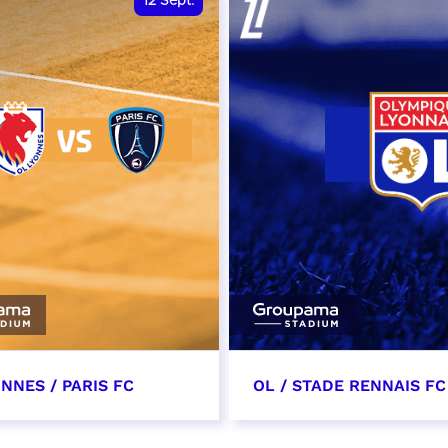
12
Sept.
NNES / PARIS FC
OL / STADE RENNAIS FC
tembre 2026 - 13:30
19 septembre 2026