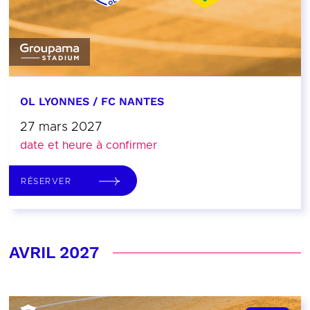
OL LYONNES / FC NANTES
27 mars 2027
date et heure à confirmer
RÉSERVER
AVRIL 2027