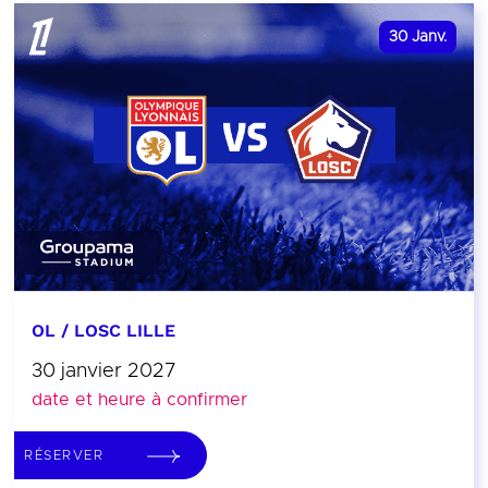
30
Janv.
OL / LOSC LILLE
30 janvier 2027
date et heure à confirmer
RÉSERVER