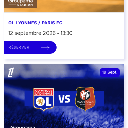
OL LYONNES / PARIS FC
12 septembre 2026 - 13:30
RÉSERVER
19
Sept.