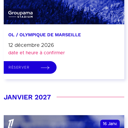
OL / OLYMPIQUE DE MARSEILLE
12 décembre 2026
date et heure à confirmer
RÉSERVER
JANVIER 2027
16
Janv.