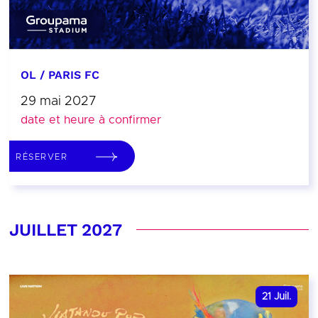
OL / PARIS FC
29 mai 2027
date et heure à confirmer
RÉSERVER
JUILLET 2027
21
Juil.