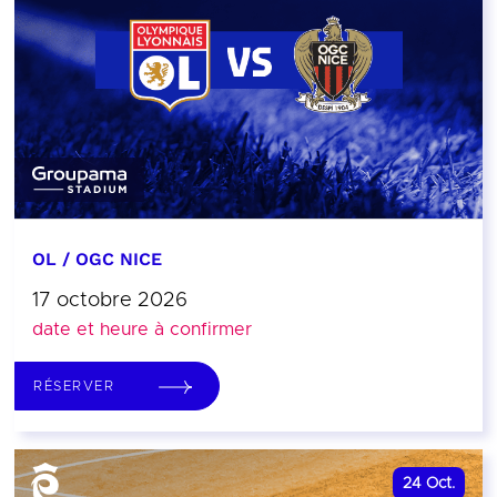
OL / OGC NICE
17 octobre 2026
date et heure à confirmer
RÉSERVER
24
Oct.