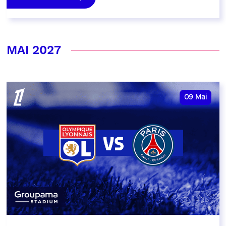
MAI 2027
09
Mai