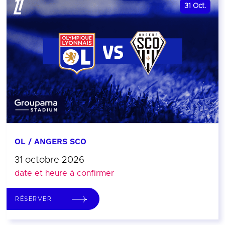
31
Oct.
OL / ANGERS SCO
31 octobre 2026
date et heure à confirmer
RÉSERVER