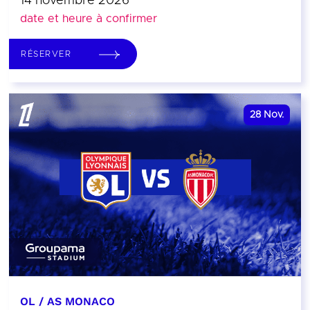
14 novembre 2026
date et heure à confirmer
RÉSERVER
28
Nov.
OL / AS MONACO