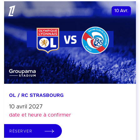
10
Avr.
OL / RC STRASBOURG
10 avril 2027
date et heure à confirmer
RÉSERVER