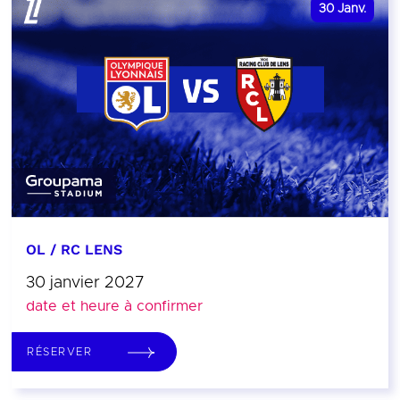
30
Janv.
OL / RC LENS
30 janvier 2027
date et heure à confirmer
RÉSERVER