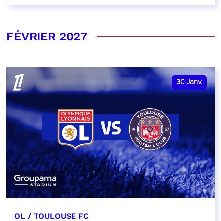
FÉVRIER 2027
30
Janv.
OL / TOULOUSE FC