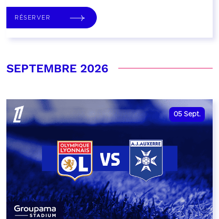
RÉSERVER
SEPTEMBRE 2026
05
Sept.