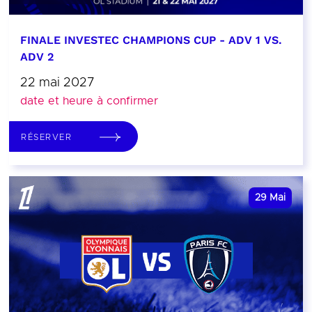
FINALE INVESTEC CHAMPIONS CUP - ADV 1 VS.
ADV 2
22 mai 2027
date et heure à confirmer
RÉSERVER
29
Mai