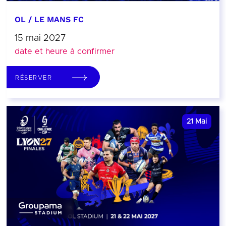
OL / LE MANS FC
15 mai 2027
date et heure à confirmer
RÉSERVER
21
Mai