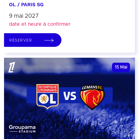
OL / PARIS SG
9 mai 2027
date et heure à confirmer
RÉSERVER
15
Mai