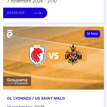
7 novembre 2026 - 21:10
RÉSERVER
14
Nov.
OL LYONNES / US SAINT MALO