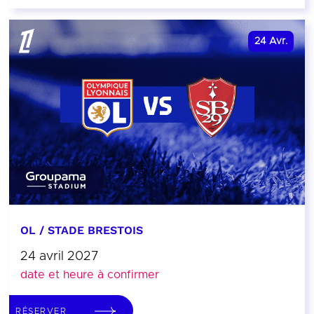
24
Avr.
OL / STADE BRESTOIS
24 avril 2027
date et heure à confirmer
RÉSERVER