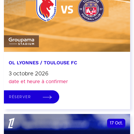
OL LYONNES / TOULOUSE FC
3 octobre 2026
date et heure à confirmer
RÉSERVER
17
Oct.