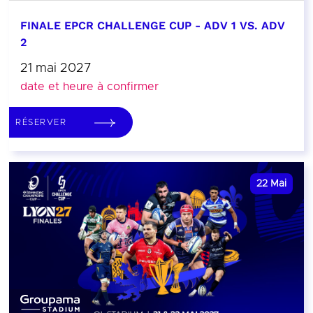
FINALE EPCR CHALLENGE CUP - ADV 1 VS. ADV
2
21 mai 2027
date et heure à confirmer
RÉSERVER
22
Mai