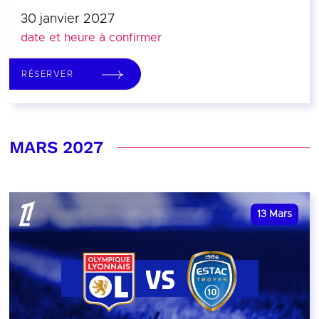
30 janvier 2027
date et heure à confirmer
RÉSERVER
MARS 2027
13
Mars