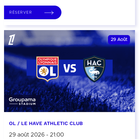
RÉSERVER
29
Août
OL / LE HAVE ATHLETIC CLUB
29 août 2026 - 21:00