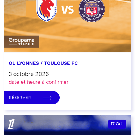
OL LYONNES / TOULOUSE FC
3 octobre 2026
date et heure à confirmer
RÉSERVER
17
Oct.