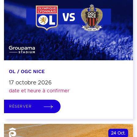
OL / OGC NICE
17 octobre 2026
date et heure à confirmer
RÉSERVER
24
Oct.