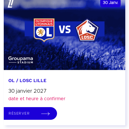
30
Janv.
OL / LOSC LILLE
30 janvier 2027
date et heure à confirmer
RÉSERVER