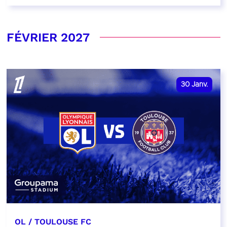
FÉVRIER 2027
30
Janv.
OL / TOULOUSE FC