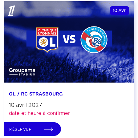
10
Avr.
OL / RC STRASBOURG
10 avril 2027
date et heure à confirmer
RÉSERVER