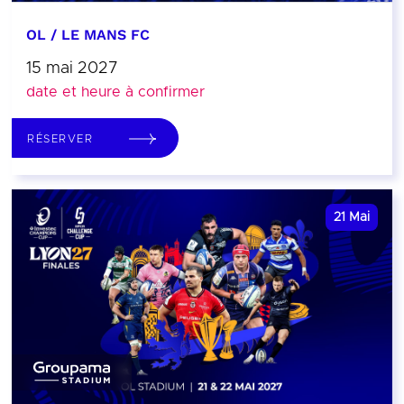
OL / LE MANS FC
15 mai 2027
date et heure à confirmer
RÉSERVER
21
Mai