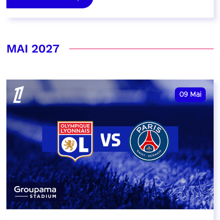
MAI 2027
09
Mai