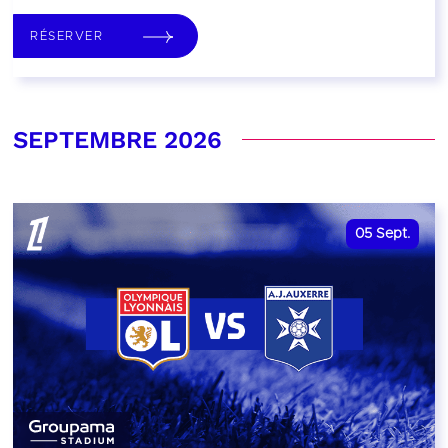
RÉSERVER
SEPTEMBRE 2026
05
Sept.