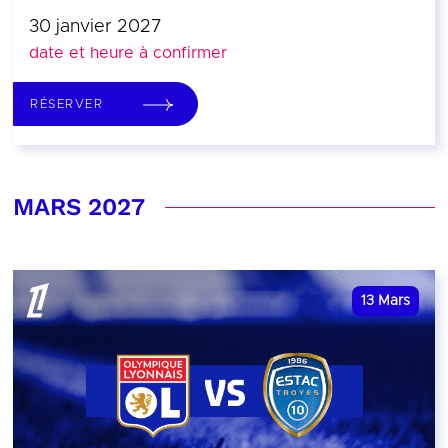
30 janvier 2027
date et heure à confirmer
RÉSERVER
MARS 2027
13
Mars