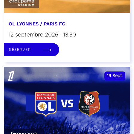
OL LYONNES / PARIS FC
12 septembre 2026 - 13:30
RÉSERVER
19
Sept.