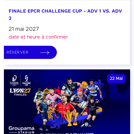
FINALE EPCR CHALLENGE CUP - ADV 1 VS. ADV
2
21 mai 2027
date et heure à confirmer
RÉSERVER
22
Mai