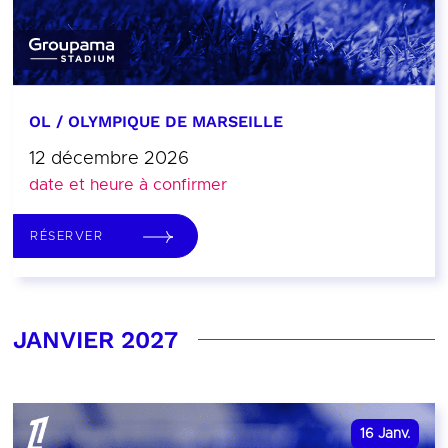
OL / OLYMPIQUE DE MARSEILLE
12 décembre 2026
date et heure à confirmer
RÉSERVER
JANVIER 2027
16
Janv.