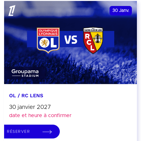
30
Janv.
OL / RC LENS
30 janvier 2027
date et heure à confirmer
RÉSERVER