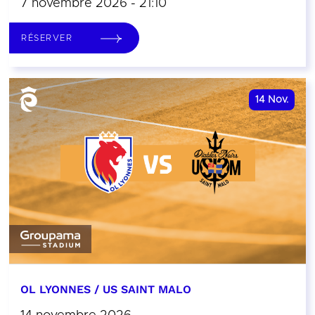
7 novembre 2026 - 21:10
RÉSERVER
14
Nov.
OL LYONNES / US SAINT MALO