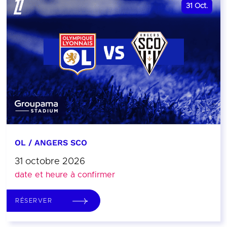
31
Oct.
OL / ANGERS SCO
31 octobre 2026
date et heure à confirmer
RÉSERVER