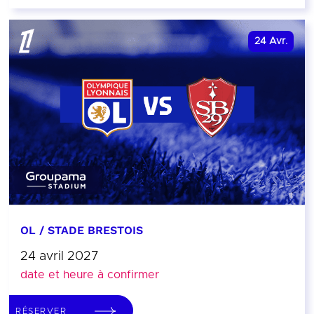
24
Avr.
OL / STADE BRESTOIS
24 avril 2027
date et heure à confirmer
RÉSERVER