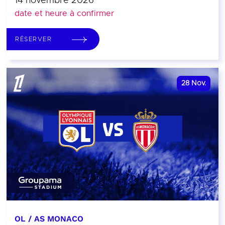
14 novembre 2026
date et heure à confirmer
RÉSERVER
28
Nov.
OL / AS MONACO