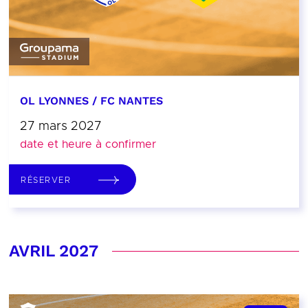
OL LYONNES / FC NANTES
27 mars 2027
date et heure à confirmer
RÉSERVER
AVRIL 2027