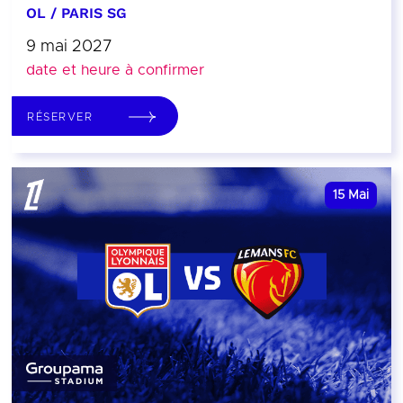
OL / PARIS SG
9 mai 2027
date et heure à confirmer
RÉSERVER
15
Mai