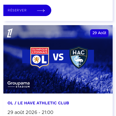
RÉSERVER
29
Août
OL / LE HAVE ATHLETIC CLUB
29 août 2026 - 21:00