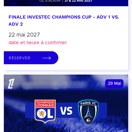
FINALE INVESTEC CHAMPIONS CUP - ADV 1 VS.
ADV 2
22 mai 2027
date et heure à confirmer
RÉSERVER
29
Mai