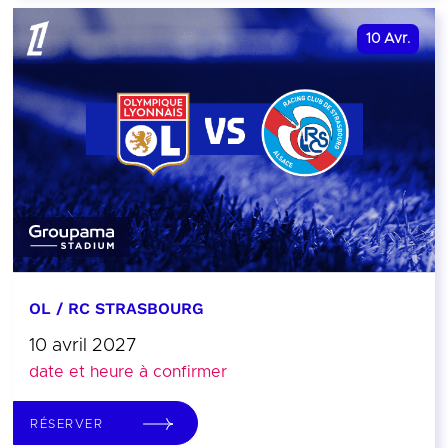
10
Avr.
OL / RC STRASBOURG
10 avril 2027
date et heure à confirmer
RÉSERVER