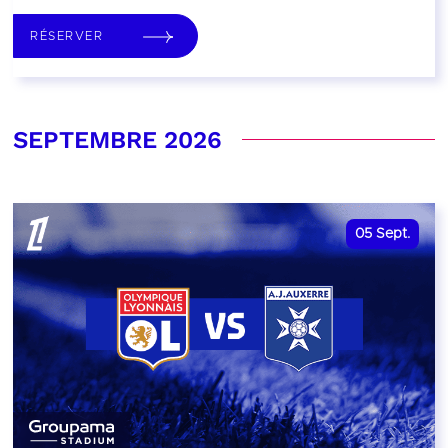
RÉSERVER
SEPTEMBRE 2026
05
Sept.