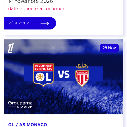
14 novembre 2026
date et heure à confirmer
RÉSERVER
28
Nov.
OL / AS MONACO