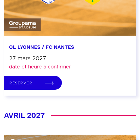
OL LYONNES / FC NANTES
27 mars 2027
date et heure à confirmer
RÉSERVER
AVRIL 2027