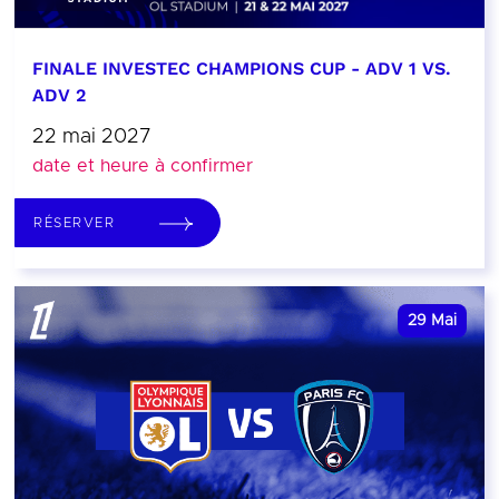
FINALE INVESTEC CHAMPIONS CUP - ADV 1 VS.
ADV 2
22 mai 2027
date et heure à confirmer
RÉSERVER
29
Mai