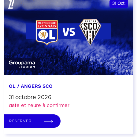
31
Oct.
OL / ANGERS SCO
31 octobre 2026
date et heure à confirmer
RÉSERVER