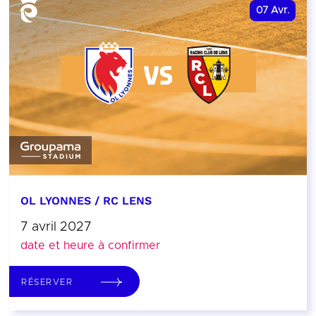
07
Avr.
OL LYONNES / RC LENS
7 avril 2027
date et heure à confirmer
RÉSERVER