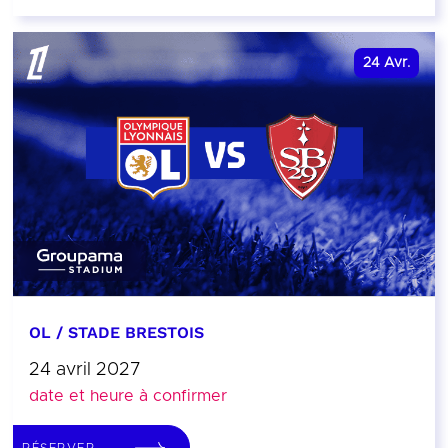
24
Avr.
OL / STADE BRESTOIS
24 avril 2027
date et heure à confirmer
RÉSERVER