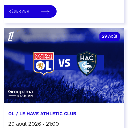
RÉSERVER
29
Août
OL / LE HAVE ATHLETIC CLUB
29 août 2026 - 21:00