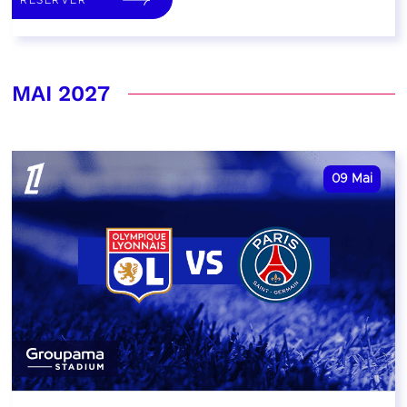
MAI 2027
09
Mai