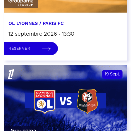
OL LYONNES / PARIS FC
12 septembre 2026 - 13:30
RÉSERVER
19
Sept.