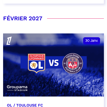
FÉVRIER 2027
30
Janv.
OL / TOULOUSE FC