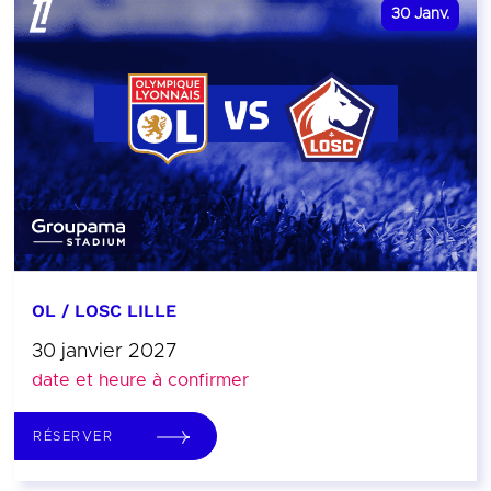
30
Janv.
OL / LOSC LILLE
30 janvier 2027
date et heure à confirmer
RÉSERVER