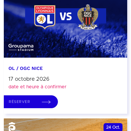
OL / OGC NICE
17 octobre 2026
date et heure à confirmer
RÉSERVER
24
Oct.