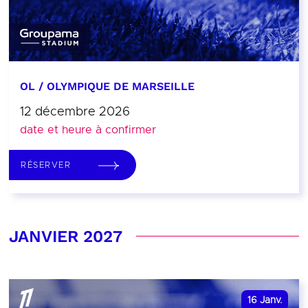
OL / OLYMPIQUE DE MARSEILLE
12 décembre 2026
date et heure à confirmer
RÉSERVER
JANVIER 2027
16
Janv.