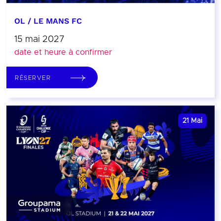
OL / LE MANS FC
15 mai 2027
date et heure à confirmer
RÉSERVER
21
Mai