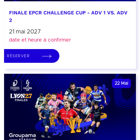
FINALE EPCR CHALLENGE CUP - ADV 1 VS. ADV
2
21 mai 2027
date et heure à confirmer
RÉSERVER
22
Mai