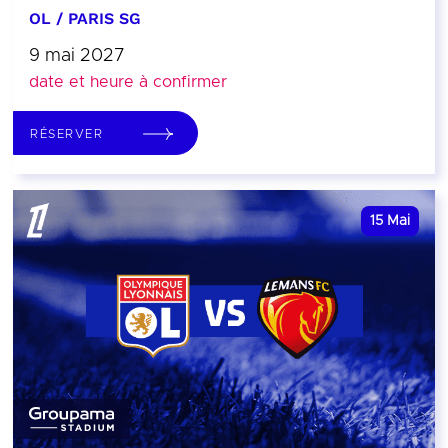
OL / PARIS SG
9 mai 2027
date et heure à confirmer
RÉSERVER
15
Mai