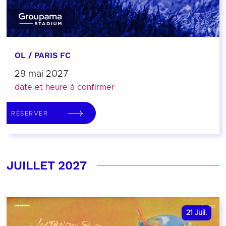
OL / PARIS FC
29 mai 2027
date et heure à confirmer
RÉSERVER
JUILLET 2027
21
Juil.