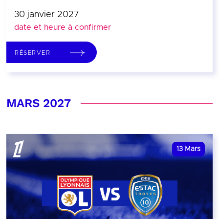
30 janvier 2027
date et heure à confirmer
RÉSERVER
MARS 2027
13
Mars