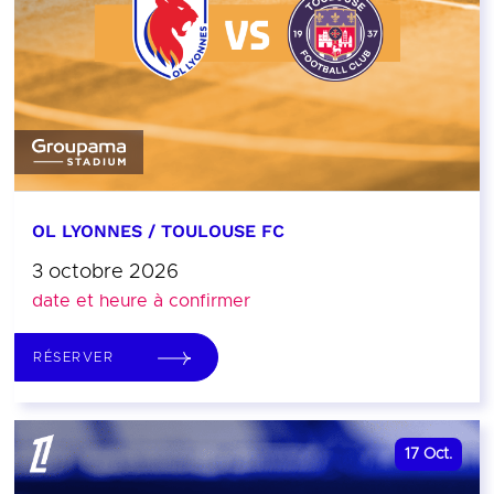
OL LYONNES / TOULOUSE FC
3 octobre 2026
date et heure à confirmer
RÉSERVER
17
Oct.