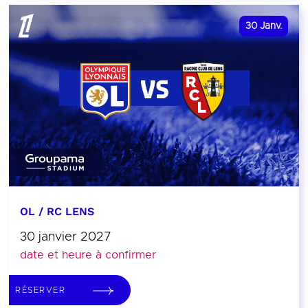
30
Janv.
OL / RC LENS
30 janvier 2027
date et heure à confirmer
RÉSERVER