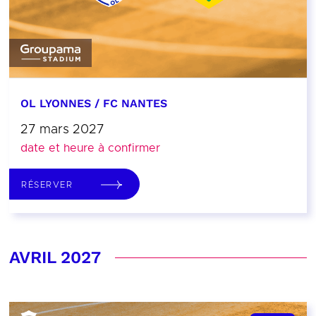
OL LYONNES / FC NANTES
27 mars 2027
date et heure à confirmer
RÉSERVER
AVRIL 2027