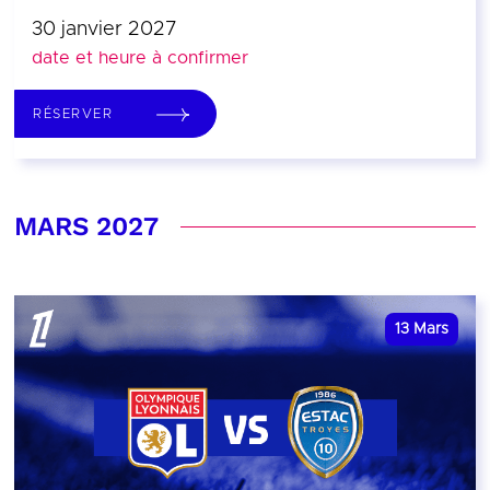
30 janvier 2027
date et heure à confirmer
RÉSERVER
MARS 2027
13
Mars