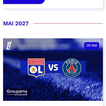
MAI 2027
09
Mai