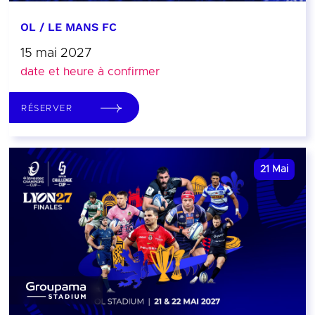
OL / LE MANS FC
15 mai 2027
date et heure à confirmer
RÉSERVER
21
Mai