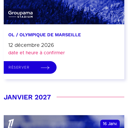
OL / OLYMPIQUE DE MARSEILLE
12 décembre 2026
date et heure à confirmer
RÉSERVER
JANVIER 2027
16
Janv.