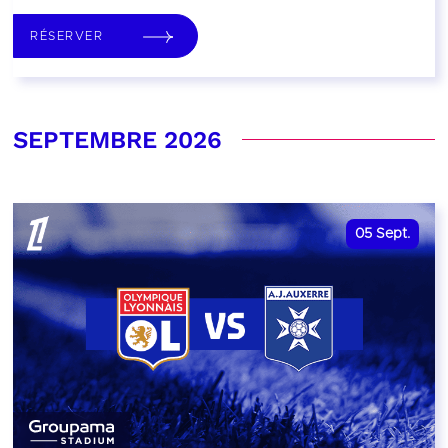
RÉSERVER
SEPTEMBRE 2026
05
Sept.