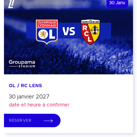
30
Janv.
OL / RC LENS
30 janvier 2027
date et heure à confirmer
RÉSERVER