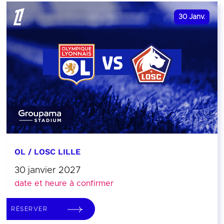
30
Janv.
OL / LOSC LILLE
30 janvier 2027
date et heure à confirmer
RÉSERVER