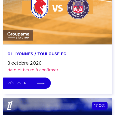
OL LYONNES / TOULOUSE FC
3 octobre 2026
date et heure à confirmer
RÉSERVER
17
Oct.