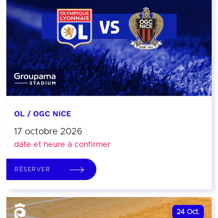
OL / OGC NICE
17 octobre 2026
date et heure à confirmer
RÉSERVER
24
Oct.