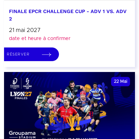
FINALE EPCR CHALLENGE CUP - ADV 1 VS. ADV
2
21 mai 2027
date et heure à confirmer
RÉSERVER
22
Mai