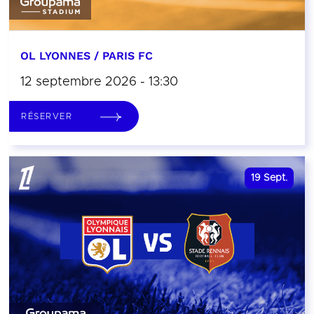
OL LYONNES / PARIS FC
12 septembre 2026 - 13:30
RÉSERVER
19
Sept.