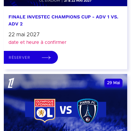
FINALE INVESTEC CHAMPIONS CUP - ADV 1 VS.
ADV 2
22 mai 2027
date et heure à confirmer
RÉSERVER
29
Mai