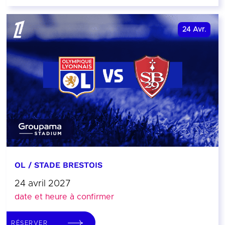
24
Avr.
OL / STADE BRESTOIS
24 avril 2027
date et heure à confirmer
RÉSERVER