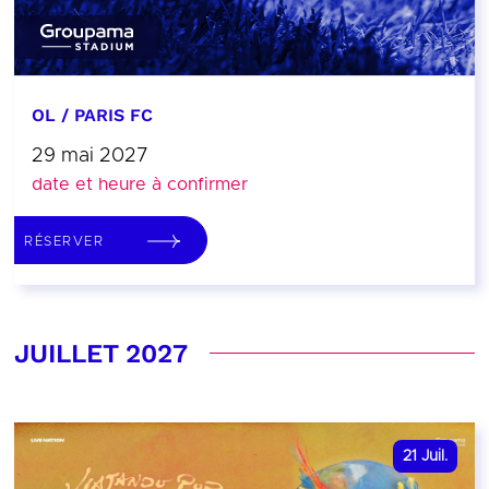
OL / PARIS FC
29 mai 2027
date et heure à confirmer
RÉSERVER
JUILLET 2027
21
Juil.