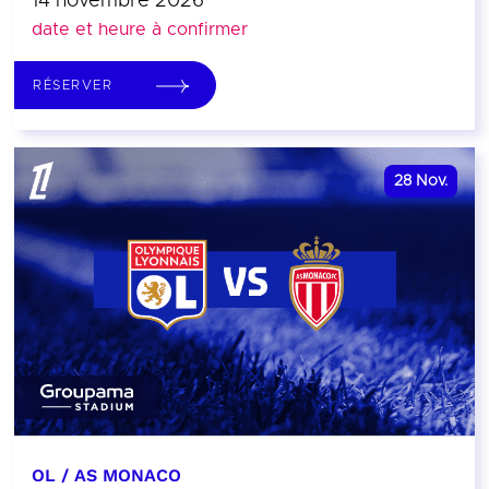
14 novembre 2026
date et heure à confirmer
RÉSERVER
28
Nov.
OL / AS MONACO