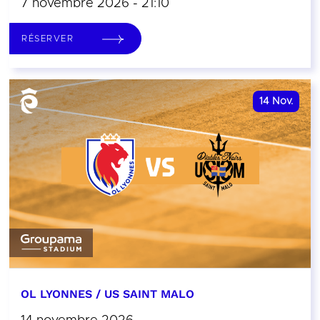
7 novembre 2026 - 21:10
RÉSERVER
14
Nov.
OL LYONNES / US SAINT MALO