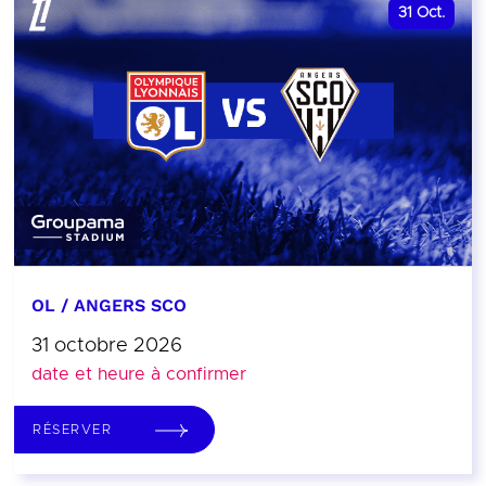
31
Oct.
OL / ANGERS SCO
31 octobre 2026
date et heure à confirmer
RÉSERVER