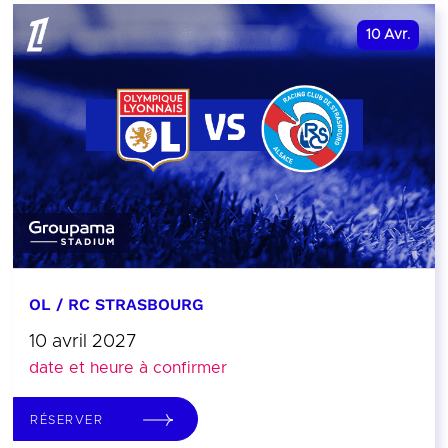
10
Avr.
OL / RC STRASBOURG
10 avril 2027
date et heure à confirmer
RÉSERVER