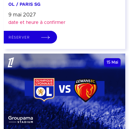
OL / PARIS SG
9 mai 2027
date et heure à confirmer
RÉSERVER
15
Mai