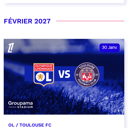
FÉVRIER 2027
30
Janv.
OL / TOULOUSE FC