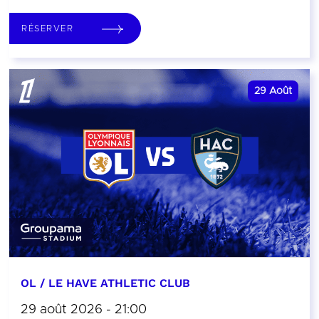
RÉSERVER
29
Août
OL / LE HAVE ATHLETIC CLUB
29 août 2026 - 21:00