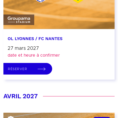
OL LYONNES / FC NANTES
27 mars 2027
date et heure à confirmer
RÉSERVER
AVRIL 2027