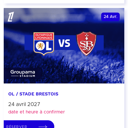
24
Avr.
OL / STADE BRESTOIS
24 avril 2027
date et heure à confirmer
RÉSERVER