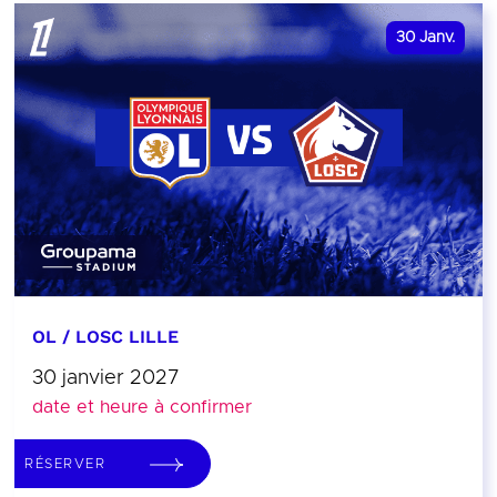
30
Janv.
OL / LOSC LILLE
30 janvier 2027
date et heure à confirmer
RÉSERVER