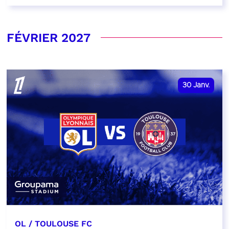
FÉVRIER 2027
30
Janv.
OL / TOULOUSE FC