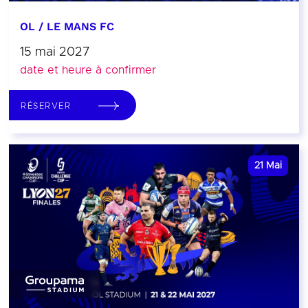
OL / LE MANS FC
15 mai 2027
date et heure à confirmer
RÉSERVER
21
Mai