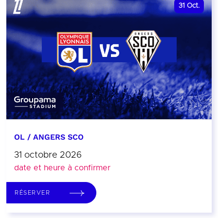
31
Oct.
OL / ANGERS SCO
31 octobre 2026
date et heure à confirmer
RÉSERVER