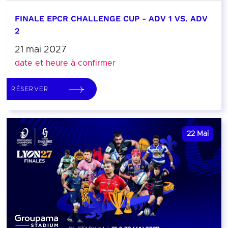
FINALE EPCR CHALLENGE CUP - ADV 1 VS. ADV
2
21 mai 2027
date et heure à confirmer
RÉSERVER
22
Mai