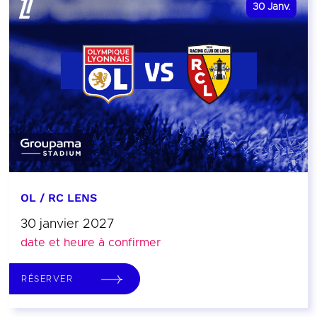
30
Janv.
OL / RC LENS
30 janvier 2027
date et heure à confirmer
RÉSERVER