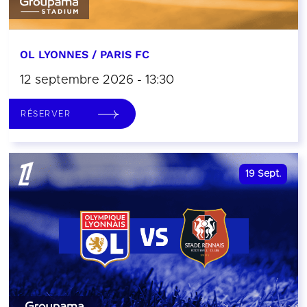
OL LYONNES / PARIS FC
12 septembre 2026 - 13:30
RÉSERVER
19
Sept.