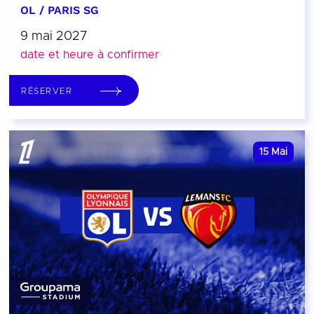
OL / PARIS SG
9 mai 2027
date et heure à confirmer
RÉSERVER
15
Mai