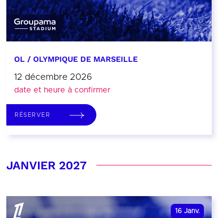
OL / OLYMPIQUE DE MARSEILLE
12 décembre 2026
date et heure à confirmer
RÉSERVER
JANVIER 2027
16
Janv.