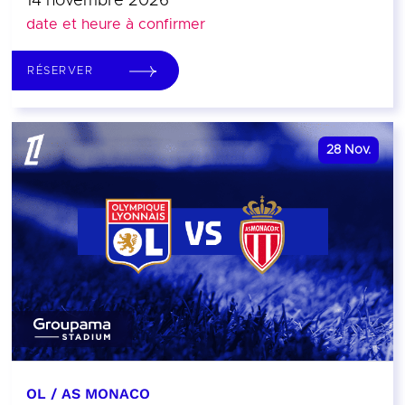
14 novembre 2026
date et heure à confirmer
RÉSERVER
28
Nov.
OL / AS MONACO