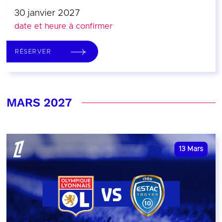
30 janvier 2027
date et heure à confirmer
RÉSERVER
MARS 2027
13
Mars