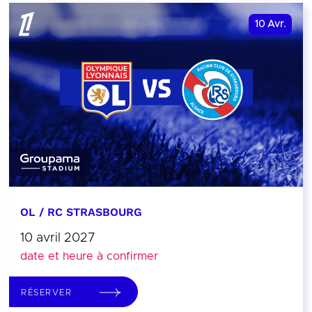
10
Avr.
OL / RC STRASBOURG
10 avril 2027
date et heure à confirmer
RÉSERVER