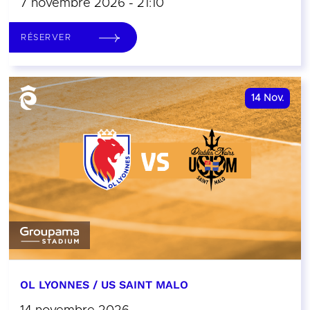
7 novembre 2026 - 21:10
RÉSERVER
14
Nov.
OL LYONNES / US SAINT MALO