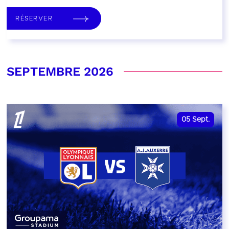
RÉSERVER
SEPTEMBRE 2026
05
Sept.