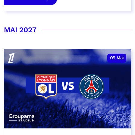
MAI 2027
09
Mai