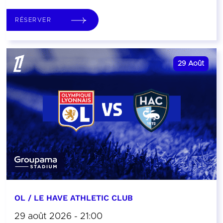
RÉSERVER
29
Août
OL / LE HAVE ATHLETIC CLUB
29 août 2026 - 21:00