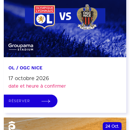
OL / OGC NICE
17 octobre 2026
date et heure à confirmer
RÉSERVER
24
Oct.