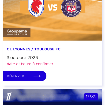
OL LYONNES / TOULOUSE FC
3 octobre 2026
date et heure à confirmer
RÉSERVER
17
Oct.