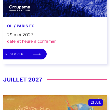
OL / PARIS FC
29 mai 2027
date et heure à confirmer
RÉSERVER
JUILLET 2027
21
Juil.