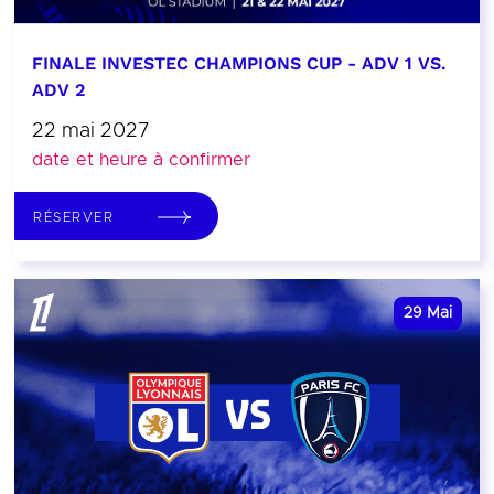
FINALE INVESTEC CHAMPIONS CUP - ADV 1 VS.
ADV 2
22 mai 2027
date et heure à confirmer
RÉSERVER
29
Mai