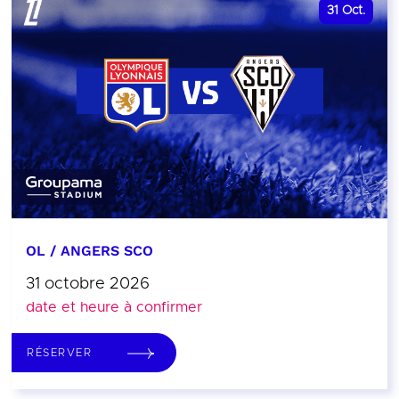
31
Oct.
OL / ANGERS SCO
31 octobre 2026
date et heure à confirmer
RÉSERVER