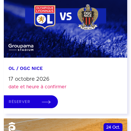
OL / OGC NICE
17 octobre 2026
date et heure à confirmer
RÉSERVER
24
Oct.