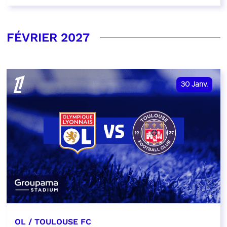
FÉVRIER 2027
30
Janv.
OL / TOULOUSE FC