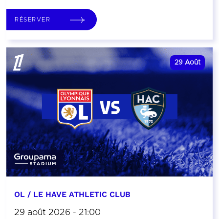
RÉSERVER
29
Août
OL / LE HAVE ATHLETIC CLUB
29 août 2026 - 21:00