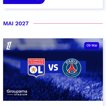
MAI 2027
09
Mai