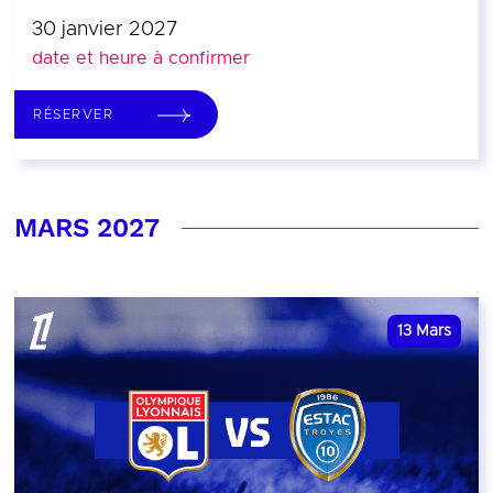
30 janvier 2027
date et heure à confirmer
RÉSERVER
MARS 2027
13
Mars