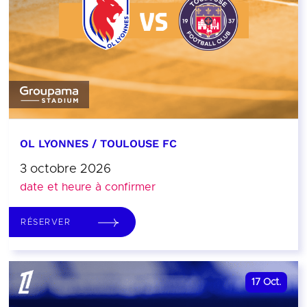
OL LYONNES / TOULOUSE FC
3 octobre 2026
date et heure à confirmer
RÉSERVER
17
Oct.