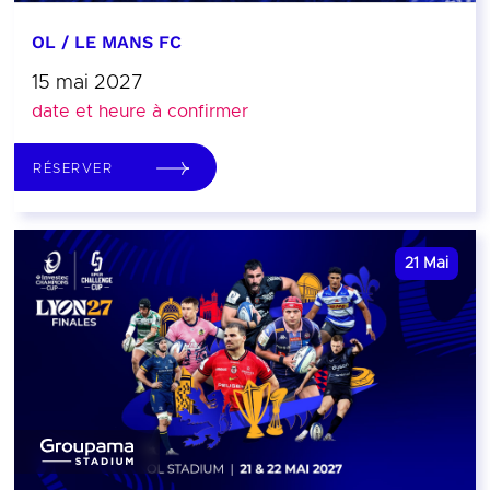
OL / LE MANS FC
15 mai 2027
date et heure à confirmer
RÉSERVER
21
Mai