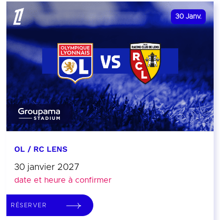
30
Janv.
OL / RC LENS
30 janvier 2027
date et heure à confirmer
RÉSERVER