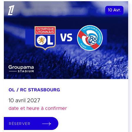
10
Avr.
OL / RC STRASBOURG
10 avril 2027
date et heure à confirmer
RÉSERVER