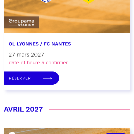
OL LYONNES / FC NANTES
27 mars 2027
date et heure à confirmer
RÉSERVER
AVRIL 2027