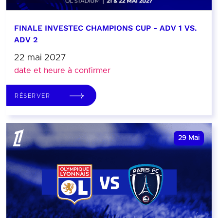
FINALE INVESTEC CHAMPIONS CUP - ADV 1 VS.
ADV 2
22 mai 2027
date et heure à confirmer
RÉSERVER
29
Mai