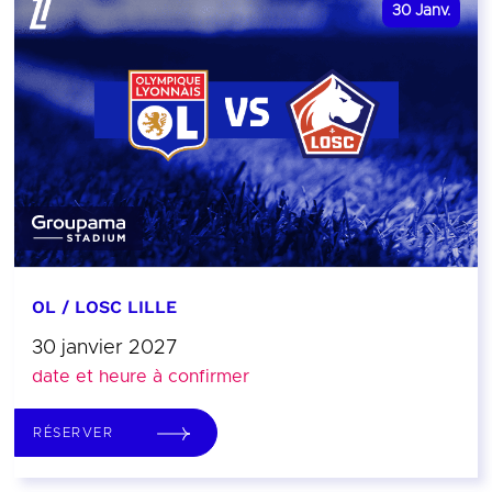
30
Janv.
OL / LOSC LILLE
30 janvier 2027
date et heure à confirmer
RÉSERVER