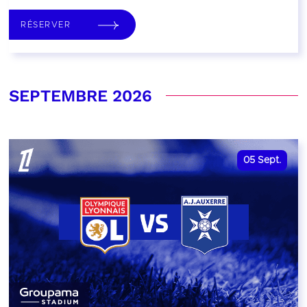
RÉSERVER
SEPTEMBRE 2026
05
Sept.