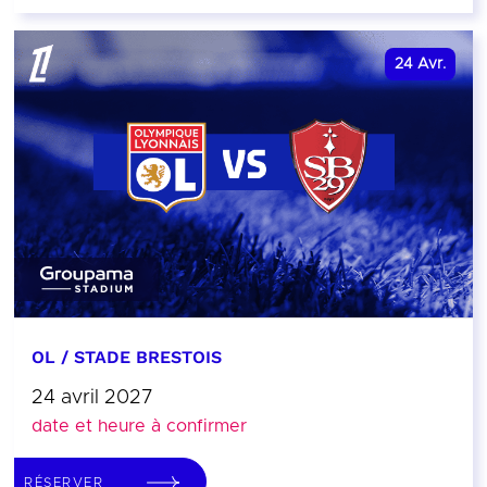
24
Avr.
OL / STADE BRESTOIS
24 avril 2027
date et heure à confirmer
RÉSERVER