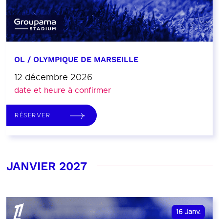
OL / OLYMPIQUE DE MARSEILLE
12 décembre 2026
date et heure à confirmer
RÉSERVER
JANVIER 2027
16
Janv.