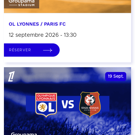
OL LYONNES / PARIS FC
12 septembre 2026 - 13:30
RÉSERVER
19
Sept.