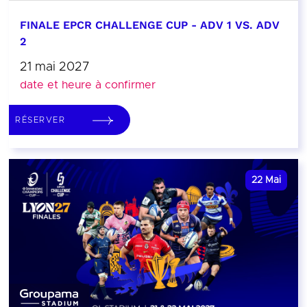
FINALE EPCR CHALLENGE CUP - ADV 1 VS. ADV
2
21 mai 2027
date et heure à confirmer
RÉSERVER
22
Mai