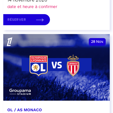
14 novembre 2026
date et heure à confirmer
RÉSERVER
28
Nov.
OL / AS MONACO