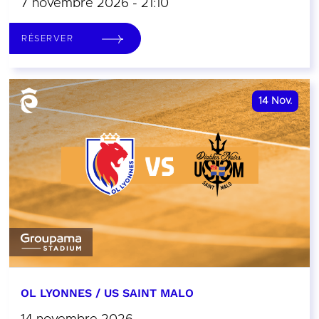
7 novembre 2026 - 21:10
RÉSERVER
14
Nov.
OL LYONNES / US SAINT MALO