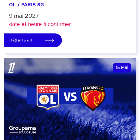
OL / PARIS SG
9 mai 2027
date et heure à confirmer
RÉSERVER
15
Mai