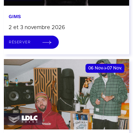
GIMS
2 et 3 novembre 2026
RÉSERVER
06
Nov.
07
Nov.