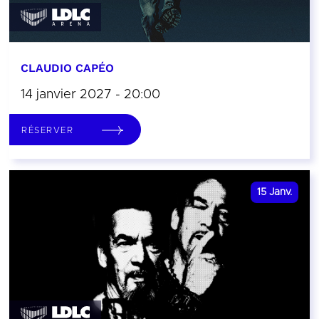
CLAUDIO CAPÉO
14 janvier 2027 - 20:00
RÉSERVER
15
Janv.