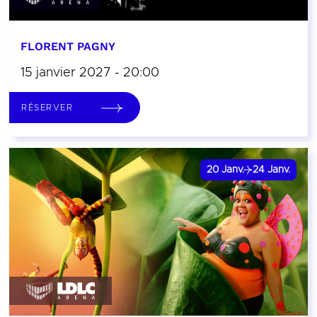
FLORENT PAGNY
15 janvier 2027 - 20:00
RÉSERVER
20
Janv.
24
Janv.