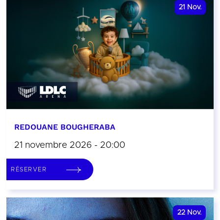
21
Nov.
REDOUANE BOUGHERABA
21 novembre 2026 - 20:00
RÉSERVER
22
Nov.