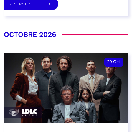
RÉSERVER
OCTOBRE 2026
29
Oct.