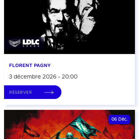
FLORENT PAGNY
3 décembre 2026 - 20:00
RÉSERVER
06
Déc.