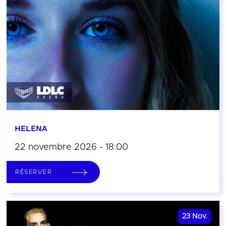
HELENA
22 novembre 2026 - 18:00
RÉSERVER
23
Nov.