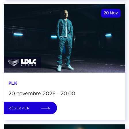
20
Nov.
PLK
20 novembre 2026 - 20:00
RÉSERVER