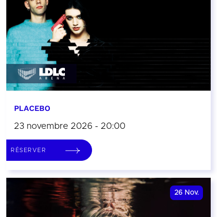
PLACEBO
23 novembre 2026 - 20:00
RÉSERVER
26
Nov.