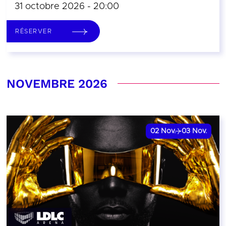
31 octobre 2026 - 20:00
RÉSERVER
NOVEMBRE 2026
02
Nov.
03
Nov.