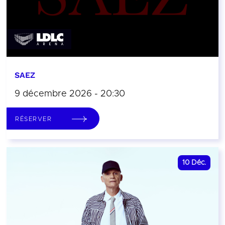
SAEZ
9 décembre 2026 - 20:30
RÉSERVER
10
Déc.