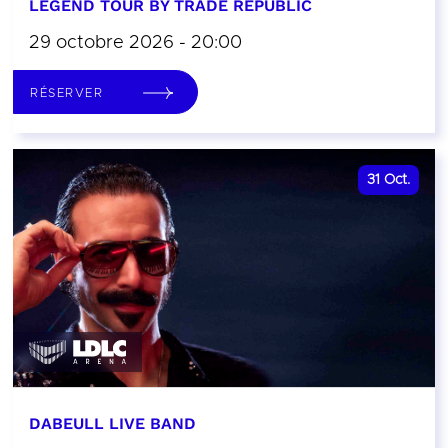
LEGEND TOUR BY TRADE REPUBLIC
29 octobre 2026 - 20:00
RÉSERVER
31
Oct.
DABEULL LIVE BAND