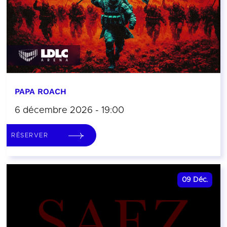
PAPA ROACH
6 décembre 2026 - 19:00
RÉSERVER
09
Déc.