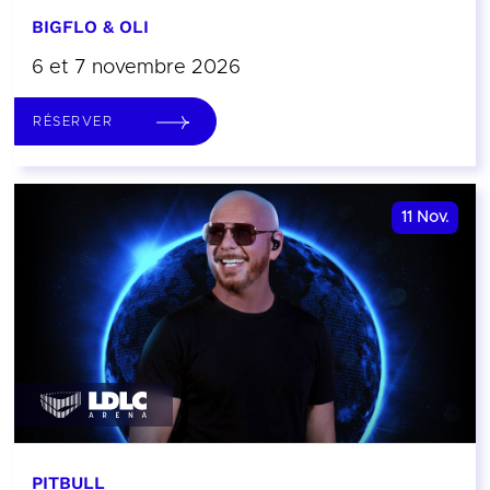
BIGFLO & OLI
6 et 7 novembre 2026
RÉSERVER
11
Nov.
PITBULL