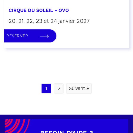
CIRQUE DU SOLEIL - OVO
20, 21, 22, 23 et 24 janvier 2027
RÉSERVER
1
2
Suivant »
BESOIN D’AIDE ?