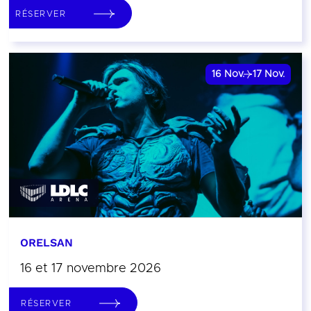
RÉSERVER
16
Nov.
17
Nov.
ORELSAN
16 et 17 novembre 2026
RÉSERVER