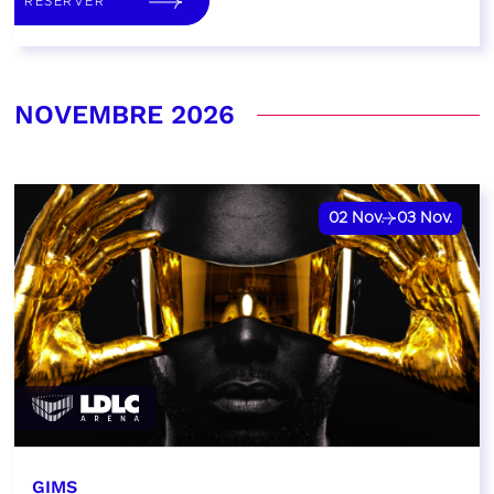
RÉSERVER
NOVEMBRE 2026
02
Nov.
03
Nov.
GIMS