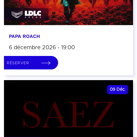
PAPA ROACH
6 décembre 2026 - 19:00
RÉSERVER
09
Déc.