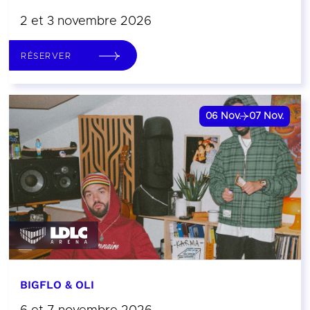
2 et 3 novembre 2026
RÉSERVER
06
Nov.
07
Nov.
BIGFLO & OLI