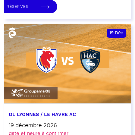
RÉSERVER
19
Déc.
OL LYONNES / LE HAVRE AC
19 décembre 2026
date et heure à confirmer