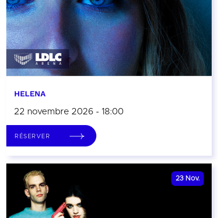
HELENA
22 novembre 2026 - 18:00
RÉSERVER
23
Nov.