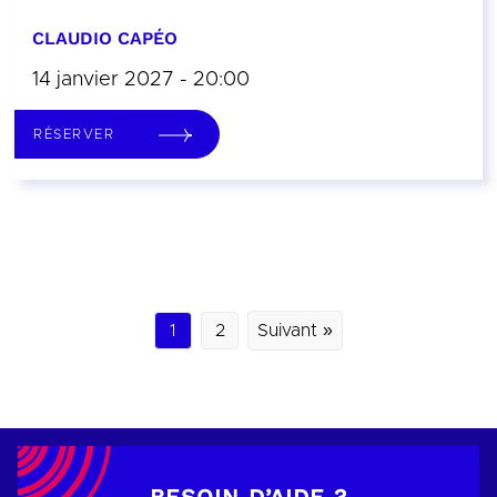
CLAUDIO CAPÉO
14 janvier 2027 - 20:00
RÉSERVER
1
2
Suivant »
BESOIN D’AIDE ?