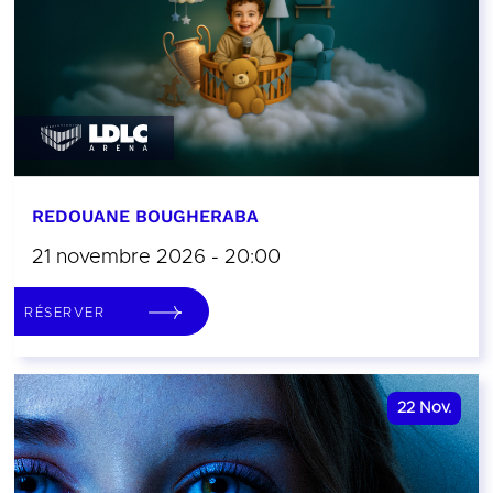
REDOUANE BOUGHERABA
21 novembre 2026 - 20:00
RÉSERVER
22
Nov.