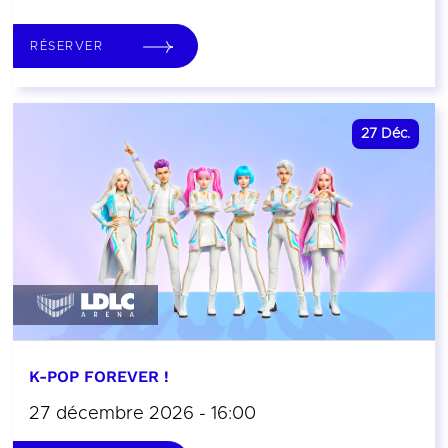
RÉSERVER
27
Déc.
K-POP FOREVER !
27 décembre 2026 - 16:00