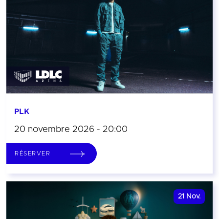
PLK
20 novembre 2026 - 20:00
RÉSERVER
21
Nov.