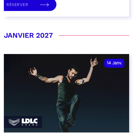
RÉSERVER
JANVIER 2027
14
Janv.