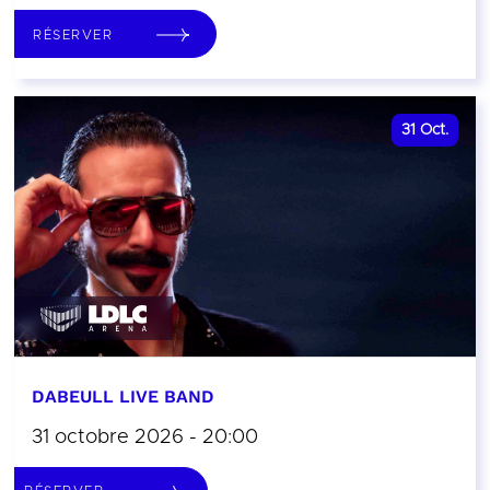
RÉSERVER
31
Oct.
DABEULL LIVE BAND
31 octobre 2026 - 20:00