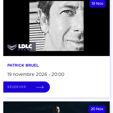
19
Nov.
PATRICK BRUEL
19 novembre 2026 - 20:00
RÉSERVER
20
Nov.