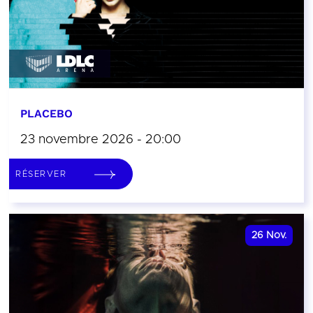
PLACEBO
23 novembre 2026 - 20:00
RÉSERVER
26
Nov.