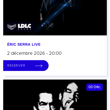
ÉRIC SERRA LIVE
2 décembre 2026 - 20:00
RÉSERVER
03
Déc.