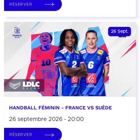
RÉSERVER
26
Sept.
HANDBALL FÉMININ - FRANCE VS SUÈDE
26 septembre 2026 - 20:00
RÉSERVER