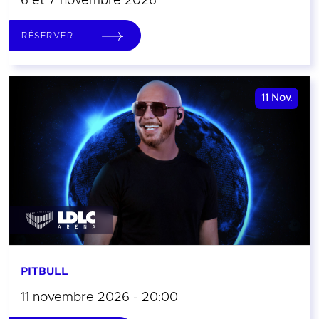
6 et 7 novembre 2026
RÉSERVER
11
Nov.
PITBULL
11 novembre 2026 - 20:00