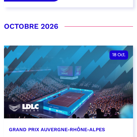
OCTOBRE 2026
18
Oct.
GRAND PRIX AUVERGNE-RHÔNE-ALPES