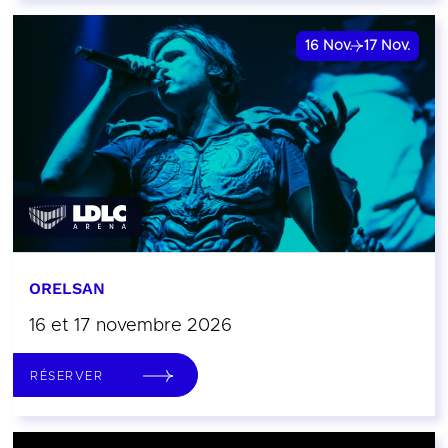
16
Nov.
17
Nov.
ORELSAN
16 et 17 novembre 2026
RÉSERVER