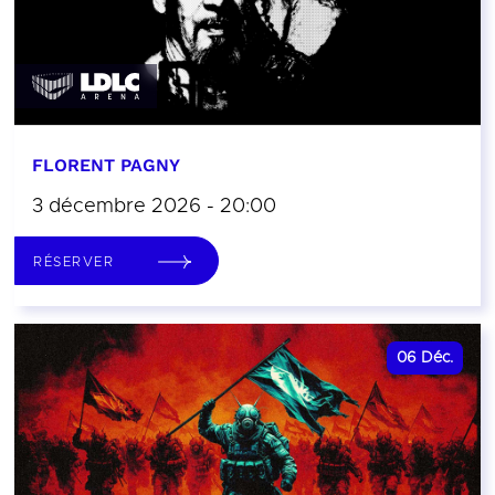
FLORENT PAGNY
3 décembre 2026 - 20:00
RÉSERVER
06
Déc.