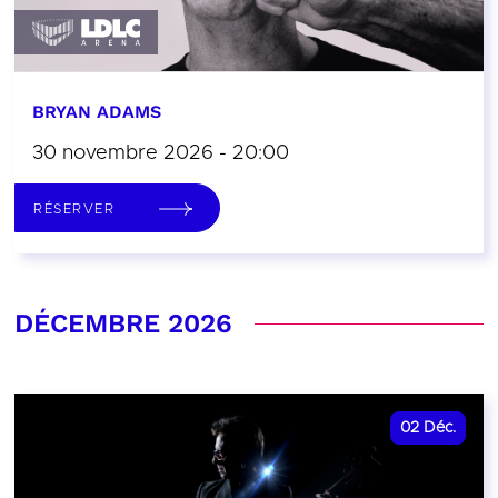
BRYAN ADAMS
30 novembre 2026 - 20:00
RÉSERVER
DÉCEMBRE 2026
02
Déc.