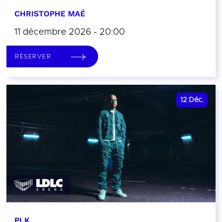
CHRISTOPHE MAÉ
11 décembre 2026 - 20:00
RÉSERVER
12
Déc.
PLK