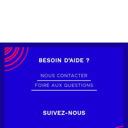
BESOIN D’AIDE ?
NOUS CONTACTER
FOIRE AUX QUESTIONS
SUIVEZ-NOUS