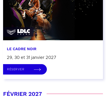
LE CADRE NOIR
29, 30 et 31 janvier 2027
RÉSERVER
FÉVRIER 2027