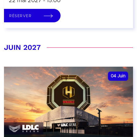
22 mai 2027 - 15:00
RÉSERVER
JUIN 2027
04
Juin