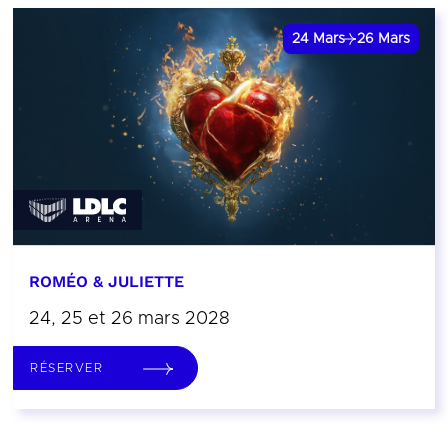
24
Mars
26
Mars
ROMÉO & JULIETTE
24, 25 et 26 mars 2028
RÉSERVER