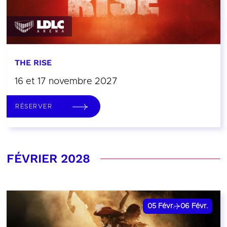
THE RISE
16 et 17 novembre 2027
RÉSERVER
FÉVRIER 2028
05
Févr.
06
Févr.