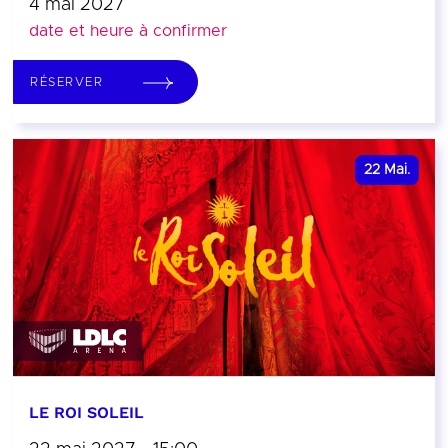
4 mai 2027
date et heure à confirmer
RÉSERVER
22
Mai.
LE ROI SOLEIL