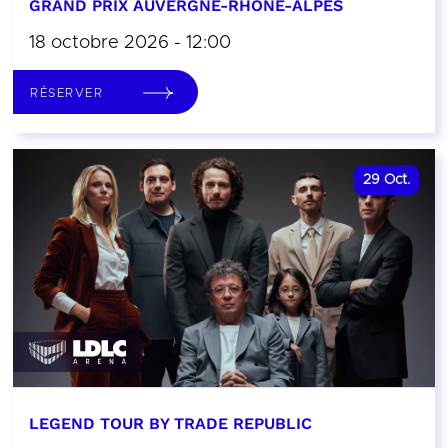
GRAND PRIX AUVERGNE-RHÔNE-ALPES
18 octobre 2026 - 12:00
RÉSERVER
29
Oct.
LEGEND TOUR BY TRADE REPUBLIC