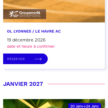
OL LYONNES / LE HAVRE AC
19 décembre 2026
date et heure à confirmer
RÉSERVER
JANVIER 2027
20
Janv.
24
Janv.