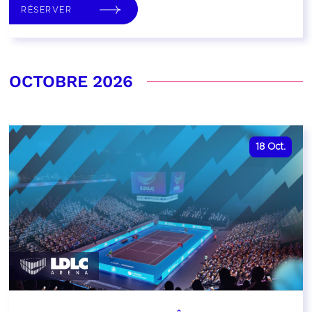
RÉSERVER
OCTOBRE 2026
18
Oct.