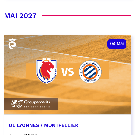
MAI 2027
04
Mai
OL LYONNES / MONTPELLIER