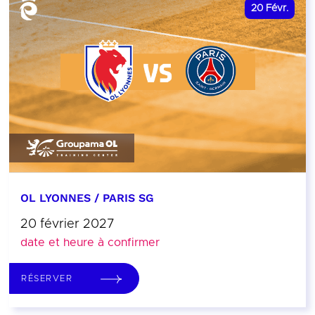
20
Févr.
OL LYONNES / PARIS SG
20 février 2027
date et heure à confirmer
RÉSERVER