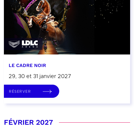
LE CADRE NOIR
29, 30 et 31 janvier 2027
RÉSERVER
FÉVRIER 2027