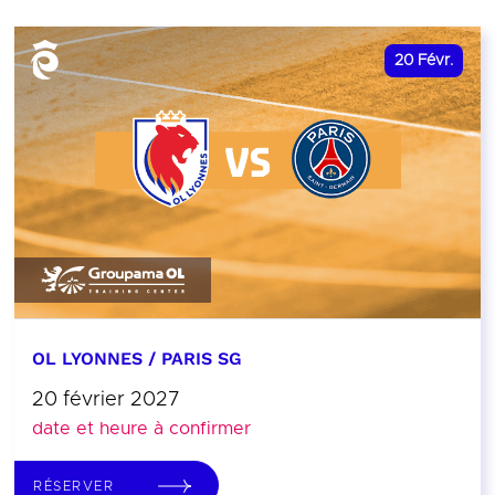
20
Févr.
OL LYONNES / PARIS SG
20 février 2027
date et heure à confirmer
RÉSERVER