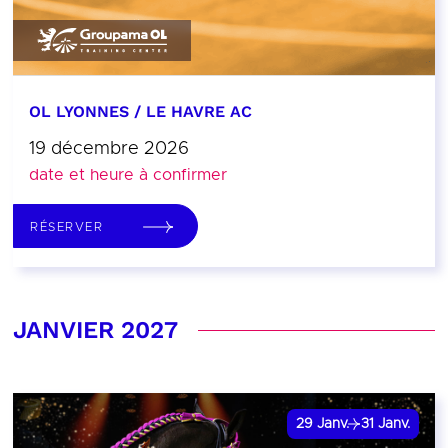
OL LYONNES / LE HAVRE AC
19 décembre 2026
date et heure à confirmer
RÉSERVER
JANVIER 2027
29
Janv.
31
Janv.