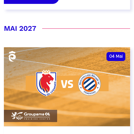
MAI 2027
04
Mai