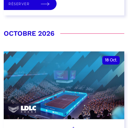
RÉSERVER
OCTOBRE 2026
18
Oct.