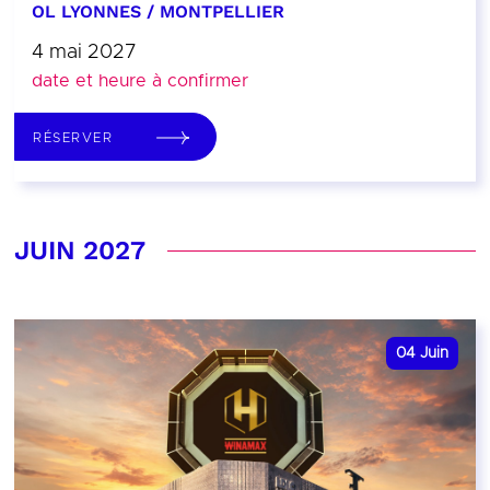
OL LYONNES / MONTPELLIER
4 mai 2027
date et heure à confirmer
RÉSERVER
JUIN 2027
04
Juin