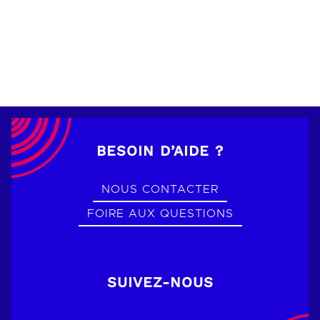
BESOIN D’AIDE ?
NOUS CONTACTER
FOIRE AUX QUESTIONS
SUIVEZ-NOUS