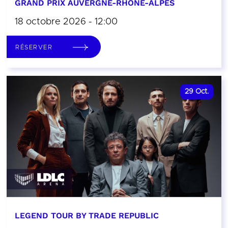
GRAND PRIX AUVERGNE-RHÔNE-ALPES
18 octobre 2026 - 12:00
RÉSERVER
29
Oct.
LEGEND TOUR BY TRADE REPUBLIC