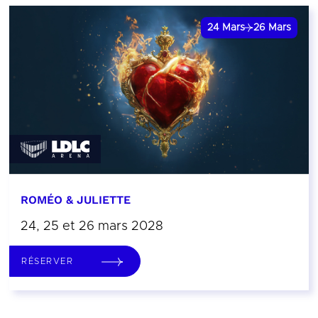
24
Mars
26
Mars
ROMÉO & JULIETTE
24, 25 et 26 mars 2028
RÉSERVER