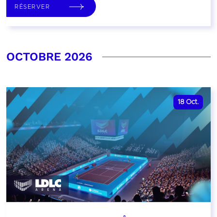
RÉSERVER
OCTOBRE 2026
18
Oct.