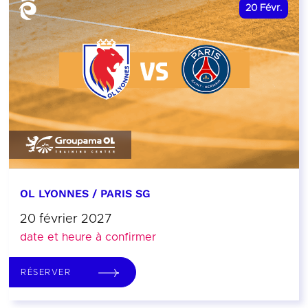
20
Févr.
OL LYONNES / PARIS SG
20 février 2027
date et heure à confirmer
RÉSERVER