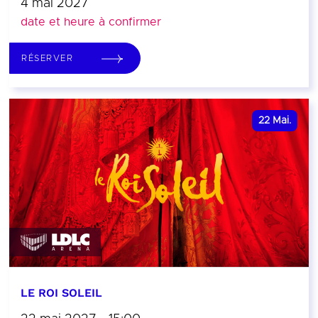
4 mai 2027
date et heure à confirmer
RÉSERVER
22
Mai.
LE ROI SOLEIL