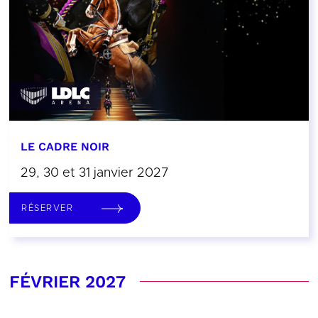
LE CADRE NOIR
29, 30 et 31 janvier 2027
RÉSERVER
FÉVRIER 2027