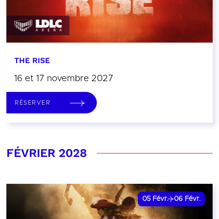
THE RISE
16 et 17 novembre 2027
RÉSERVER
FÉVRIER 2028
05
Févr.
06
Févr.