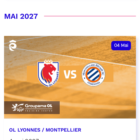
MAI 2027
04
Mai
OL LYONNES / MONTPELLIER