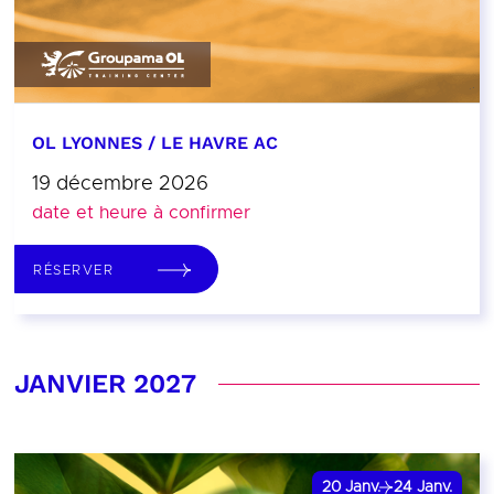
OL LYONNES / LE HAVRE AC
19 décembre 2026
date et heure à confirmer
RÉSERVER
JANVIER 2027
20
Janv.
24
Janv.