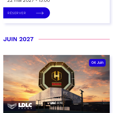
22 mai 2027 - 15:00
RÉSERVER
JUIN 2027
04
Juin