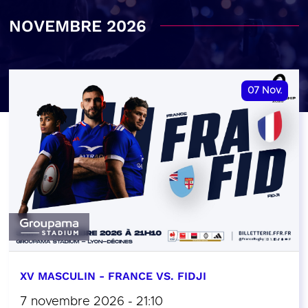
NOVEMBRE 2026
07
Nov.
XV MASCULIN - FRANCE VS. FIDJI
7 novembre 2026 - 21:10