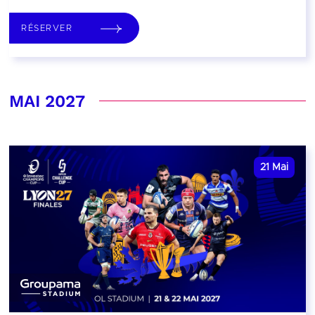
RÉSERVER
MAI 2027
21
Mai