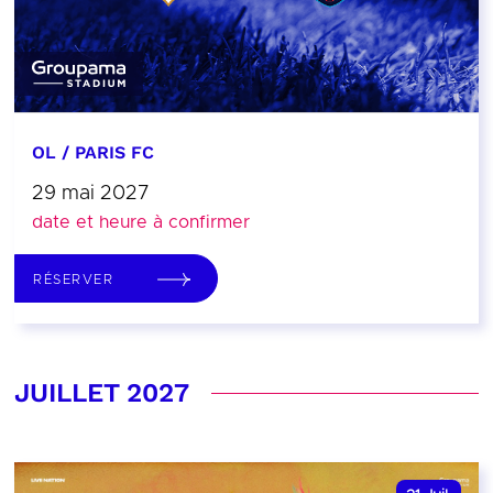
OL / PARIS FC
29 mai 2027
date et heure à confirmer
RÉSERVER
JUILLET 2027