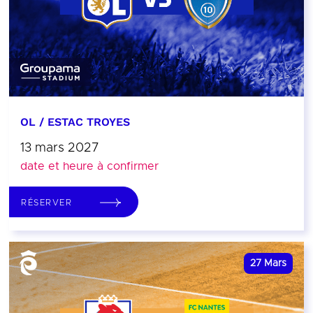
OL / ESTAC TROYES
13 mars 2027
date et heure à confirmer
RÉSERVER
27
Mars