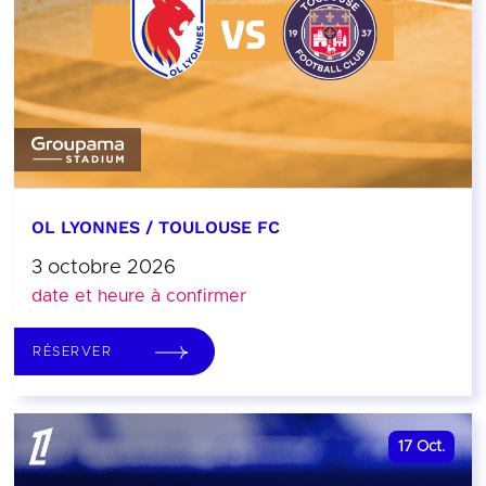
OL LYONNES / TOULOUSE FC
3 octobre 2026
date et heure à confirmer
RÉSERVER
17
Oct.