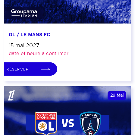
OL / LE MANS FC
15 mai 2027
date et heure à confirmer
RÉSERVER
29
Mai