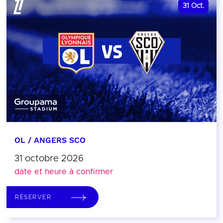
31
Oct.
OL / ANGERS SCO
31 octobre 2026
date et heure à confirmer
RÉSERVER