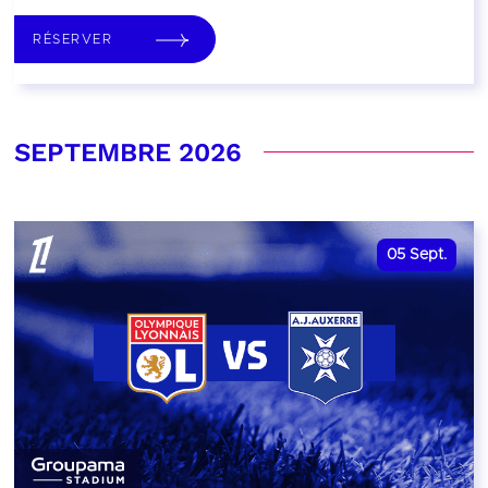
RÉSERVER
SEPTEMBRE 2026
05
Sept.