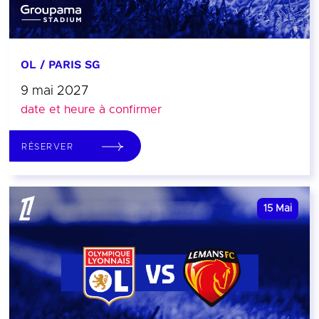
OL / PARIS SG
9 mai 2027
date et heure à confirmer
RÉSERVER
15
Mai