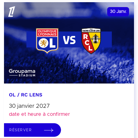
30
Janv.
OL / RC LENS
30 janvier 2027
date et heure à confirmer
RÉSERVER