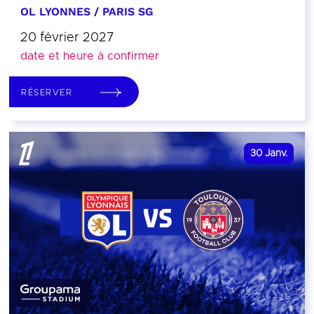
OL LYONNES / PARIS SG
20 février 2027
date et heure à confirmer
RÉSERVER
30
Janv.