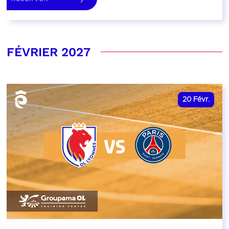
FÉVRIER 2027
20
Févr.