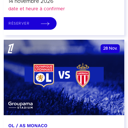
14 novembre 2026
date et heure à confirmer
RÉSERVER
28
Nov.
OL / AS MONACO