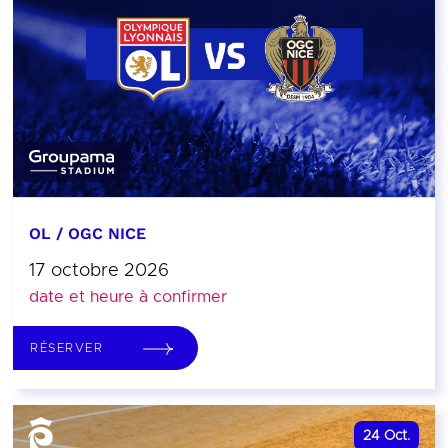
OL / OGC NICE
17 octobre 2026
date et heure à confirmer
RÉSERVER
24
Oct.