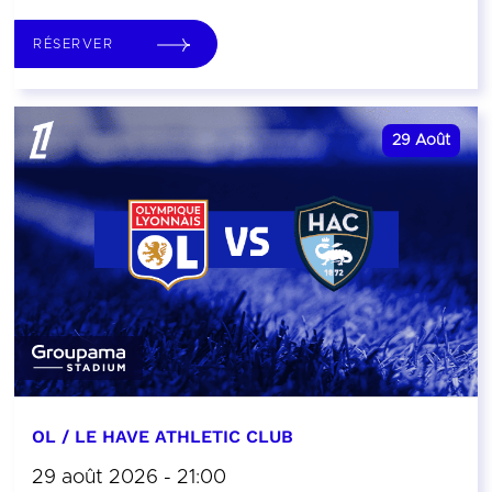
RÉSERVER
29
Août
OL / LE HAVE ATHLETIC CLUB
29 août 2026 - 21:00