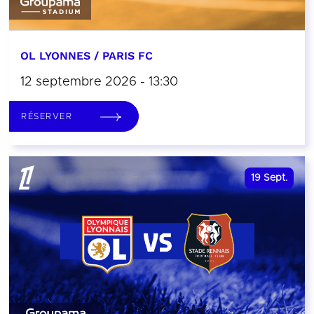
OL LYONNES / PARIS FC
12 septembre 2026 - 13:30
RÉSERVER
19
Sept.