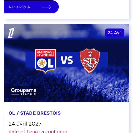
RÉSERVER
24
Avr.
OL / STADE BRESTOIS
24 avril 2027
date et heure à confirmer