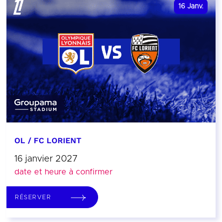
16
Janv.
OL / FC LORIENT
16 janvier 2027
date et heure à confirmer
RÉSERVER