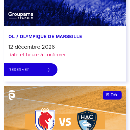
OL / OLYMPIQUE DE MARSEILLE
12 décembre 2026
date et heure à confirmer
RÉSERVER
19
Déc.