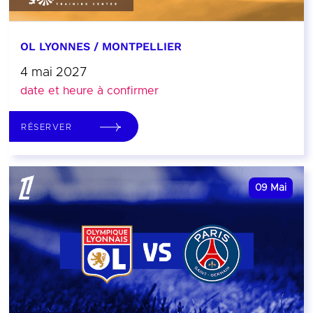
OL LYONNES / MONTPELLIER
4 mai 2027
date et heure à confirmer
RÉSERVER
09
Mai