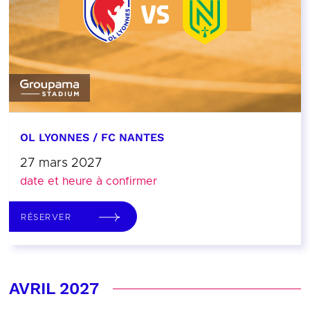
OL LYONNES / FC NANTES
27 mars 2027
date et heure à confirmer
RÉSERVER
AVRIL 2027