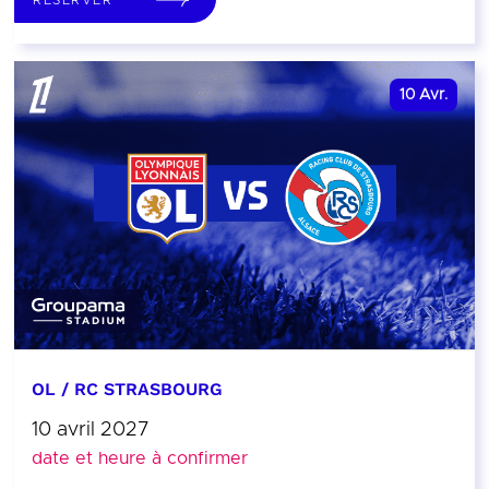
10
Avr.
OL / RC STRASBOURG
10 avril 2027
date et heure à confirmer