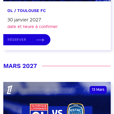
OL / TOULOUSE FC
30 janvier 2027
date et heure à confirmer
RÉSERVER
MARS 2027
13
Mars