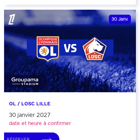
30
Janv.
OL / LOSC LILLE
30 janvier 2027
date et heure à confirmer
RÉSERVER