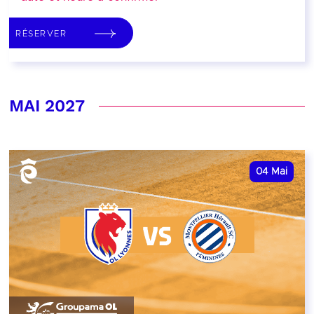
RÉSERVER
MAI 2027
04
Mai