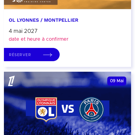
OL LYONNES / MONTPELLIER
4 mai 2027
date et heure à confirmer
RÉSERVER
09
Mai