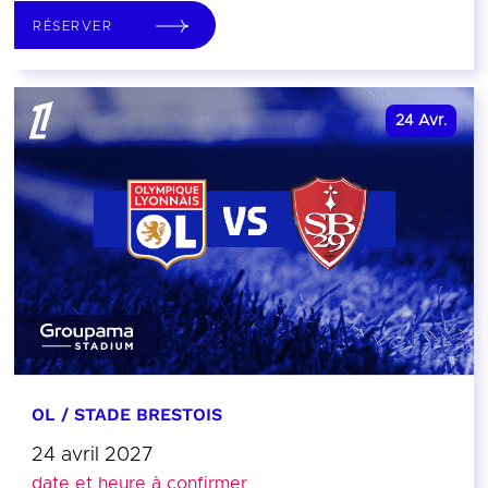
RÉSERVER
24
Avr.
OL / STADE BRESTOIS
24 avril 2027
date et heure à confirmer