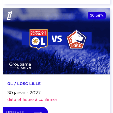
30
Janv.
OL / LOSC LILLE
30 janvier 2027
date et heure à confirmer
RÉSERVER