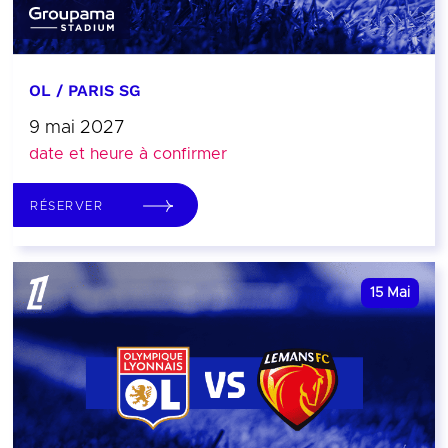
OL / PARIS SG
9 mai 2027
date et heure à confirmer
RÉSERVER
15
Mai