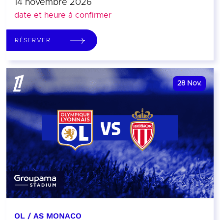
14 novembre 2026
date et heure à confirmer
RÉSERVER
28
Nov.
OL / AS MONACO