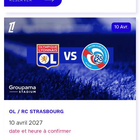
10
Avr.
OL / RC STRASBOURG
10 avril 2027
date et heure à confirmer