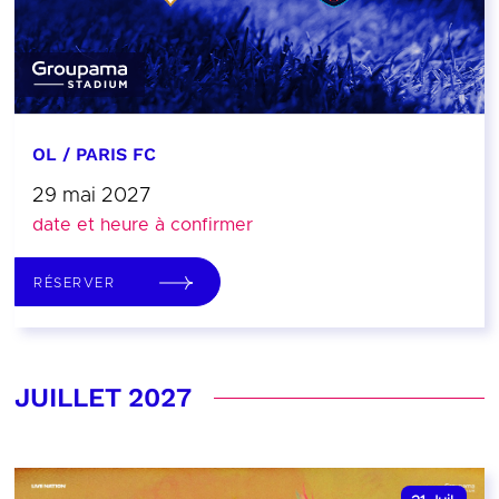
OL / PARIS FC
29 mai 2027
date et heure à confirmer
RÉSERVER
JUILLET 2027