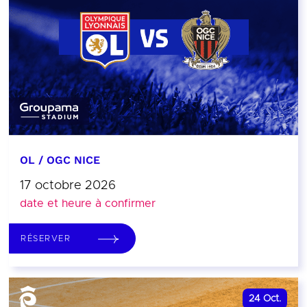
OL / OGC NICE
17 octobre 2026
date et heure à confirmer
RÉSERVER
24
Oct.