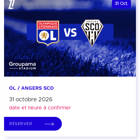
31
Oct.
OL / ANGERS SCO
31 octobre 2026
date et heure à confirmer
RÉSERVER