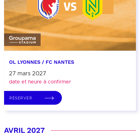
OL LYONNES / FC NANTES
27 mars 2027
date et heure à confirmer
RÉSERVER
AVRIL 2027