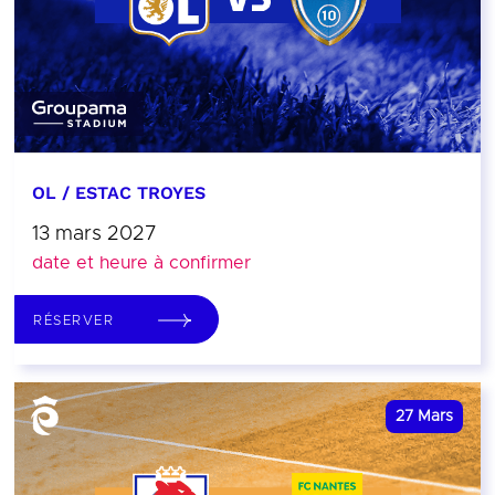
OL / ESTAC TROYES
13 mars 2027
date et heure à confirmer
RÉSERVER
27
Mars