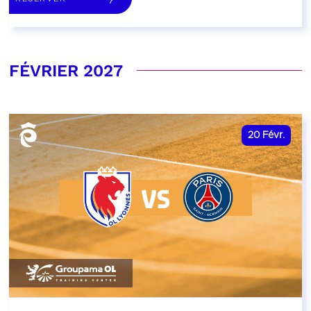
FÉVRIER 2027
20
Févr.