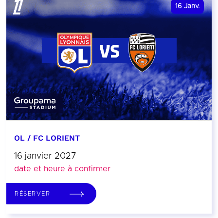
16
Janv.
OL / FC LORIENT
16 janvier 2027
date et heure à confirmer
RÉSERVER