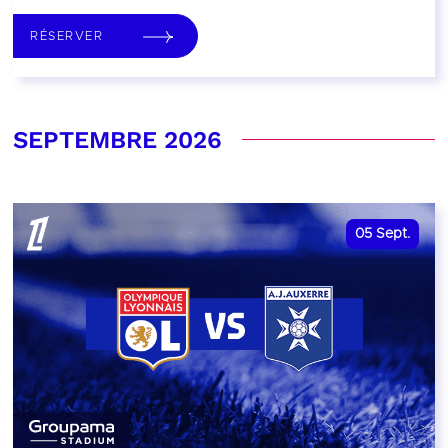
RÉSERVER
SEPTEMBRE 2026
05
Sept.