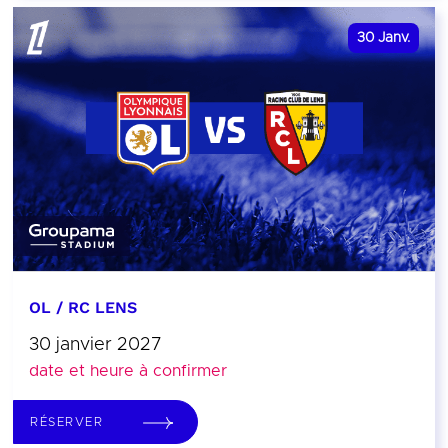
30
Janv.
OL / RC LENS
30 janvier 2027
date et heure à confirmer
RÉSERVER