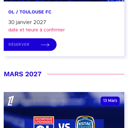
OL / TOULOUSE FC
30 janvier 2027
date et heure à confirmer
RÉSERVER
MARS 2027
13
Mars