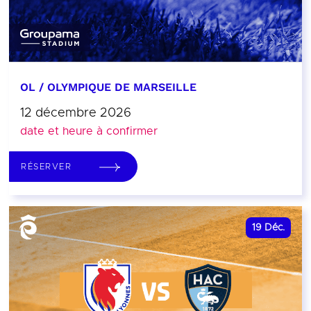
OL / OLYMPIQUE DE MARSEILLE
12 décembre 2026
date et heure à confirmer
RÉSERVER
19
Déc.