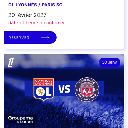
OL LYONNES / PARIS SG
20 février 2027
date et heure à confirmer
RÉSERVER
30
Janv.