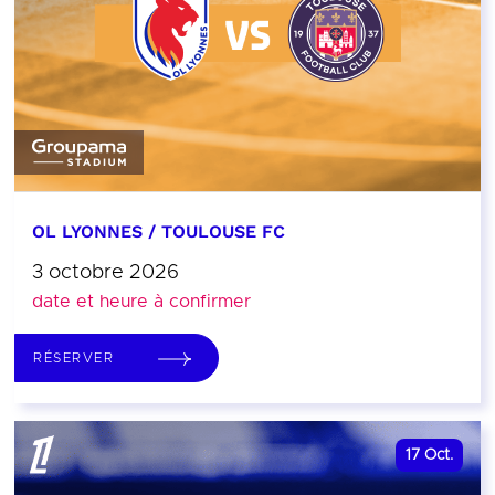
OL LYONNES / TOULOUSE FC
3 octobre 2026
date et heure à confirmer
RÉSERVER
17
Oct.