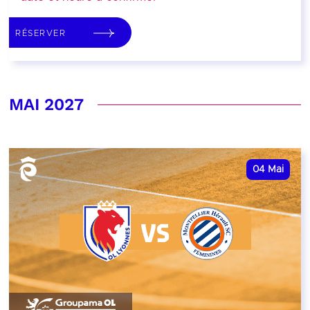
RÉSERVER
MAI 2027
04
Mai