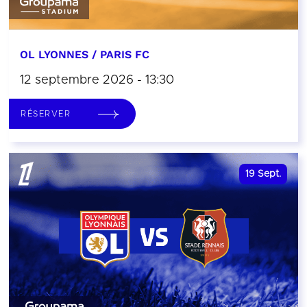
OL LYONNES / PARIS FC
12 septembre 2026 - 13:30
RÉSERVER
19
Sept.