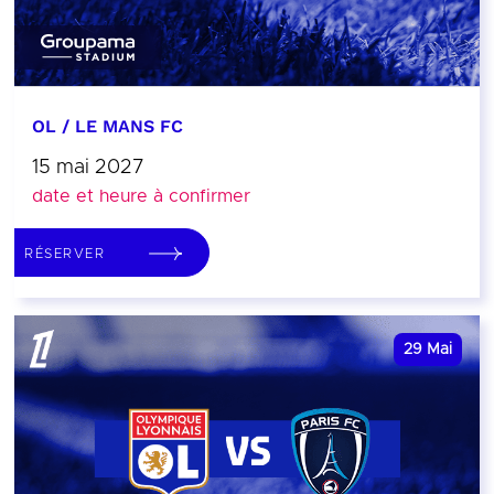
OL / LE MANS FC
15 mai 2027
date et heure à confirmer
RÉSERVER
29
Mai