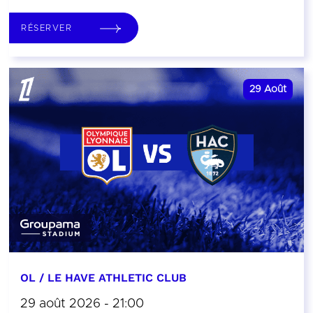
RÉSERVER
29
Août
OL / LE HAVE ATHLETIC CLUB
29 août 2026 - 21:00