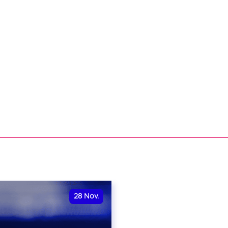
28
Nov.