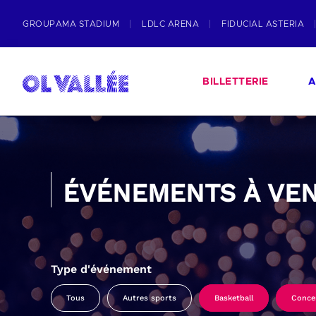
GROUPAMA STADIUM
LDLC ARENA
FIDUCIAL ASTERIA
BILLETTERIE
A
ÉVÉNEMENTS À VEN
Type d'événement
Tous
Autres sports
Basketball
Conce