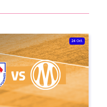
r
24
Oct.