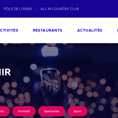
PÔLE DE LOISIRS
ALL IN COUNTRY CLUB
CTIVITÉS
RESTAURANTS
ACTUALITÉS
IR
rts
Football
Spectacles
Sport