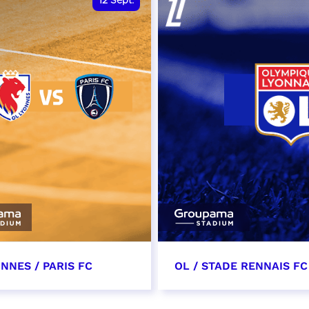
12
Sept.
NNES / PARIS FC
OL / STADE RENNAIS FC
tembre 2026 - 13:30
19 septembre 2026