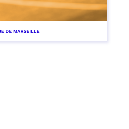
UE DE MARSEILLE
r