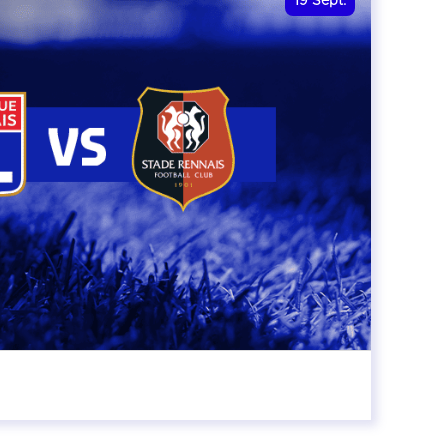
19
Sept.