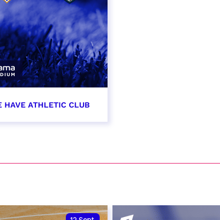
E HAVE ATHLETIC CLUB
t 2026 - 21:00
VER