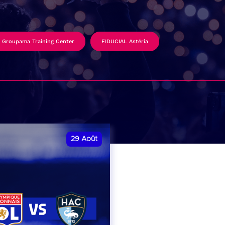
Groupama Training Center
FIDUCIAL Astéria
29
Août