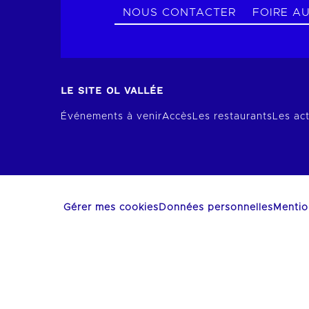
NOUS CONTACTER
FOIRE A
LE SITE OL VALLÉE
Événements à venir
Accès
Les restaurants
Les act
Gérer mes cookies
Données personnelles
Mentio