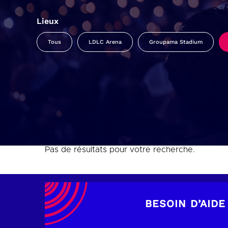
Lieux
Tous
LDLC Arena
Groupama Stadium
Pas de résultats pour votre recherche.
BESOIN D’AIDE