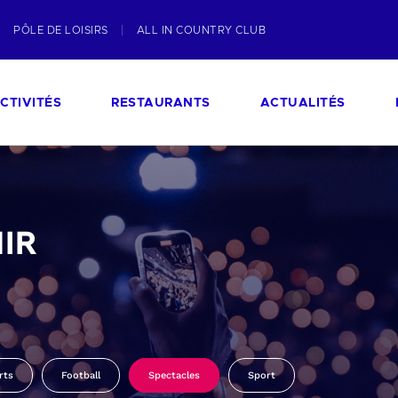
PÔLE DE LOISIRS
ALL IN COUNTRY CLUB
CTIVITÉS
RESTAURANTS
ACTUALITÉS
IR
rts
Football
Spectacles
Sport