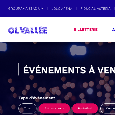
GROUPAMA STADIUM
LDLC ARENA
FIDUCIAL ASTERIA
BILLETTERIE
A
ÉVÉNEMENTS À VEN
Type d'événement
Tous
Autres sports
Basketball
Conce