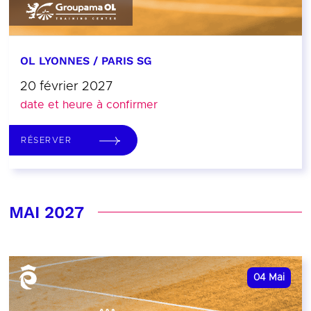
OL LYONNES / PARIS SG
20 février 2027
date et heure à confirmer
RÉSERVER
MAI 2027
04
Mai