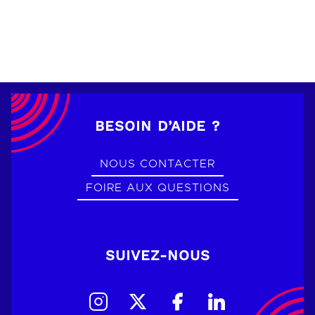
BESOIN D’AIDE ?
NOUS CONTACTER
FOIRE AUX QUESTIONS
SUIVEZ-NOUS