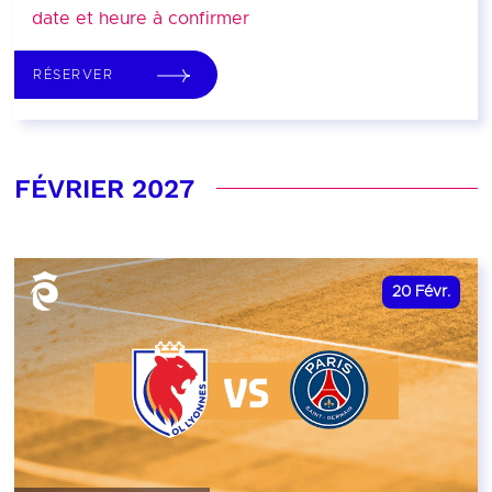
date et heure à confirmer
RÉSERVER
FÉVRIER 2027
20
Févr.