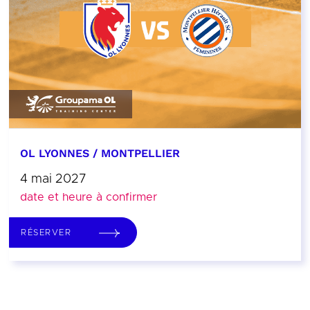
OL LYONNES / MONTPELLIER
4 mai 2027
date et heure à confirmer
RÉSERVER