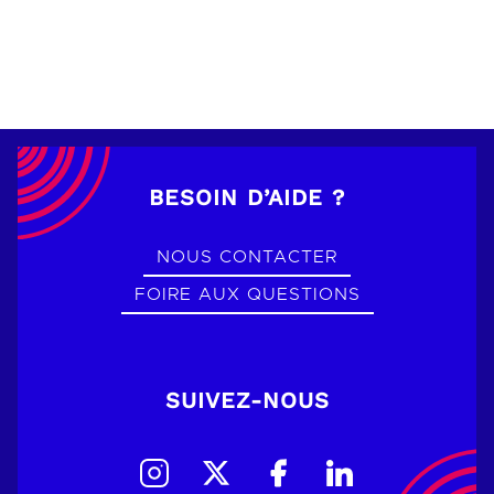
BESOIN D’AIDE ?
NOUS CONTACTER
FOIRE AUX QUESTIONS
SUIVEZ-NOUS