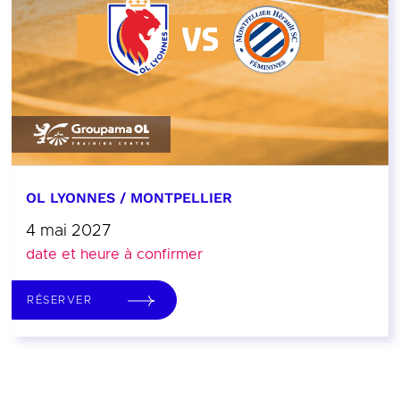
OL LYONNES / MONTPELLIER
4 mai 2027
date et heure à confirmer
RÉSERVER