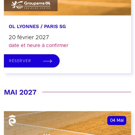
OL LYONNES / PARIS SG
20 février 2027
date et heure à confirmer
RÉSERVER
MAI 2027
04
Mai