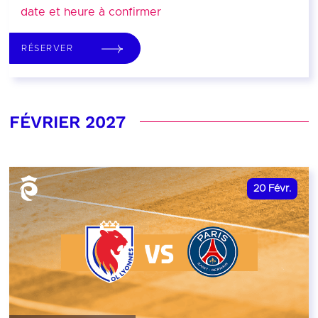
date et heure à confirmer
RÉSERVER
FÉVRIER 2027
20
Févr.