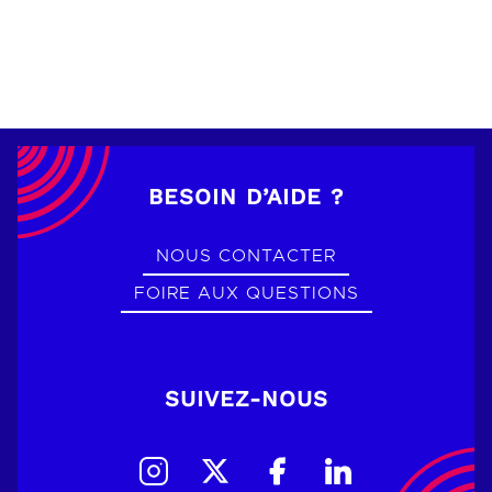
BESOIN D’AIDE ?
NOUS CONTACTER
FOIRE AUX QUESTIONS
SUIVEZ-NOUS