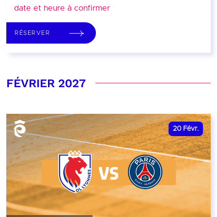
date et heure à confirmer
RÉSERVER
FÉVRIER 2027
20
Févr.