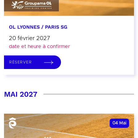
OL LYONNES / PARIS SG
20 février 2027
date et heure à confirmer
RÉSERVER
MAI 2027
04
Mai