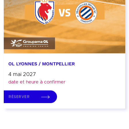
OL LYONNES / MONTPELLIER
4 mai 2027
date et heure à confirmer
RÉSERVER