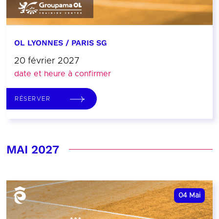
OL LYONNES / PARIS SG
20 février 2027
date et heure à confirmer
RÉSERVER
MAI 2027
04
Mai