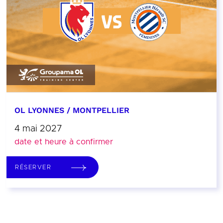
OL LYONNES / MONTPELLIER
4 mai 2027
date et heure à confirmer
RÉSERVER