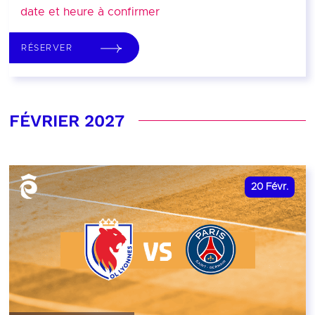
date et heure à confirmer
RÉSERVER
FÉVRIER 2027
20
Févr.