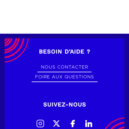
BESOIN D’AIDE ?
NOUS CONTACTER
FOIRE AUX QUESTIONS
SUIVEZ-NOUS