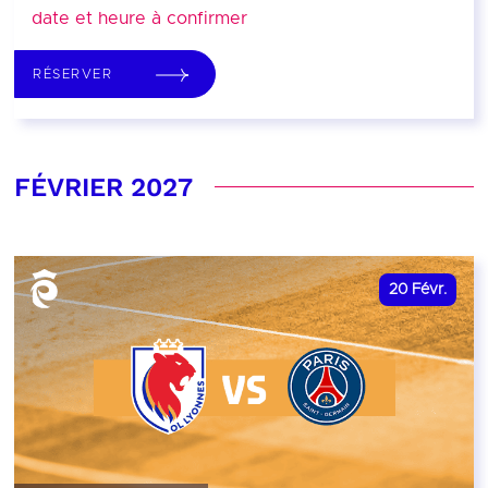
date et heure à confirmer
RÉSERVER
FÉVRIER 2027
20
Févr.