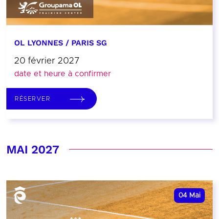
OL LYONNES / PARIS SG
20 février 2027
date et heure à confirmer
RÉSERVER
MAI 2027
04
Mai