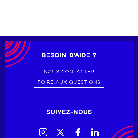
BESOIN D’AIDE ?
NOUS CONTACTER
FOIRE AUX QUESTIONS
SUIVEZ-NOUS