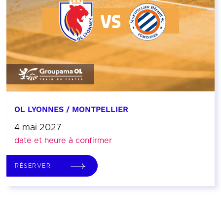
OL LYONNES / MONTPELLIER
4 mai 2027
date et heure à confirmer
RÉSERVER