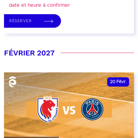
date et heure à confirmer
RÉSERVER
FÉVRIER 2027
20
Févr.