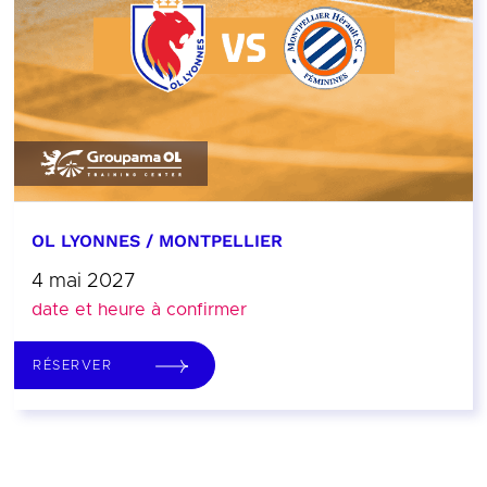
OL LYONNES / MONTPELLIER
4 mai 2027
date et heure à confirmer
RÉSERVER