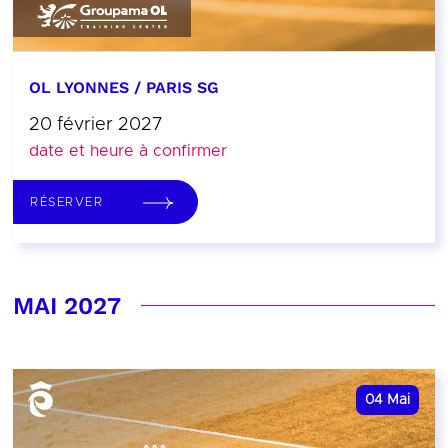
OL LYONNES / PARIS SG
20 février 2027
date et heure à confirmer
RÉSERVER
MAI 2027
04
Mai