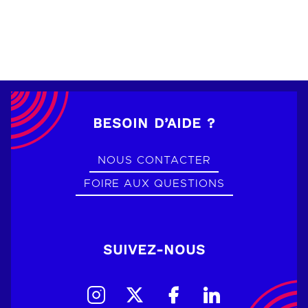
BESOIN D’AIDE ?
NOUS CONTACTER
FOIRE AUX QUESTIONS
SUIVEZ-NOUS