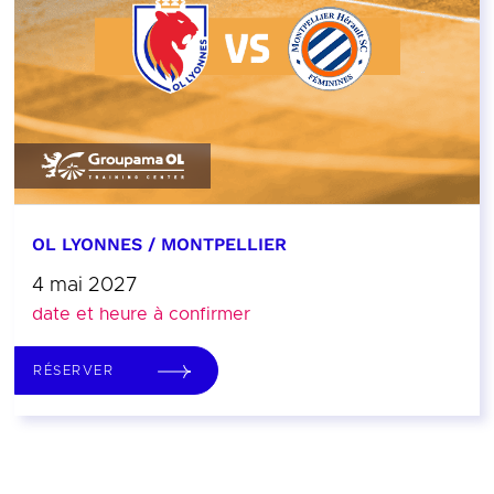
OL LYONNES / MONTPELLIER
4 mai 2027
date et heure à confirmer
RÉSERVER