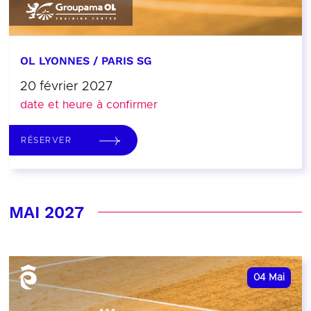
OL LYONNES / PARIS SG
20 février 2027
date et heure à confirmer
RÉSERVER
MAI 2027
04
Mai