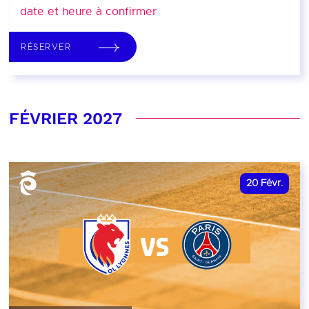
date et heure à confirmer
RÉSERVER
FÉVRIER 2027
20
Févr.