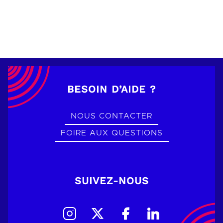
BESOIN D’AIDE ?
NOUS CONTACTER
FOIRE AUX QUESTIONS
SUIVEZ-NOUS