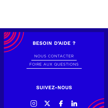
BESOIN D’AIDE ?
NOUS CONTACTER
FOIRE AUX QUESTIONS
SUIVEZ-NOUS