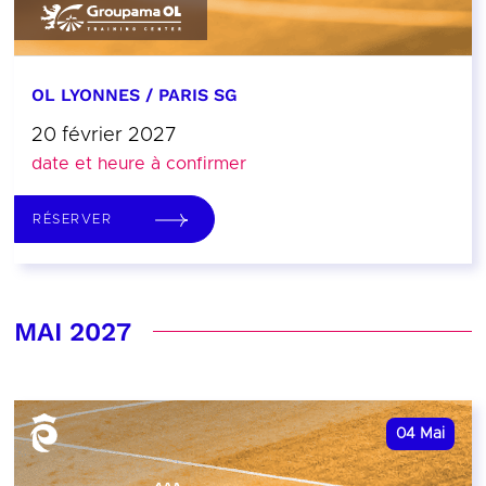
OL LYONNES / PARIS SG
20 février 2027
date et heure à confirmer
RÉSERVER
MAI 2027
04
Mai