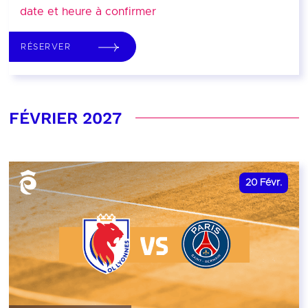
date et heure à confirmer
RÉSERVER
FÉVRIER 2027
20
Févr.