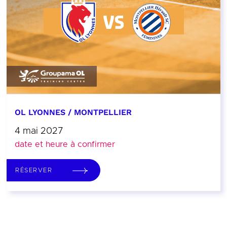
OL LYONNES / MONTPELLIER
4 mai 2027
date et heure à confirmer
RÉSERVER