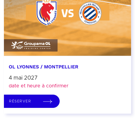
OL LYONNES / MONTPELLIER
4 mai 2027
date et heure à confirmer
RÉSERVER