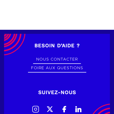
BESOIN D’AIDE ?
NOUS CONTACTER
FOIRE AUX QUESTIONS
SUIVEZ-NOUS