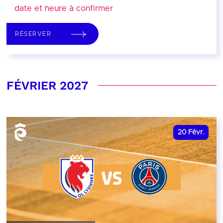
date et heure à confirmer
RÉSERVER
FÉVRIER 2027
20
Févr.