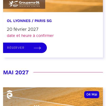
OL LYONNES / PARIS SG
20 février 2027
date et heure à confirmer
RÉSERVER
MAI 2027
04
Mai