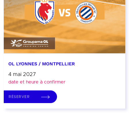
OL LYONNES / MONTPELLIER
4 mai 2027
date et heure à confirmer
RÉSERVER