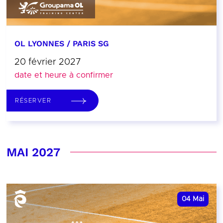
OL LYONNES / PARIS SG
20 février 2027
date et heure à confirmer
RÉSERVER
MAI 2027
04
Mai