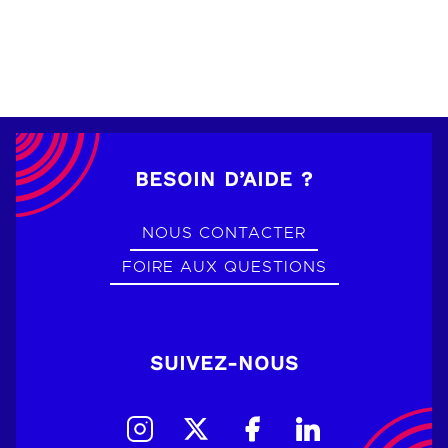
BESOIN D’AIDE ?
NOUS CONTACTER
FOIRE AUX QUESTIONS
SUIVEZ-NOUS