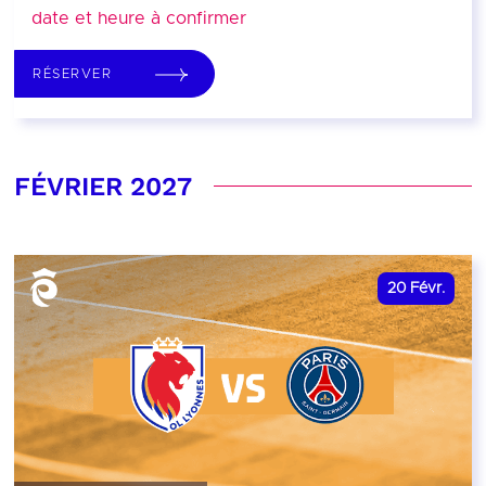
date et heure à confirmer
RÉSERVER
FÉVRIER 2027
20
Févr.