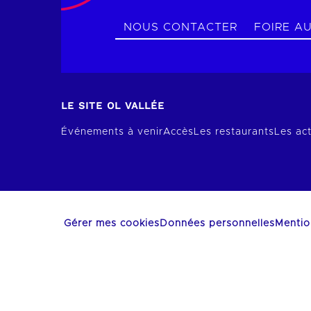
NOUS CONTACTER
FOIRE A
LE SITE OL VALLÉE
Événements à venir
Accès
Les restaurants
Les act
Gérer mes cookies
Données personnelles
Mentio