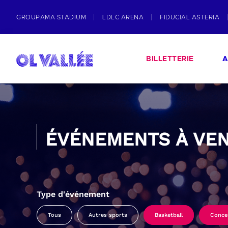
GROUPAMA STADIUM
LDLC ARENA
FIDUCIAL ASTERIA
BILLETTERIE
A
ÉVÉNEMENTS À VEN
Type d'événement
Tous
Autres sports
Basketball
Conce