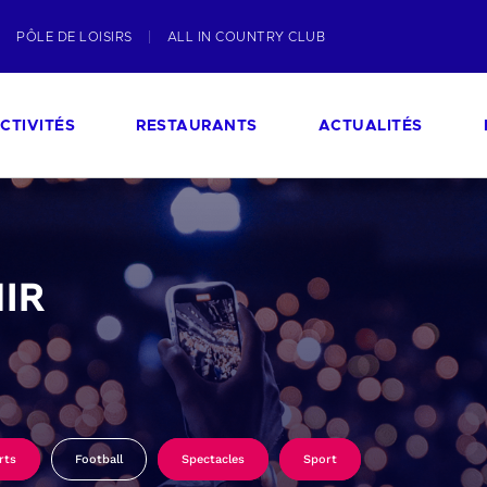
PÔLE DE LOISIRS
ALL IN COUNTRY CLUB
CTIVITÉS
RESTAURANTS
ACTUALITÉS
IR
rts
Football
Spectacles
Sport