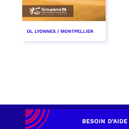
OL LYONNES / MONTPELLIER
4 mai 2027
date et heure à confirmer
RÉSERVER
BESOIN D’AIDE