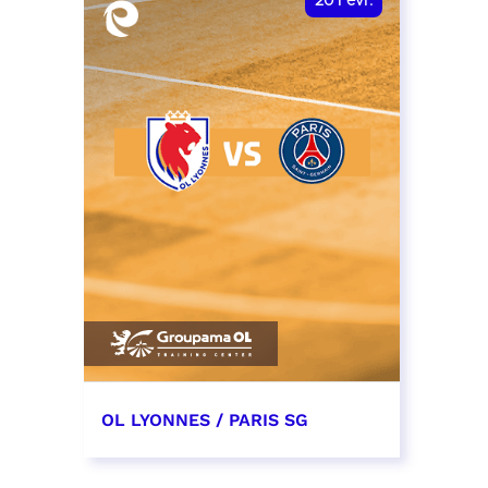
20
Févr.
OL LYONNES / PARIS SG
20 février 2027