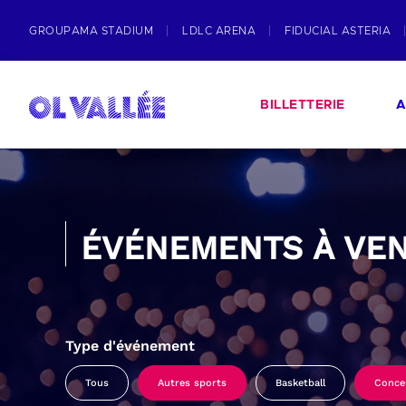
GROUPAMA STADIUM
LDLC ARENA
FIDUCIAL ASTERIA
BILLETTERIE
A
ÉVÉNEMENTS À VEN
Type d'événement
Tous
Autres sports
Basketball
Conce