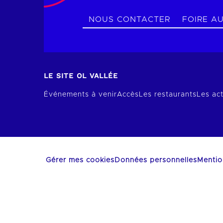
NOUS CONTACTER
FOIRE A
LE SITE OL VALLÉE
Événements à venir
Accès
Les restaurants
Les act
Gérer mes cookies
Données personnelles
Mentio