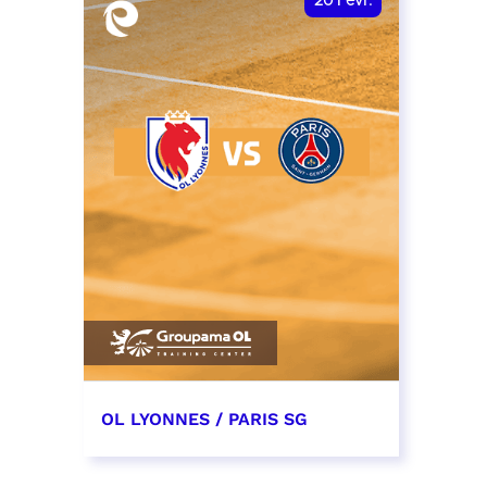
20
Févr.
OL LYONNES / PARIS SG
20 février 2027