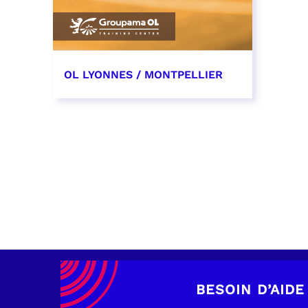
OL LYONNES / MONTPELLIER
4 mai 2027
date et heure à confirmer
RÉSERVER
BESOIN D’AIDE