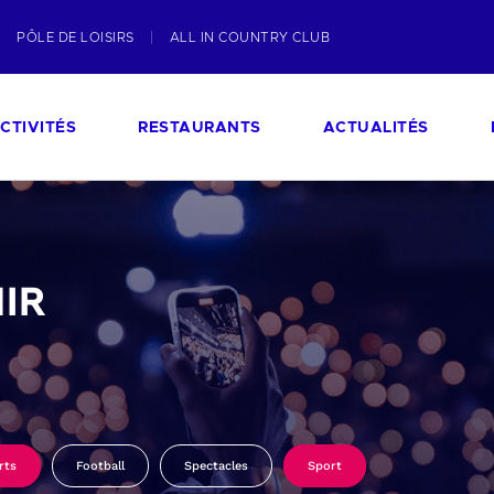
PÔLE DE LOISIRS
ALL IN COUNTRY CLUB
CTIVITÉS
RESTAURANTS
ACTUALITÉS
IR
rts
Football
Spectacles
Sport