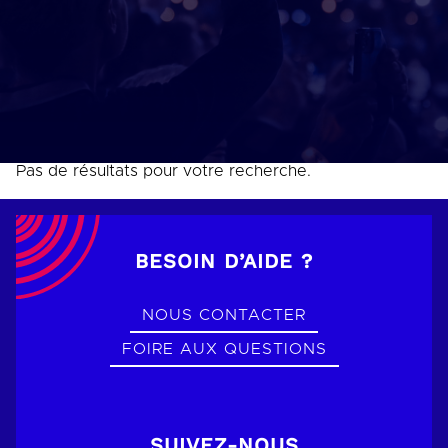
Pas de résultats pour votre recherche.
BESOIN D’AIDE ?
NOUS CONTACTER
FOIRE AUX QUESTIONS
SUIVEZ-NOUS