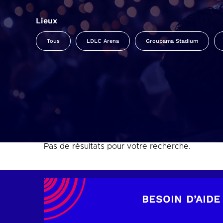
Lieux
Tous
LDLC Arena
Groupama Stadium
Pas de résultats pour votre recherche.
BESOIN D’AIDE