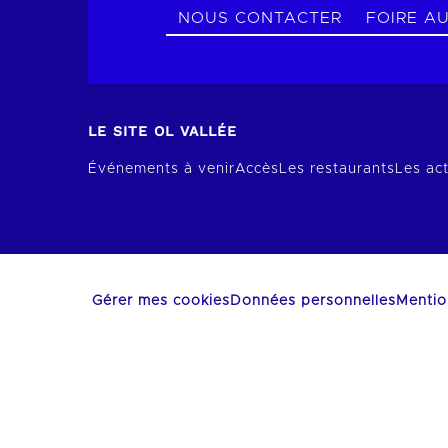
NOUS CONTACTER
FOIRE A
LE SITE OL VALLÉE
Événements à venir
Accès
Les restaurants
Les act
Gérer mes cookies
Données personnelles
Mentio