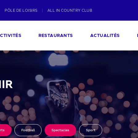
PÔLE DE LOISIRS
ALL IN COUNTRY CLUB
CTIVITÉS
RESTAURANTS
ACTUALITÉS
IR
rts
Football
Spectacles
Sport