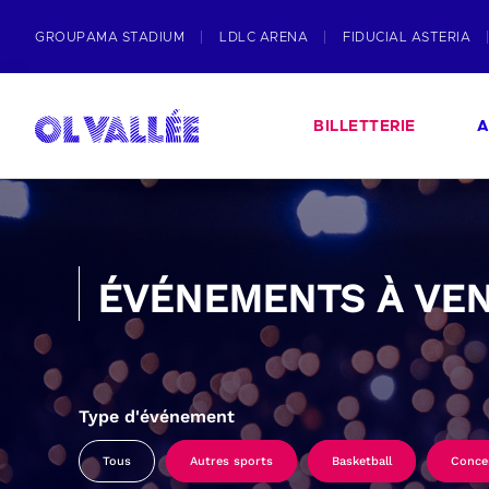
GROUPAMA STADIUM
LDLC ARENA
FIDUCIAL ASTERIA
BILLETTERIE
A
ÉVÉNEMENTS À VEN
Type d'événement
Tous
Autres sports
Basketball
Conce