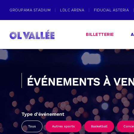
GROUPAMA STADIUM
LDLC ARENA
FIDUCIAL ASTERIA
BILLETTERIE
A
ÉVÉNEMENTS À VEN
Type d'événement
Tous
Autres sports
Basketball
Conce