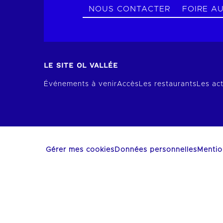
NOUS CONTACTER
FOIRE A
LE SITE OL VALLÉE
Événements à venir
Accès
Les restaurants
Les act
Gérer mes cookies
Données personnelles
Mentio