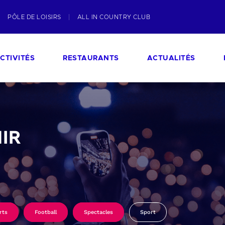
PÔLE DE LOISIRS
ALL IN COUNTRY CLUB
CTIVITÉS
RESTAURANTS
ACTUALITÉS
IR
rts
Football
Spectacles
Sport