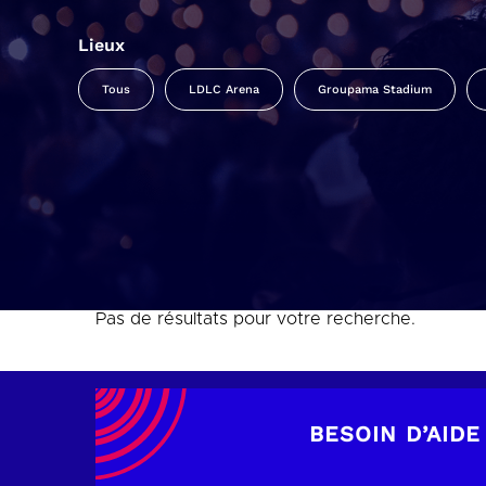
Lieux
Tous
LDLC Arena
Groupama Stadium
Pas de résultats pour votre recherche.
BESOIN D’AIDE