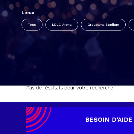
Lieux
Tous
LDLC Arena
Groupama Stadium
Pas de résultats pour votre recherche.
BESOIN D’AIDE