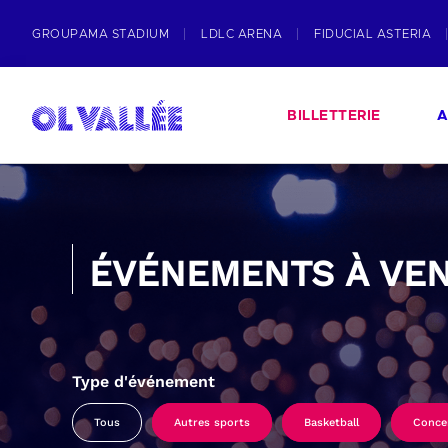
GROUPAMA STADIUM
LDLC ARENA
FIDUCIAL ASTERIA
BILLETTERIE
A
ÉVÉNEMENTS À VEN
Type d'événement
Tous
Autres sports
Basketball
Conce