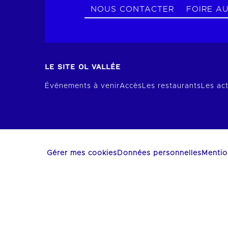
NOUS CONTACTER
FOIRE A
LE SITE OL VALLÉE
Événements à venir
Accès
Les restaurants
Les act
Gérer mes cookies
Données personnelles
Mentio