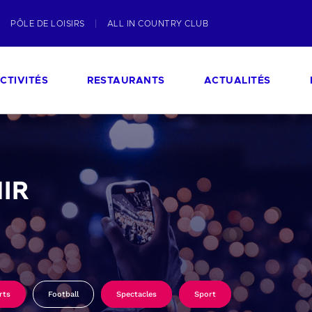
PÔLE DE LOISIRS
ALL IN COUNTRY CLUB
CTIVITÉS
RESTAURANTS
ACTUALITÉS
IR
rts
Football
Spectacles
Sport