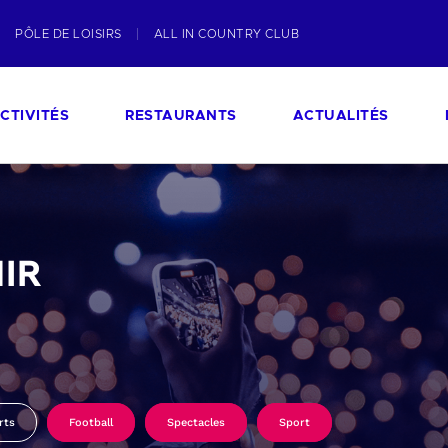
PÔLE DE LOISIRS
ALL IN COUNTRY CLUB
CTIVITÉS
RESTAURANTS
ACTUALITÉS
IR
rts
Football
Spectacles
Sport