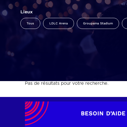
Lieux
Tous
LDLC Arena
Groupama Stadium
Pas de résultats pour votre recherche.
BESOIN D’AIDE