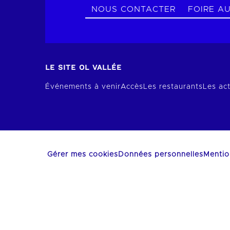
NOUS CONTACTER
FOIRE A
LE SITE OL VALLÉE
Événements à venir
Accès
Les restaurants
Les act
Gérer mes cookies
Données personnelles
Mentio