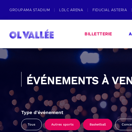
GROUPAMA STADIUM
LDLC ARENA
FIDUCIAL ASTERIA
BILLETTERIE
A
ÉVÉNEMENTS À VEN
Type d'événement
Tous
Autres sports
Basketball
Conce