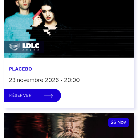
PLACEBO
23 novembre 2026 - 20:00
RÉSERVER
26
Nov.