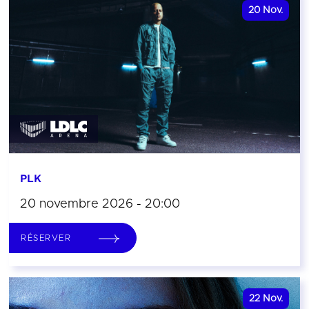
20
Nov.
PLK
20 novembre 2026 - 20:00
RÉSERVER
22
Nov.