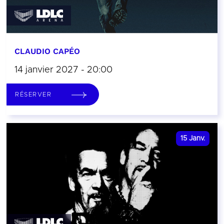
CLAUDIO CAPÉO
14 janvier 2027 - 20:00
RÉSERVER
15
Janv.