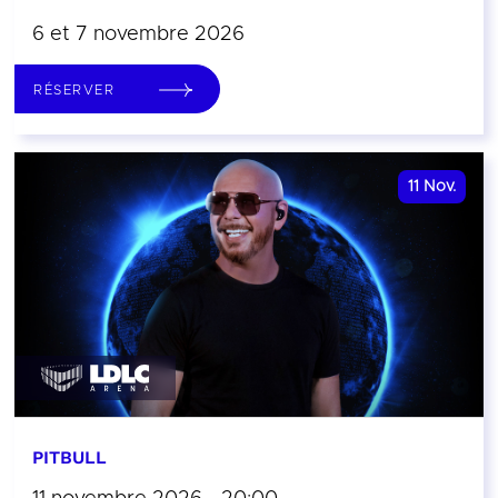
6 et 7 novembre 2026
RÉSERVER
11
Nov.
PITBULL