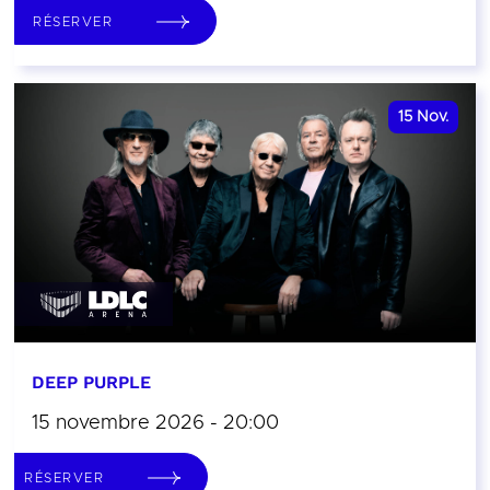
RÉSERVER
15
Nov.
DEEP PURPLE
15 novembre 2026 - 20:00
RÉSERVER