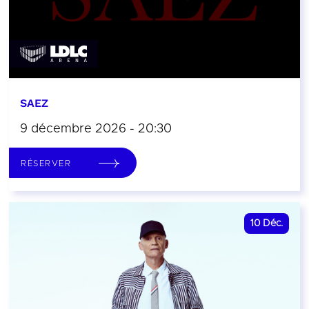
SAEZ
9 décembre 2026 - 20:30
RÉSERVER
10
Déc.