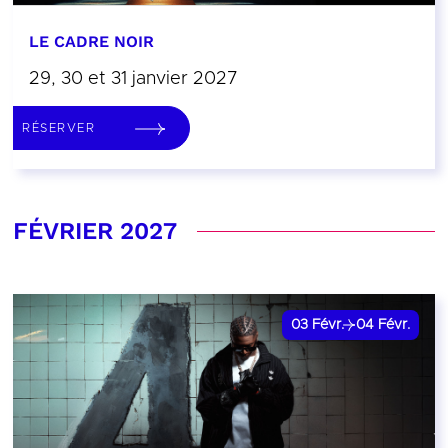
LE CADRE NOIR
29, 30 et 31 janvier 2027
RÉSERVER
FÉVRIER 2027
03
Févr.
04
Févr.