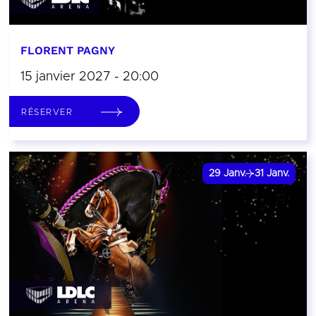
FLORENT PAGNY
15 janvier 2027 - 20:00
RÉSERVER
29
Janv.
31
Janv.