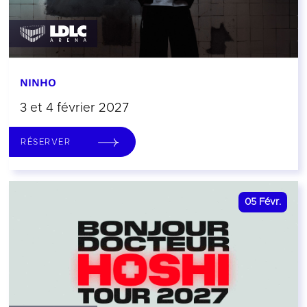
NINHO
3 et 4 février 2027
RÉSERVER
05
Févr.