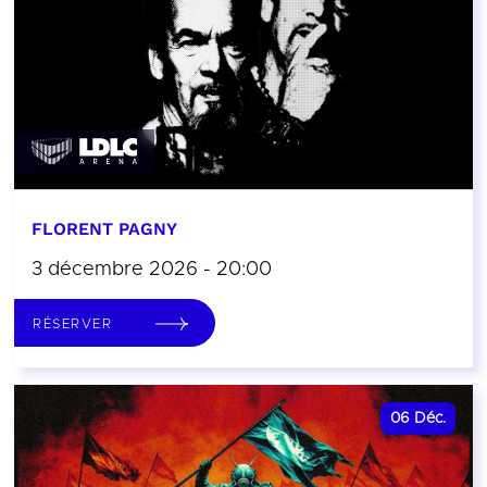
FLORENT PAGNY
3 décembre 2026 - 20:00
RÉSERVER
06
Déc.