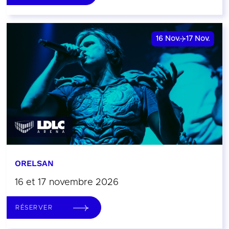
16
Nov.
17
Nov.
ORELSAN
16 et 17 novembre 2026
RÉSERVER