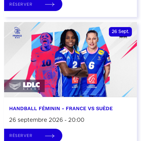
RÉSERVER
26
Sept.
HANDBALL FÉMININ - FRANCE VS SUÈDE
26 septembre 2026 - 20:00
RÉSERVER