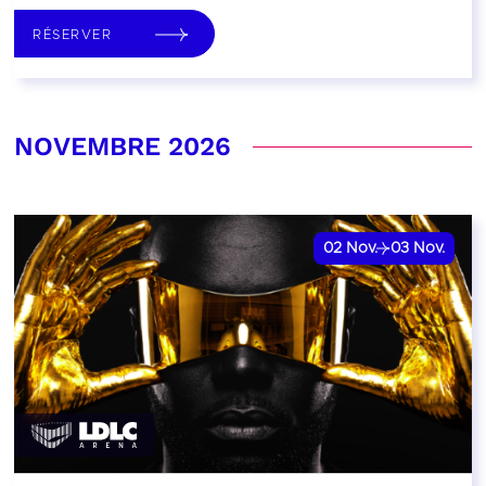
RÉSERVER
NOVEMBRE 2026
02
Nov.
03
Nov.