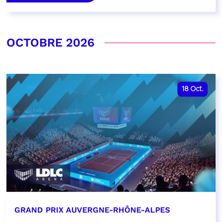
OCTOBRE 2026
18
Oct.
GRAND PRIX AUVERGNE-RHÔNE-ALPES