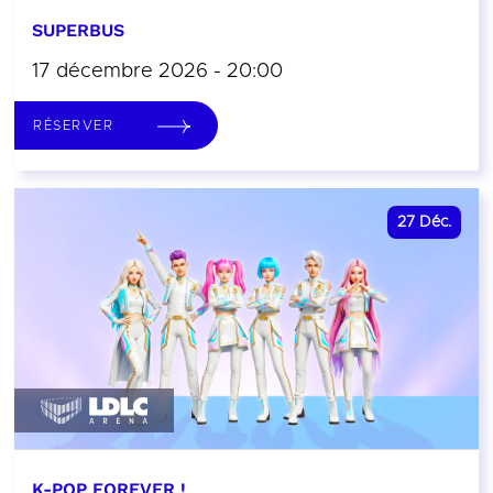
SUPERBUS
17 décembre 2026 - 20:00
RÉSERVER
27
Déc.
K-POP FOREVER !