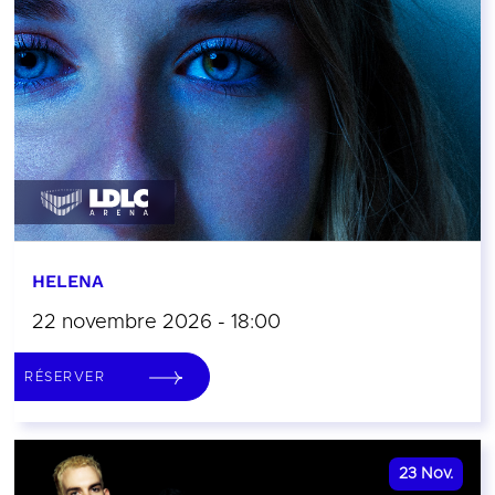
HELENA
22 novembre 2026 - 18:00
RÉSERVER
23
Nov.