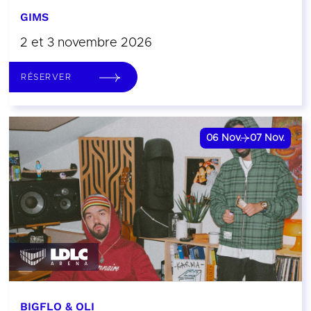
GIMS
2 et 3 novembre 2026
RÉSERVER
06
Nov.
07
Nov.
BIGFLO & OLI