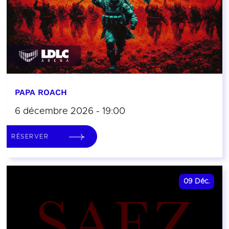
PAPA ROACH
6 décembre 2026 - 19:00
RÉSERVER
09
Déc.