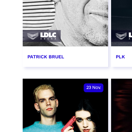
PATRICK BRUEL
PLK
19 novembre 2026 - 20:00
20 no
RÉSERVER
RÉSER
23
Nov.