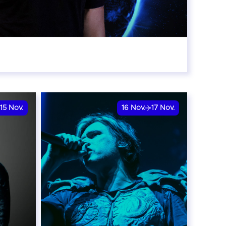
:00
15
Nov.
16
Nov.
17
Nov.