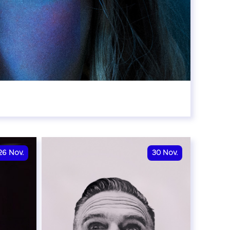
8:00
26
Nov.
30
Nov.