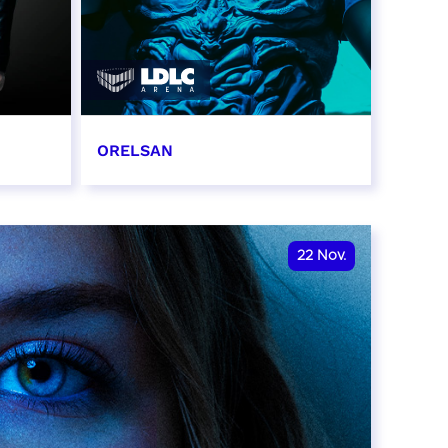
ORELSAN
16 et 17 novembre 2026
RÉSERVER
22
Nov.