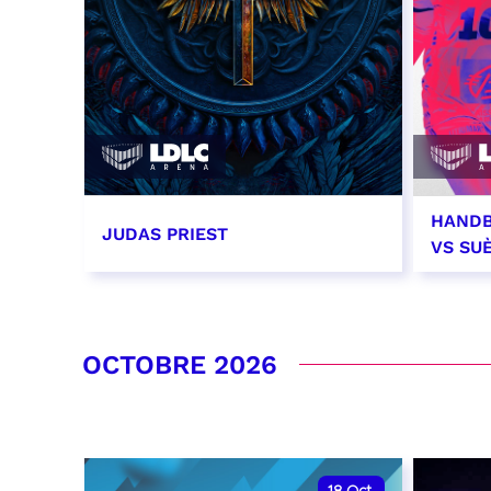
HANDB
JUDAS PRIEST
VS SU
14 septembre 2026 - 20:00
26 se
RÉSERVER
RÉSER
OCTOBRE 2026