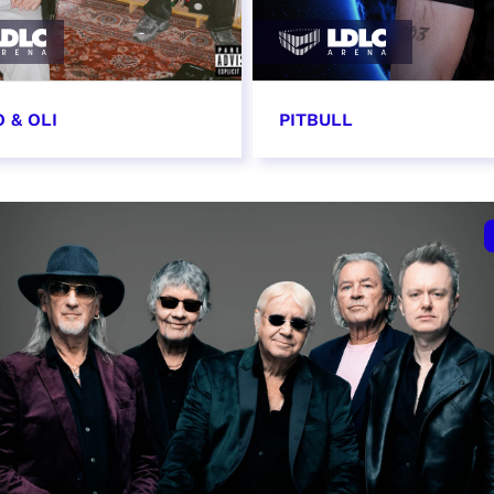
 & OLI
PITBULL
7 novembre 2026
11 novembre 2026 - 20
VER
RÉSERVER