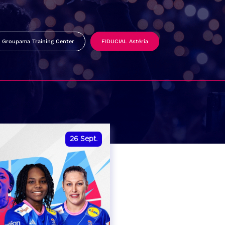
Groupama Training Center
FIDUCIAL Astéria
26
Sept.