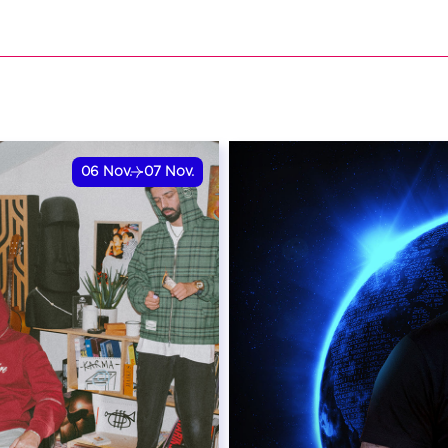
VER
06
Nov.
07
Nov.