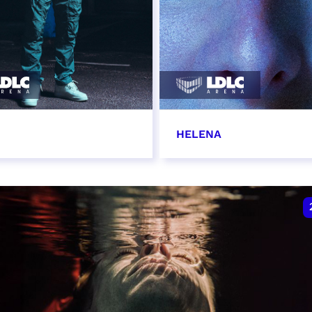
HELENA
vembre 2026 - 20:00
22 novembre 2026 - 1
VER
RÉSERVER