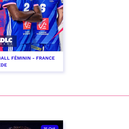
ALL FÉMININ - FRANCE
ÈDE
ptembre 2026 - 20:00
VER