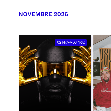
RÉSERVER
RÉSER
NOVEMBRE 2026
02
Nov.
03
Nov.