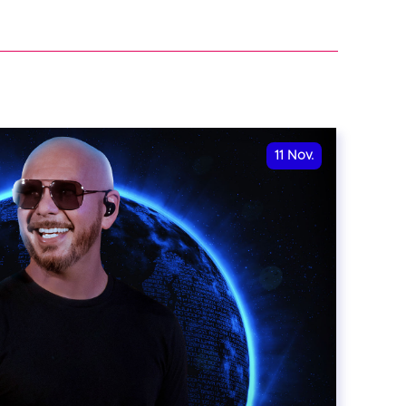
11
Nov.