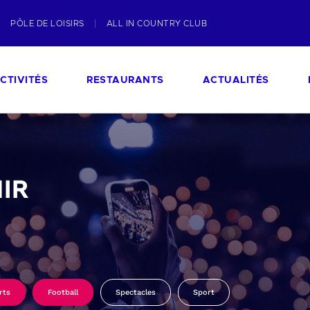
PÔLE DE LOISIRS
ALL IN COUNTRY CLUB
CTIVITÉS
RESTAURANTS
ACTUALITÉS
IR
rts
Football
Spectacles
Sport