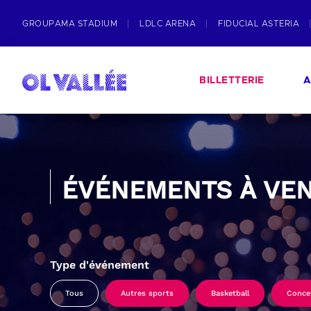
GROUPAMA STADIUM
LDLC ARENA
FIDUCIAL ASTERIA
BILLETTERIE
A
ÉVÉNEMENTS À VEN
Type d'événement
Tous
Autres sports
Basketball
Conce