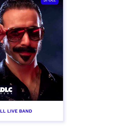
31
Oct.
LL LIVE BAND
obre 2026 - 20:00