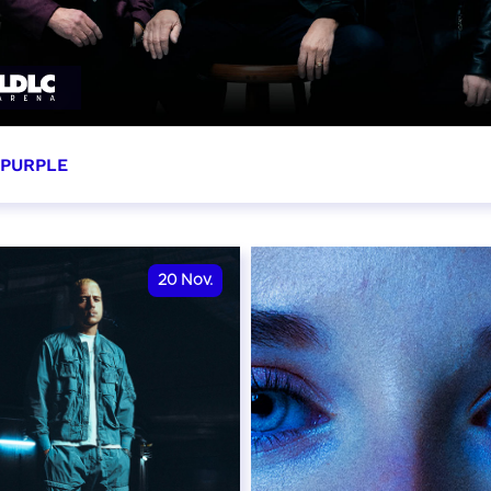
 PURPLE
ovembre 2026 - 20:00
VER
20
Nov.