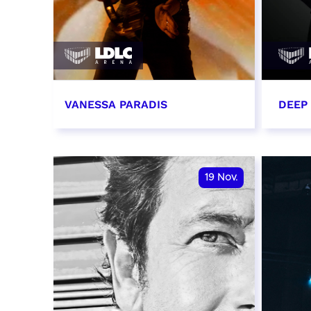
VANESSA PARADIS
DEEP
14 novembre 2026 - 20:00
15 n
RÉSERVER
RÉSER
19
Nov.