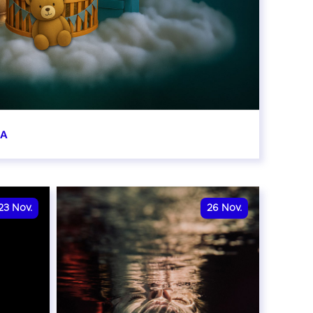
BA
0:00
23
Nov.
26
Nov.