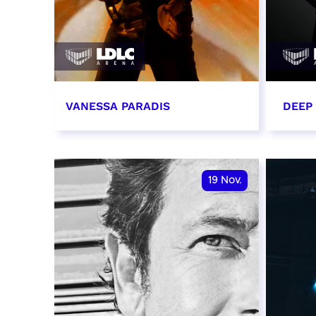
VANESSA PARADIS
DEEP
14 novembre 2026 - 20:00
15 n
RÉSERVER
RÉSER
19
Nov.