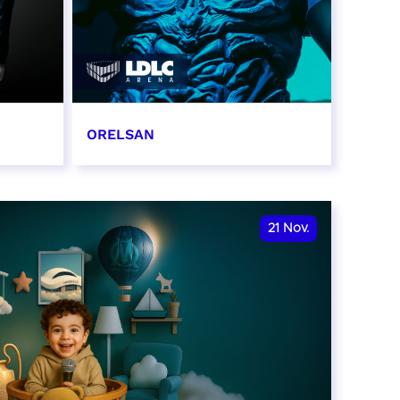
ORELSAN
16 et 17 novembre 2026
RÉSERVER
21
Nov.