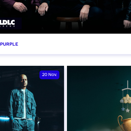
 PURPLE
ovembre 2026 - 20:00
VER
20
Nov.