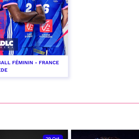
ALL FÉMININ - FRANCE
ÈDE
ptembre 2026 - 20:00
VER