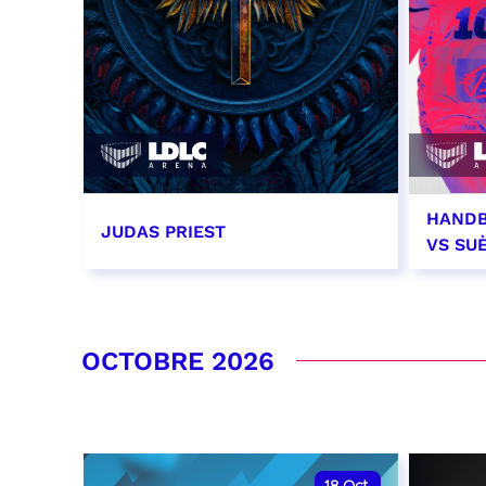
HANDB
JUDAS PRIEST
VS SU
14 septembre 2026 - 20:00
26 se
RÉSERVER
RÉSER
OCTOBRE 2026