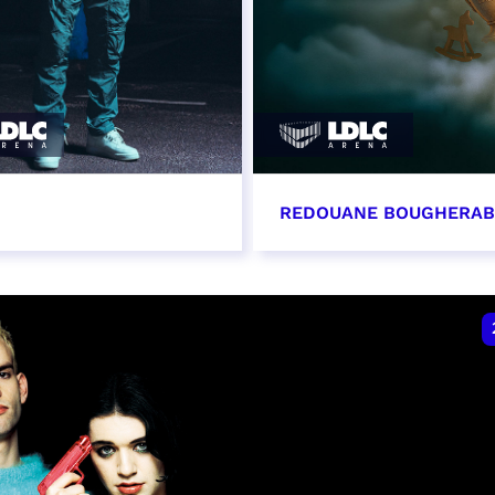
REDOUANE BOUGHERA
vembre 2026 - 20:00
21 novembre 2026 - 2
VER
RÉSERVER