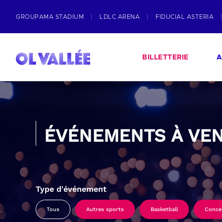
GROUPAMA STADIUM
LDLC ARENA
FIDUCIAL ASTERIA
BILLETTERIE
A
ÉVÉNEMENTS À VEN
Type d'événement
Tous
Autres sports
Basketball
Conce