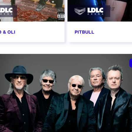
 & OLI
PITBULL
7 novembre 2026
11 novembre 2026 - 20
VER
RÉSERVER