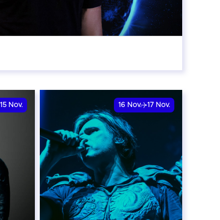
:00
15
Nov.
16
Nov.
17
Nov.