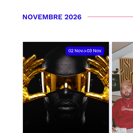
RÉSERVER
RÉSER
NOVEMBRE 2026
02
Nov.
03
Nov.