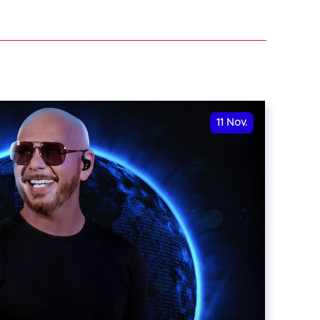
11
Nov.