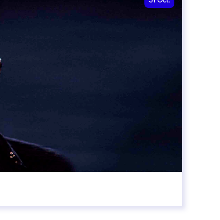
31
Oct.
00