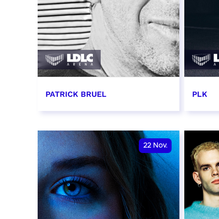
PATRICK BRUEL
PLK
19 novembre 2026 - 20:00
20 no
RÉSERVER
RÉSER
22
Nov.