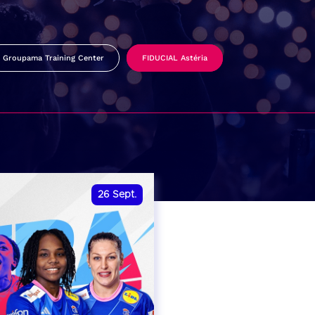
Groupama Training Center
FIDUCIAL Astéria
26
Sept.