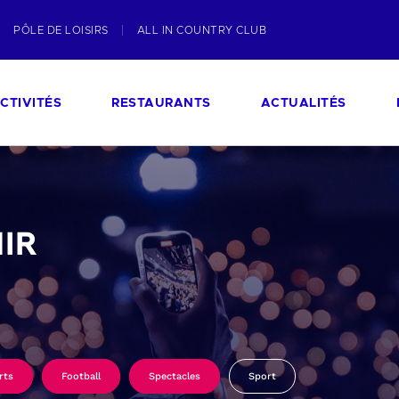
PÔLE DE LOISIRS
ALL IN COUNTRY CLUB
CTIVITÉS
RESTAURANTS
ACTUALITÉS
IR
rts
Football
Spectacles
Sport