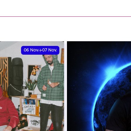
VER
RÉSERVER
06
Nov.
07
Nov.