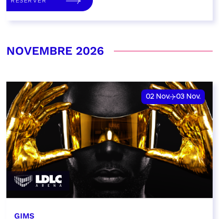
RÉSERVER
NOVEMBRE 2026
02
Nov.
03
Nov.
GIMS