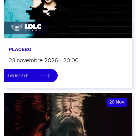
PLACEBO
23 novembre 2026 - 20:00
RÉSERVER
26
Nov.