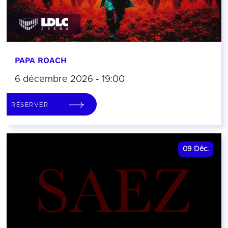
PAPA ROACH
6 décembre 2026 - 19:00
RÉSERVER
09
Déc.