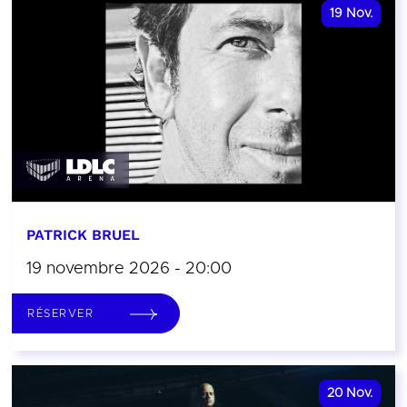
19
Nov.
PATRICK BRUEL
19 novembre 2026 - 20:00
RÉSERVER
20
Nov.