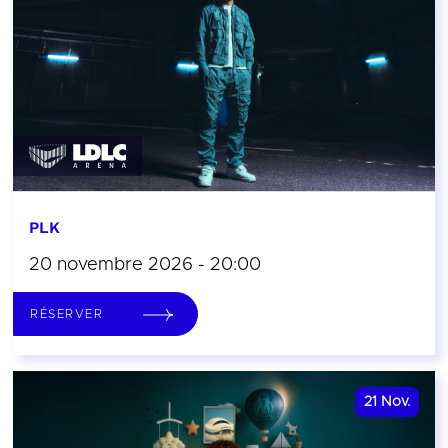
PLK
20 novembre 2026 - 20:00
RÉSERVER
21
Nov.