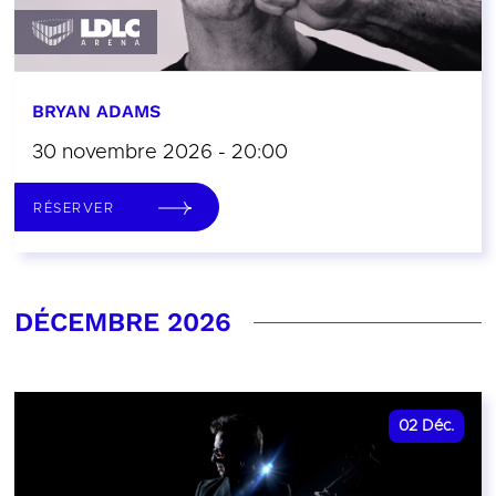
BRYAN ADAMS
30 novembre 2026 - 20:00
RÉSERVER
DÉCEMBRE 2026
02
Déc.