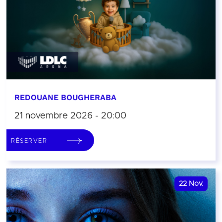
REDOUANE BOUGHERABA
21 novembre 2026 - 20:00
RÉSERVER
22
Nov.