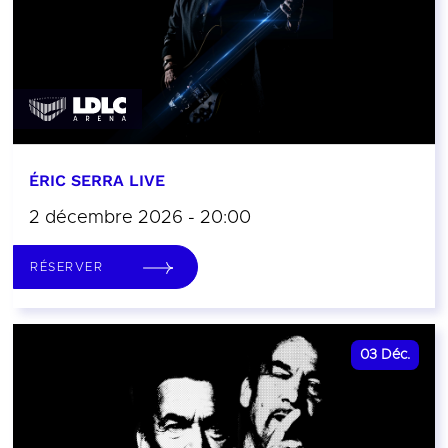
ÉRIC SERRA LIVE
2 décembre 2026 - 20:00
RÉSERVER
03
Déc.