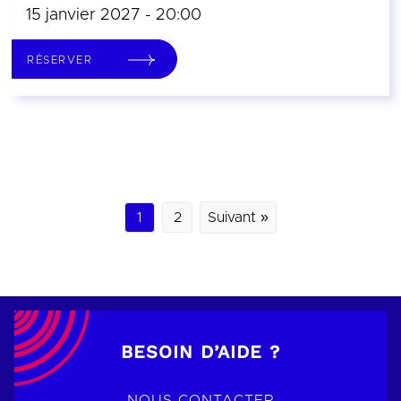
15 janvier 2027 - 20:00
RÉSERVER
1
2
Suivant »
BESOIN D’AIDE ?
NOUS CONTACTER