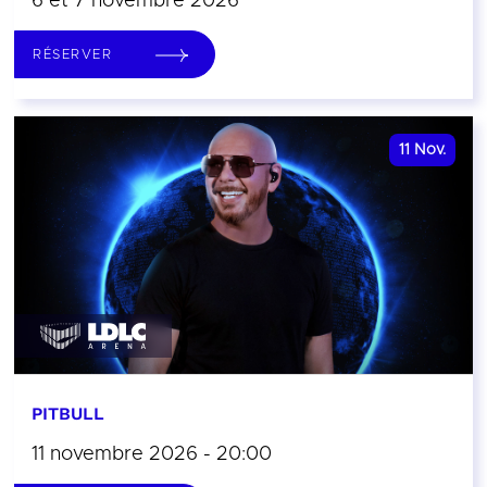
6 et 7 novembre 2026
RÉSERVER
11
Nov.
PITBULL
11 novembre 2026 - 20:00