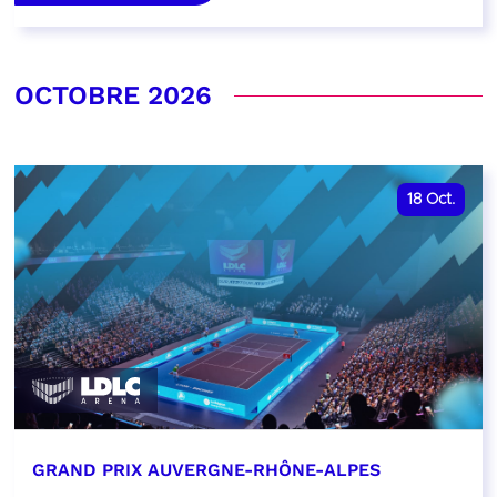
OCTOBRE 2026
18
Oct.
GRAND PRIX AUVERGNE-RHÔNE-ALPES