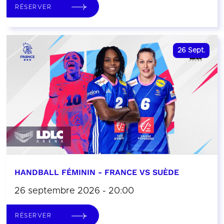
RÉSERVER
26
Sept.
HANDBALL FÉMININ - FRANCE VS SUÈDE
26 septembre 2026 - 20:00
RÉSERVER