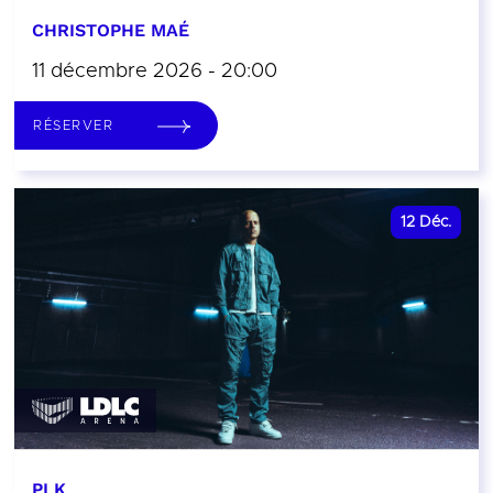
CHRISTOPHE MAÉ
11 décembre 2026 - 20:00
RÉSERVER
12
Déc.
PLK