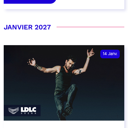
JANVIER 2027
14
Janv.