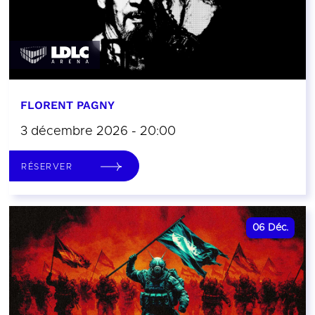
FLORENT PAGNY
3 décembre 2026 - 20:00
RÉSERVER
06
Déc.