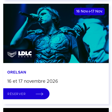
16
Nov.
17
Nov.
ORELSAN
16 et 17 novembre 2026
RÉSERVER