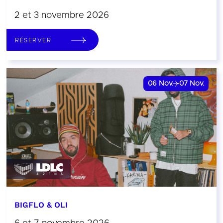
2 et 3 novembre 2026
RÉSERVER
06
Nov.
07
Nov.
BIGFLO & OLI