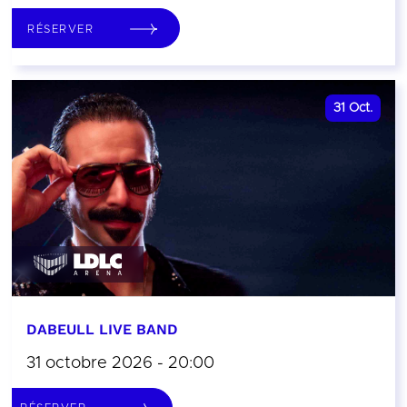
RÉSERVER
31
Oct.
DABEULL LIVE BAND
31 octobre 2026 - 20:00