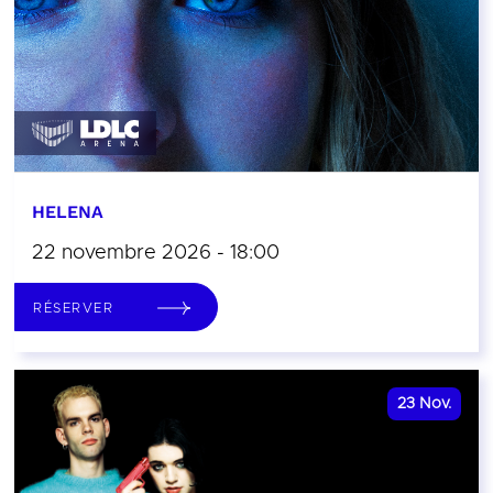
HELENA
22 novembre 2026 - 18:00
RÉSERVER
23
Nov.