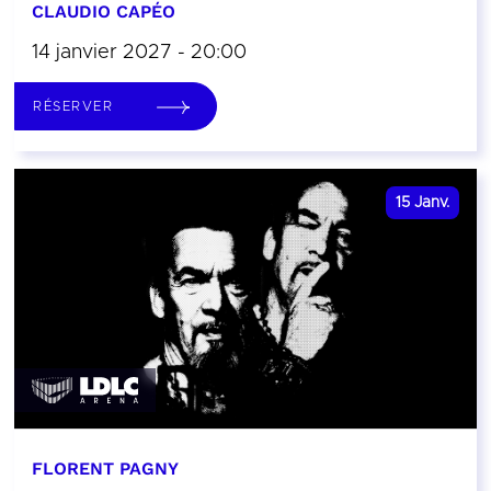
CLAUDIO CAPÉO
14 janvier 2027 - 20:00
RÉSERVER
15
Janv.
FLORENT PAGNY