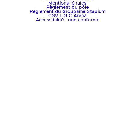
Mentions légales
Règlement du pôle
Règlement du Groupama Stadium
CGV LDLC Arena
Accessibilité : non conforme