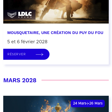
MOUSQUETAIRE, UNE CRÉATION DU PUY DU FOU
5 et 6 février 2028
RÉSERVER
MARS 2028
24
Mars
26
Mars