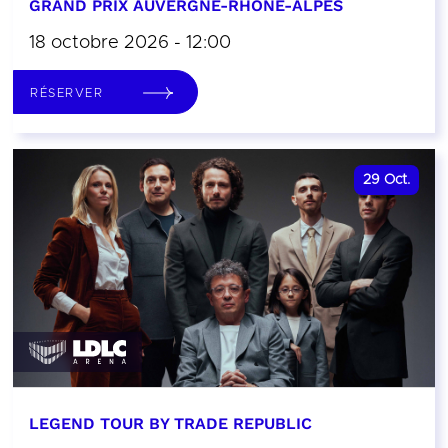
GRAND PRIX AUVERGNE-RHÔNE-ALPES
18 octobre 2026 - 12:00
RÉSERVER
29
Oct.
LEGEND TOUR BY TRADE REPUBLIC