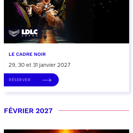
LE CADRE NOIR
29, 30 et 31 janvier 2027
RÉSERVER
FÉVRIER 2027