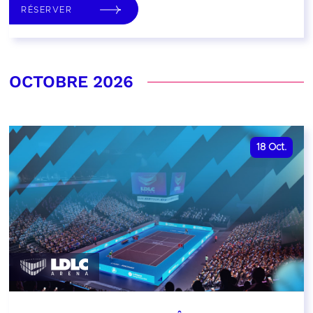
RÉSERVER
OCTOBRE 2026
18
Oct.