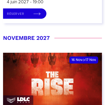
4 juin 2027 - 19:00
RÉSERVER
NOVEMBRE 2027
16
Nov.
17
Nov.