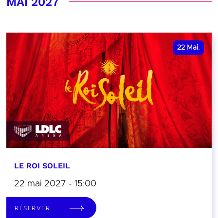
MAI 2027
22
Mai.
LE ROI SOLEIL
22 mai 2027 - 15:00
RÉSERVER