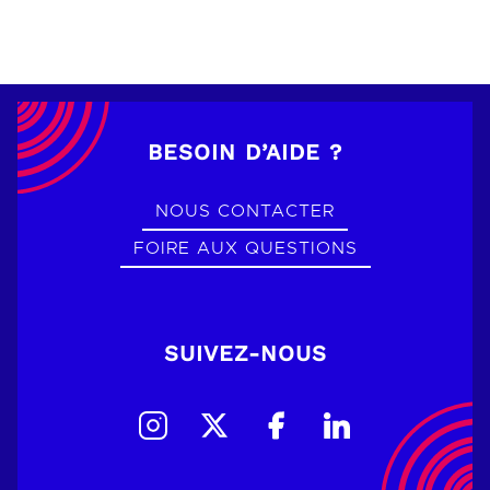
BESOIN D’AIDE ?
NOUS CONTACTER
FOIRE AUX QUESTIONS
SUIVEZ-NOUS