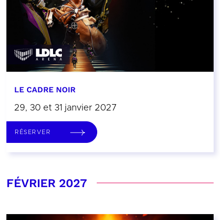
LE CADRE NOIR
29, 30 et 31 janvier 2027
RÉSERVER
FÉVRIER 2027