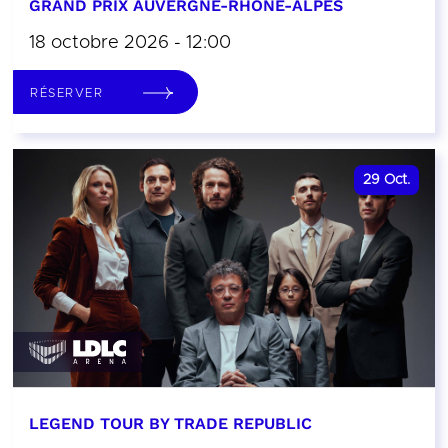
GRAND PRIX AUVERGNE-RHÔNE-ALPES
18 octobre 2026 - 12:00
RÉSERVER
29
Oct.
LEGEND TOUR BY TRADE REPUBLIC