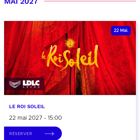
MAI 2027
22
Mai.
LE ROI SOLEIL
22 mai 2027 - 15:00
RÉSERVER