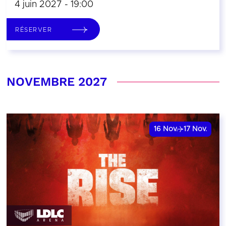
4 juin 2027 - 19:00
RÉSERVER
NOVEMBRE 2027
16
Nov.
17
Nov.