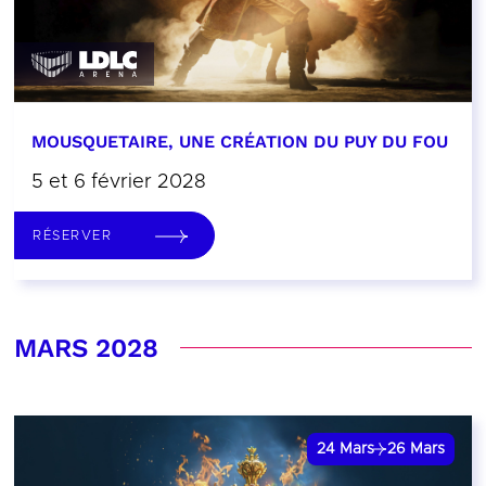
MOUSQUETAIRE, UNE CRÉATION DU PUY DU FOU
5 et 6 février 2028
RÉSERVER
MARS 2028
24
Mars
26
Mars