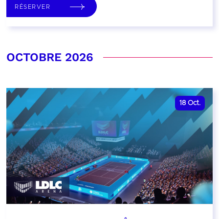
RÉSERVER
OCTOBRE 2026
18
Oct.