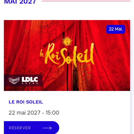
MAI 2027
22
Mai.
LE ROI SOLEIL
22 mai 2027 - 15:00
RÉSERVER