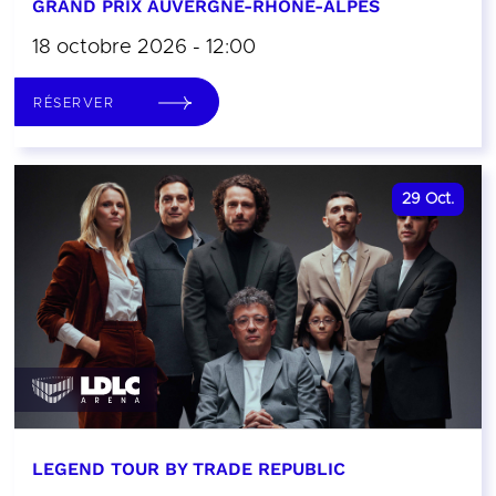
GRAND PRIX AUVERGNE-RHÔNE-ALPES
18 octobre 2026 - 12:00
RÉSERVER
29
Oct.
LEGEND TOUR BY TRADE REPUBLIC