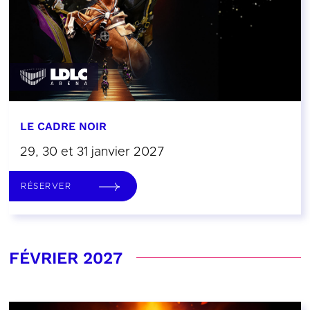
LE CADRE NOIR
29, 30 et 31 janvier 2027
RÉSERVER
FÉVRIER 2027