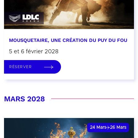
MOUSQUETAIRE, UNE CRÉATION DU PUY DU FOU
5 et 6 février 2028
RÉSERVER
MARS 2028
24
Mars
26
Mars