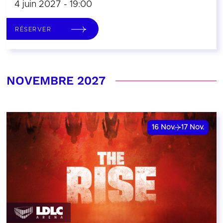
4 juin 2027 - 19:00
RÉSERVER
NOVEMBRE 2027
16
Nov.
17
Nov.