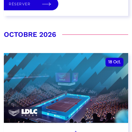
RÉSERVER
OCTOBRE 2026
18
Oct.