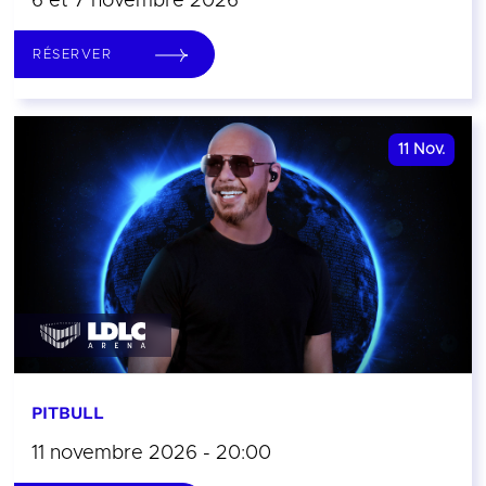
6 et 7 novembre 2026
RÉSERVER
11
Nov.
PITBULL
11 novembre 2026 - 20:00