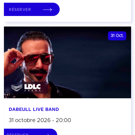
RÉSERVER
31
Oct.
DABEULL LIVE BAND
31 octobre 2026 - 20:00