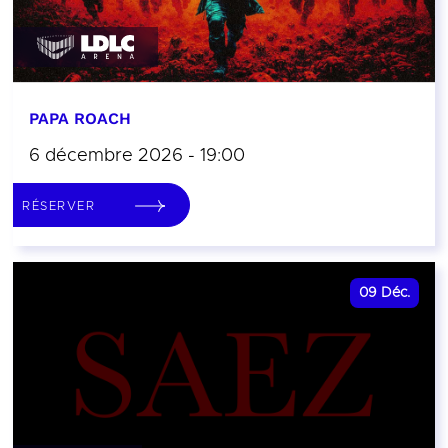
PAPA ROACH
6 décembre 2026 - 19:00
RÉSERVER
09
Déc.