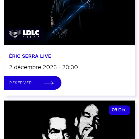
ÉRIC SERRA LIVE
2 décembre 2026 - 20:00
RÉSERVER
03
Déc.