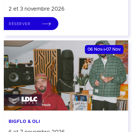
2 et 3 novembre 2026
RÉSERVER
06
Nov.
07
Nov.
BIGFLO & OLI