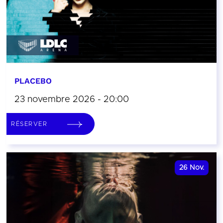
PLACEBO
23 novembre 2026 - 20:00
RÉSERVER
26
Nov.