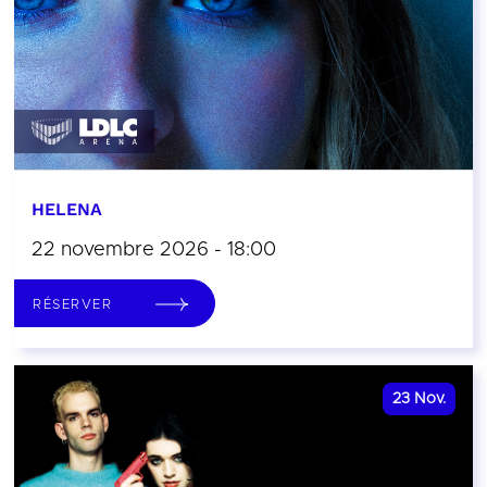
HELENA
22 novembre 2026 - 18:00
RÉSERVER
23
Nov.