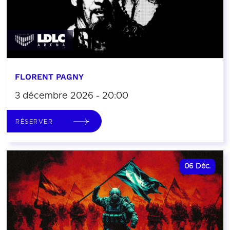
FLORENT PAGNY
3 décembre 2026 - 20:00
RÉSERVER
06
Déc.