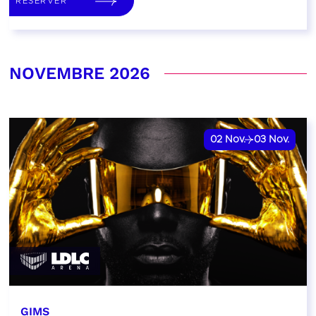
RÉSERVER
NOVEMBRE 2026
02
Nov.
03
Nov.
GIMS