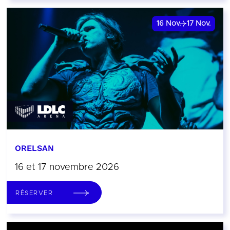
16
Nov.
17
Nov.
ORELSAN
16 et 17 novembre 2026
RÉSERVER