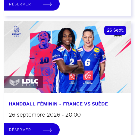
RÉSERVER
26
Sept.
HANDBALL FÉMININ - FRANCE VS SUÈDE
26 septembre 2026 - 20:00
RÉSERVER