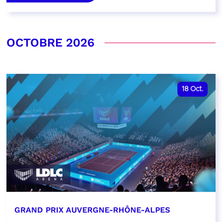
OCTOBRE 2026
18
Oct.
GRAND PRIX AUVERGNE-RHÔNE-ALPES