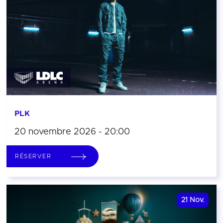
PLK
20 novembre 2026 - 20:00
RÉSERVER
21
Nov.