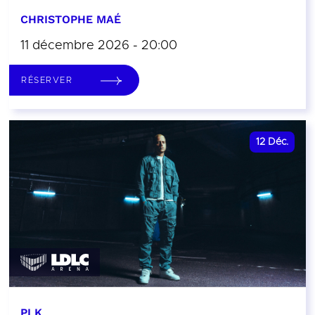
CHRISTOPHE MAÉ
11 décembre 2026 - 20:00
RÉSERVER
12
Déc.
PLK