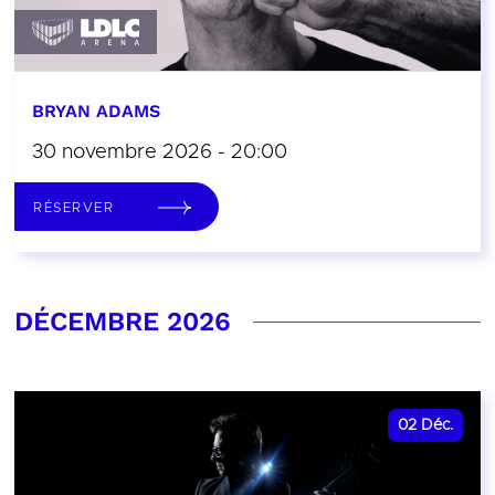
BRYAN ADAMS
30 novembre 2026 - 20:00
RÉSERVER
DÉCEMBRE 2026
02
Déc.