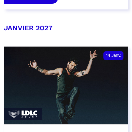
JANVIER 2027
14
Janv.