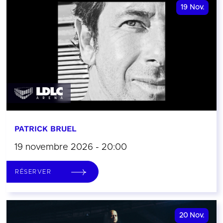
19
Nov.
PATRICK BRUEL
19 novembre 2026 - 20:00
RÉSERVER
20
Nov.