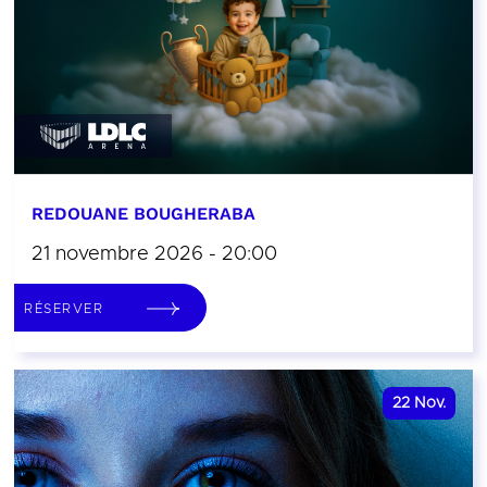
REDOUANE BOUGHERABA
21 novembre 2026 - 20:00
RÉSERVER
22
Nov.