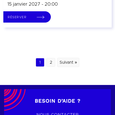
15 janvier 2027 - 20:00
RÉSERVER
1
2
Suivant »
BESOIN D’AIDE ?
NOUS CONTACTER