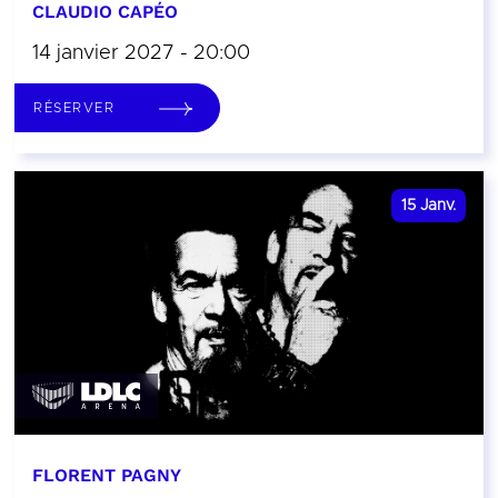
CLAUDIO CAPÉO
14 janvier 2027 - 20:00
RÉSERVER
15
Janv.
FLORENT PAGNY