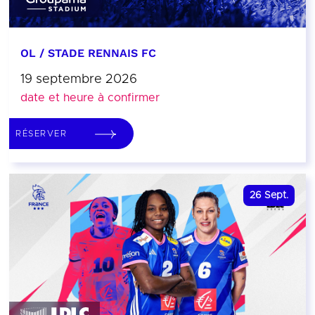
OL / STADE RENNAIS FC
19 septembre 2026
date et heure à confirmer
RÉSERVER
26
Sept.