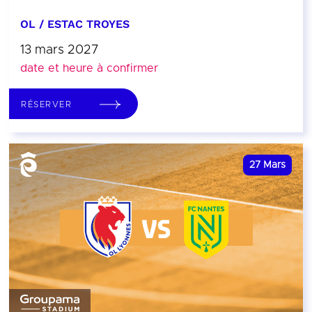
OL / ESTAC TROYES
13 mars 2027
date et heure à confirmer
RÉSERVER
27
Mars