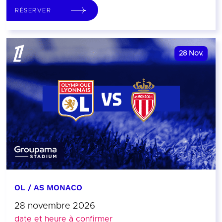
RÉSERVER
28
Nov.
OL / AS MONACO
28 novembre 2026
date et heure à confirmer