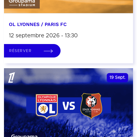
OL LYONNES / PARIS FC
12 septembre 2026 - 13:30
RÉSERVER
19
Sept.