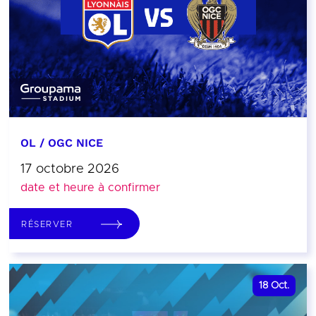
OL / OGC NICE
17 octobre 2026
date et heure à confirmer
RÉSERVER
18
Oct.