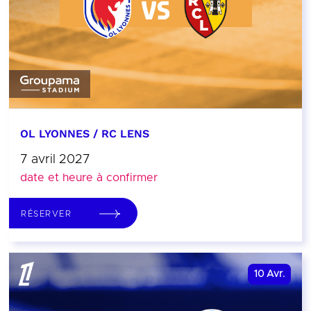
OL LYONNES / RC LENS
7 avril 2027
date et heure à confirmer
RÉSERVER
10
Avr.