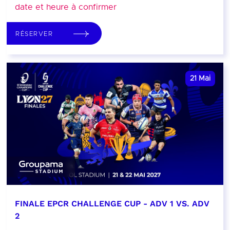
date et heure à confirmer
RÉSERVER
21
Mai
FINALE EPCR CHALLENGE CUP - ADV 1 VS. ADV
2