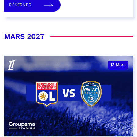
RÉSERVER
MARS 2027
13
Mars