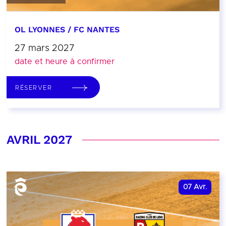
OL LYONNES / FC NANTES
27 mars 2027
date et heure à confirmer
RÉSERVER
AVRIL 2027
07
Avr.