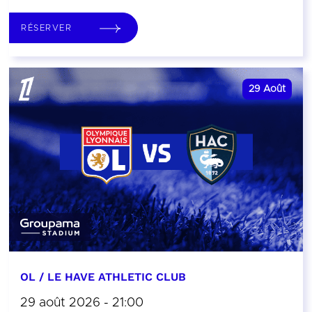
RÉSERVER
29
Août
OL / LE HAVE ATHLETIC CLUB
29 août 2026 - 21:00