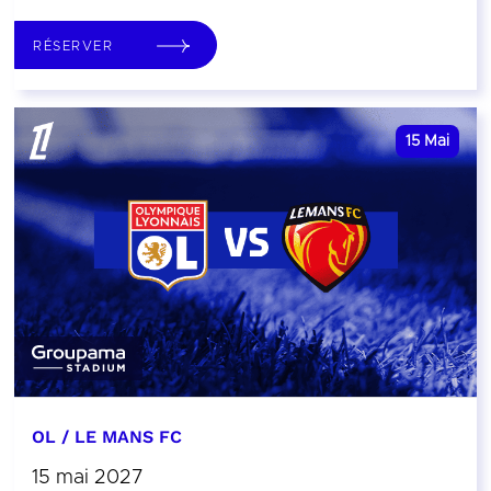
RÉSERVER
15
Mai
OL / LE MANS FC
15 mai 2027