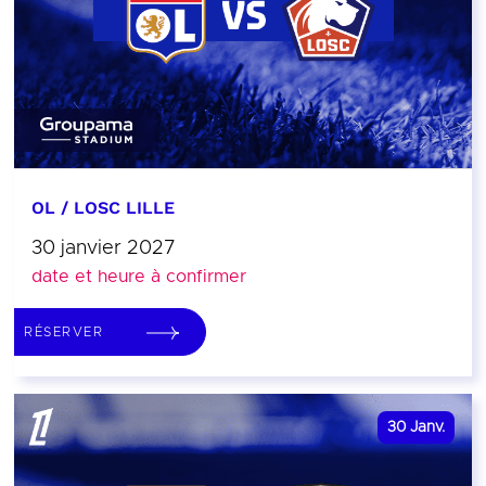
OL / LOSC LILLE
30 janvier 2027
date et heure à confirmer
RÉSERVER
30
Janv.