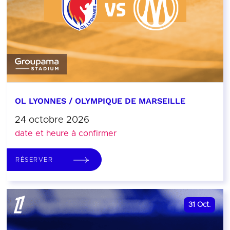
OL LYONNES / OLYMPIQUE DE MARSEILLE
24 octobre 2026
date et heure à confirmer
RÉSERVER
31
Oct.