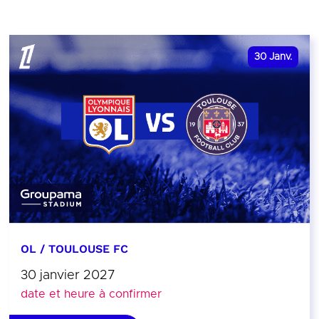
30
Janv.
OL / TOULOUSE FC
30 janvier 2027
date et heure à confirmer