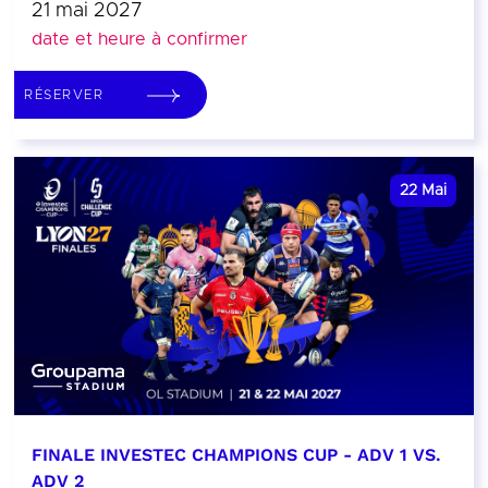
21 mai 2027
date et heure à confirmer
RÉSERVER
22
Mai
FINALE INVESTEC CHAMPIONS CUP - ADV 1 VS.
ADV 2