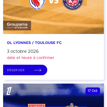
OL LYONNES / TOULOUSE FC
3 octobre 2026
date et heure à confirmer
RÉSERVER
17
Oct.