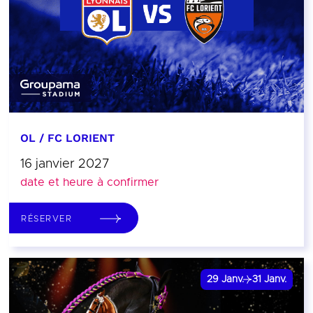
OL / FC LORIENT
16 janvier 2027
date et heure à confirmer
RÉSERVER
29
Janv.
31
Janv.