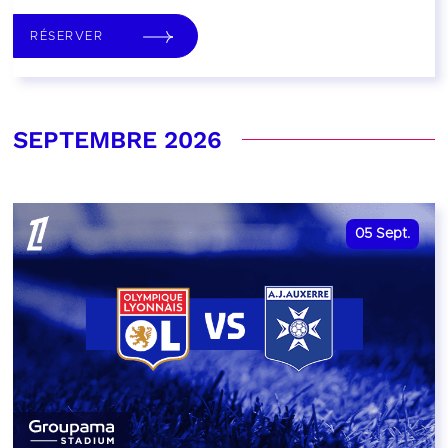
RÉSERVER
SEPTEMBRE 2026
05
Sept.