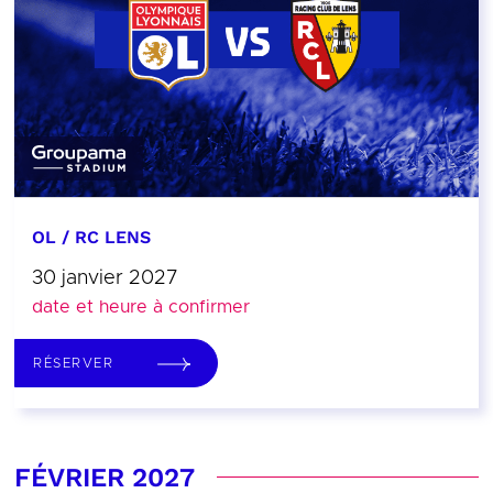
OL / RC LENS
30 janvier 2027
date et heure à confirmer
RÉSERVER
FÉVRIER 2027