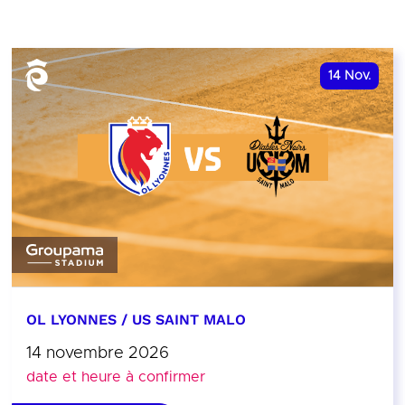
14
Nov.
OL LYONNES / US SAINT MALO
14 novembre 2026
date et heure à confirmer