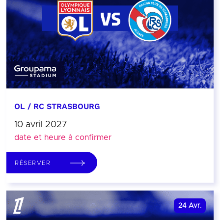
OL / RC STRASBOURG
10 avril 2027
date et heure à confirmer
RÉSERVER
24
Avr.