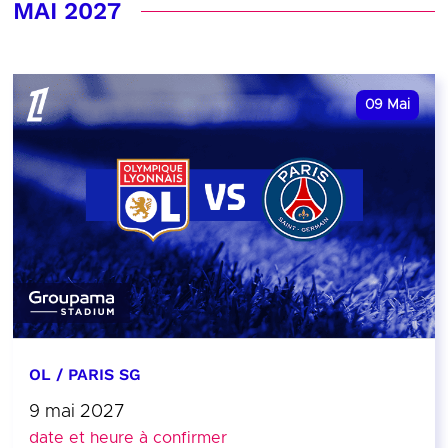
MAI 2027
09
Mai
OL / PARIS SG
9 mai 2027
date et heure à confirmer