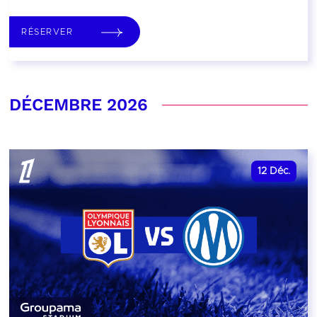
RÉSERVER
DÉCEMBRE 2026
12
Déc.