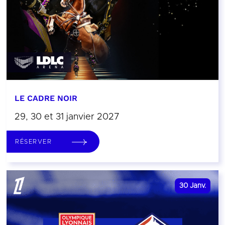
LE CADRE NOIR
29, 30 et 31 janvier 2027
RÉSERVER
30
Janv.