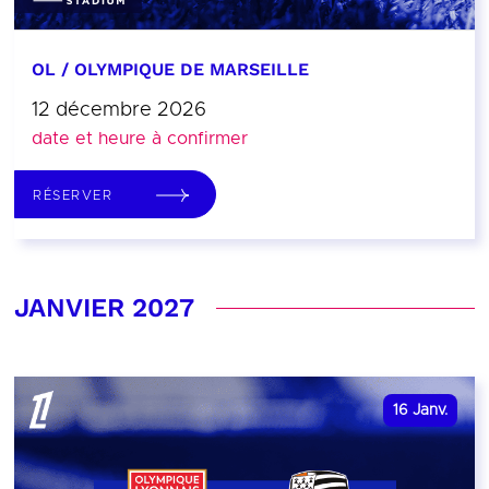
OL / OLYMPIQUE DE MARSEILLE
12 décembre 2026
date et heure à confirmer
RÉSERVER
JANVIER 2027
16
Janv.