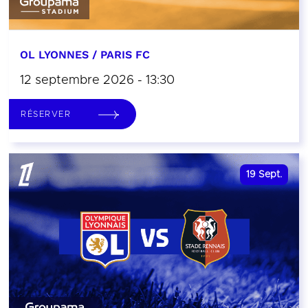
OL LYONNES / PARIS FC
12 septembre 2026 - 13:30
RÉSERVER
19
Sept.