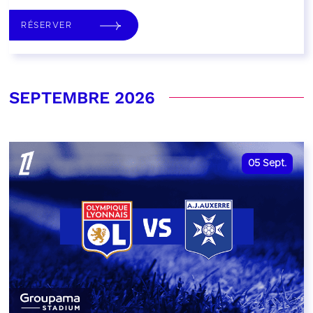
RÉSERVER
SEPTEMBRE 2026
05
Sept.