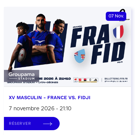
07
Nov.
XV MASCULIN - FRANCE VS. FIDJI
7 novembre 2026 - 21:10
RÉSERVER