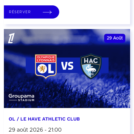
RÉSERVER
29
Août
OL / LE HAVE ATHLETIC CLUB
29 août 2026 - 21:00