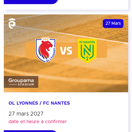
27
Mars
OL LYONNES / FC NANTES
27 mars 2027
date et heure à confirmer