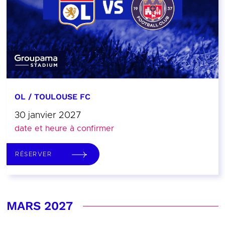
OL / TOULOUSE FC
30 janvier 2027
date et heure à confirmer
RÉSERVER
MARS 2027