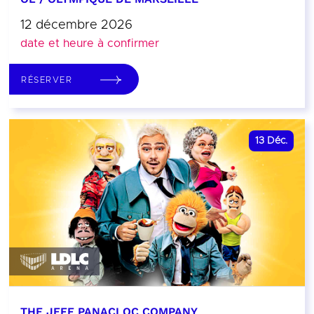
12 décembre 2026
date et heure à confirmer
RÉSERVER
13
Déc.
THE JEFF PANACLOC COMPANY