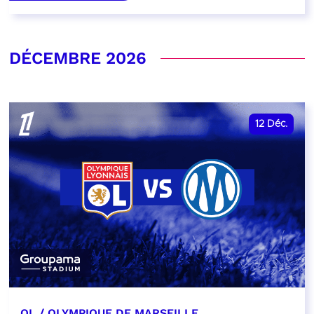
DÉCEMBRE 2026
12
Déc.
OL / OLYMPIQUE DE MARSEILLE