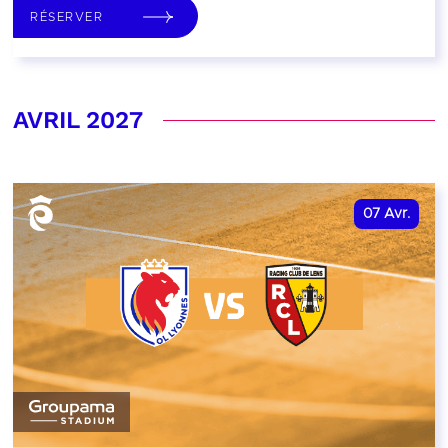
RÉSERVER
AVRIL 2027
07
Avr.