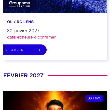
OL / RC LENS
30 janvier 2027
date et heure à confirmer
RÉSERVER
FÉVRIER 2027
06
Févr.