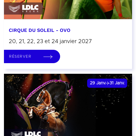
CIRQUE DU SOLEIL - OVO
20, 21, 22, 23 et 24 janvier 2027
RÉSERVER
29
Janv.
31
Janv.