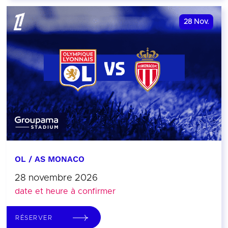
28
Nov.
OL / AS MONACO
28 novembre 2026
date et heure à confirmer
RÉSERVER