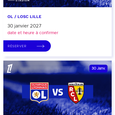
OL / LOSC LILLE
30 janvier 2027
date et heure à confirmer
RÉSERVER
30
Janv.