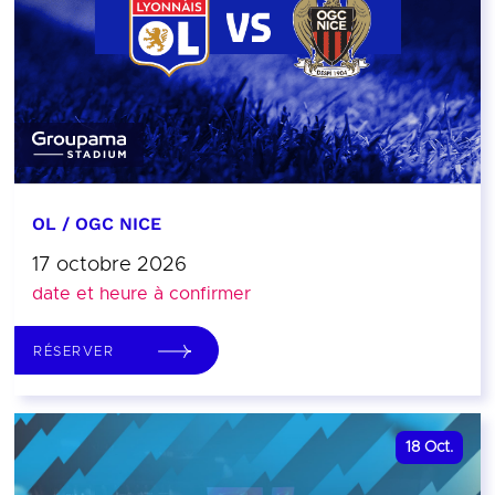
OL / OGC NICE
17 octobre 2026
date et heure à confirmer
RÉSERVER
18
Oct.