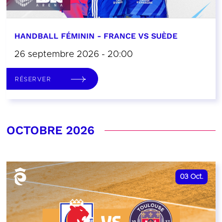
HANDBALL FÉMININ - FRANCE VS SUÈDE
26 septembre 2026 - 20:00
RÉSERVER
OCTOBRE 2026
03
Oct.