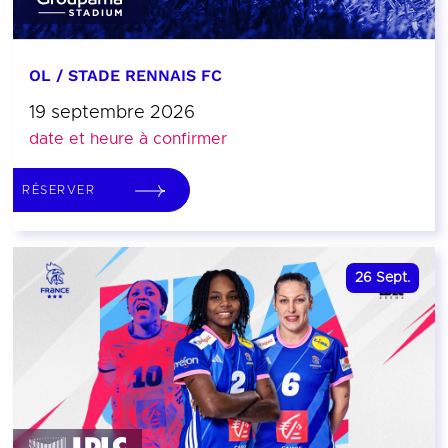
OL / STADE RENNAIS FC
19 septembre 2026
date et heure à confirmer
RÉSERVER
26
Sept.