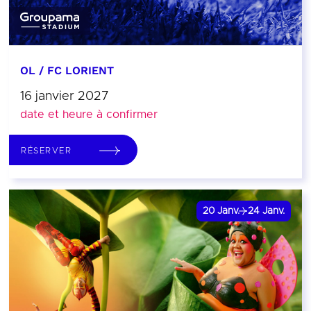
OL / FC LORIENT
16 janvier 2027
date et heure à confirmer
RÉSERVER
20
Janv.
24
Janv.