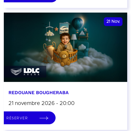
21
Nov.
REDOUANE BOUGHERABA
21 novembre 2026 - 20:00
RÉSERVER