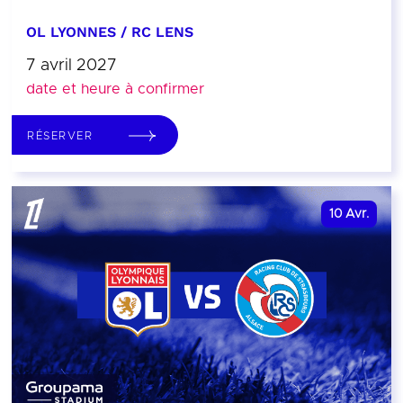
OL LYONNES / RC LENS
7 avril 2027
date et heure à confirmer
RÉSERVER
10
Avr.