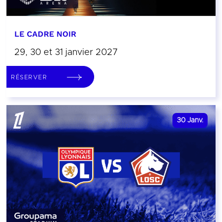
LE CADRE NOIR
29, 30 et 31 janvier 2027
RÉSERVER
30
Janv.