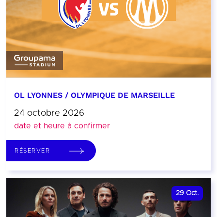
OL LYONNES / OLYMPIQUE DE MARSEILLE
24 octobre 2026
date et heure à confirmer
RÉSERVER
29
Oct.