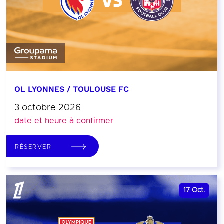
OL LYONNES / TOULOUSE FC
3 octobre 2026
date et heure à confirmer
RÉSERVER
17
Oct.