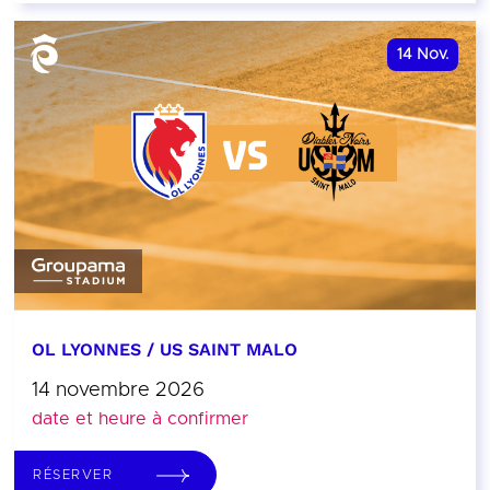
14
Nov.
OL LYONNES / US SAINT MALO
14 novembre 2026
date et heure à confirmer
RÉSERVER