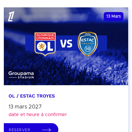
13
Mars
OL / ESTAC TROYES
13 mars 2027
date et heure à confirmer
RÉSERVER