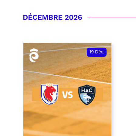
RÉSERVER
DÉCEMBRE 2026
19
Déc.