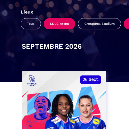
Lieux
Tous
LDLC Arena
Groupama Stadium
SEPTEMBRE 2026
26
Sept.