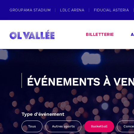
GROUPAMA STADIUM
LDLC ARENA
FIDUCIAL ASTERIA
BILLETTERIE
A
ÉVÉNEMENTS À VEN
Type d'événement
Tous
Autres sports
Basketball
Conce