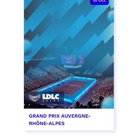
18
Oct.
GRAND PRIX AUVERGNE-
RHÔNE-ALPES
18 octobre 2026 - 12:00