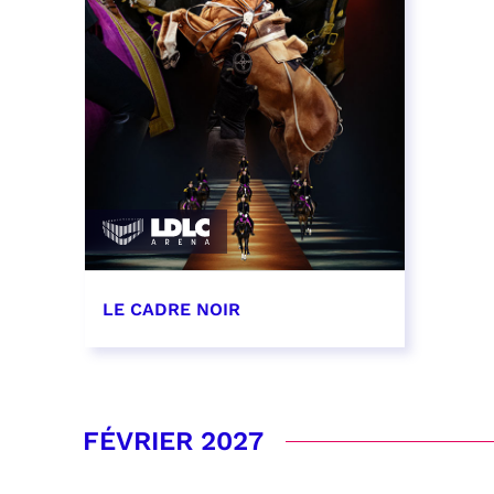
LE CADRE NOIR
29, 30 et 31 janvier 2027
RÉSERVER
FÉVRIER 2027