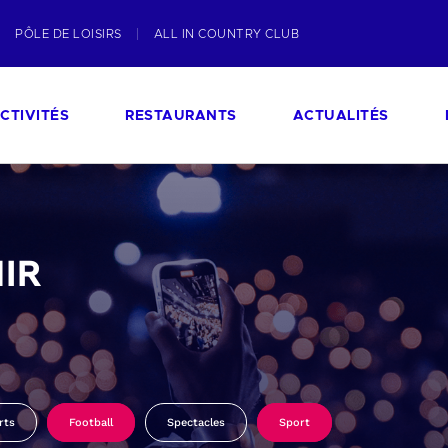
PÔLE DE LOISIRS
ALL IN COUNTRY CLUB
CTIVITÉS
RESTAURANTS
ACTUALITÉS
IR
rts
Football
Spectacles
Sport