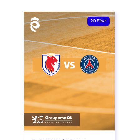
20
Févr.