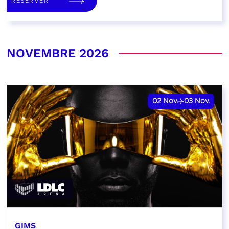
RÉSERVER
NOVEMBRE 2026
02
Nov.
03
Nov.
GIMS