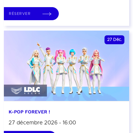
RÉSERVER
27
Déc.
K-POP FOREVER !
27 décembre 2026 - 16:00