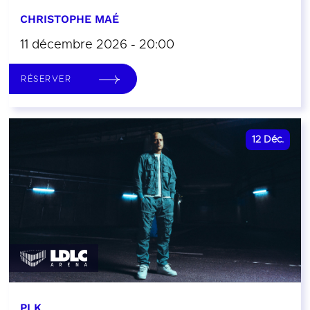
CHRISTOPHE MAÉ
11 décembre 2026 - 20:00
RÉSERVER
12
Déc.
PLK