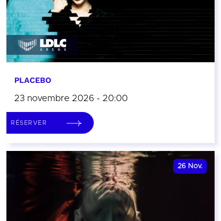
PLACEBO
23 novembre 2026 - 20:00
RÉSERVER
26
Nov.