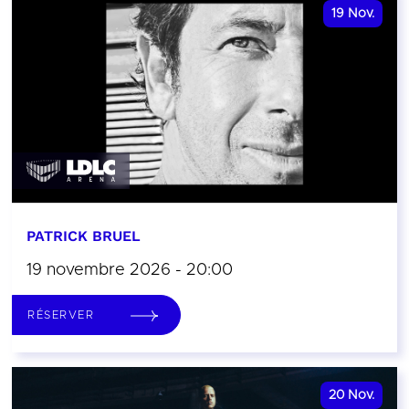
19
Nov.
PATRICK BRUEL
19 novembre 2026 - 20:00
RÉSERVER
20
Nov.