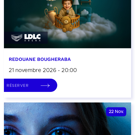
REDOUANE BOUGHERABA
21 novembre 2026 - 20:00
RÉSERVER
22
Nov.