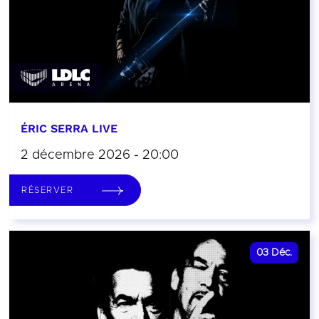
ÉRIC SERRA LIVE
2 décembre 2026 - 20:00
RÉSERVER
03
Déc.