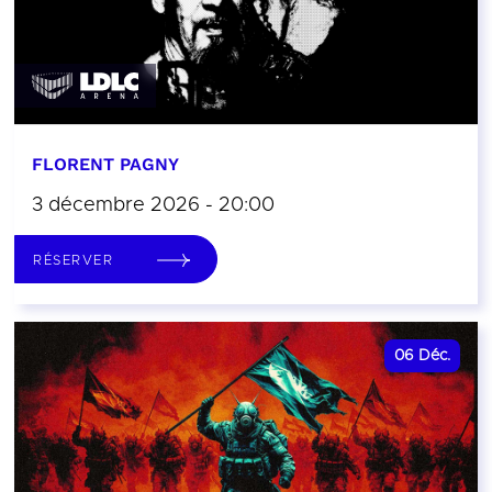
FLORENT PAGNY
3 décembre 2026 - 20:00
RÉSERVER
06
Déc.