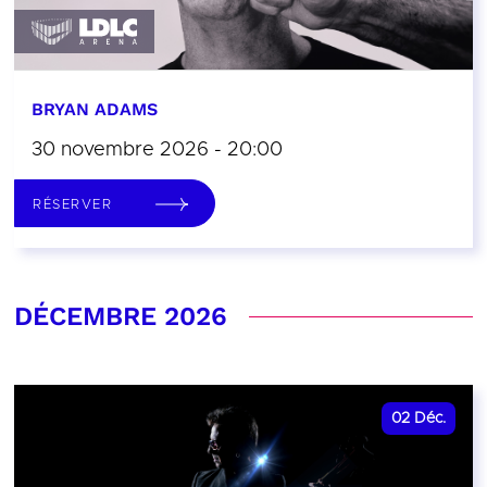
BRYAN ADAMS
30 novembre 2026 - 20:00
RÉSERVER
DÉCEMBRE 2026
02
Déc.