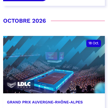
OCTOBRE 2026
18
Oct.
GRAND PRIX AUVERGNE-RHÔNE-ALPES