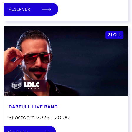
RÉSERVER
31
Oct.
DABEULL LIVE BAND
31 octobre 2026 - 20:00