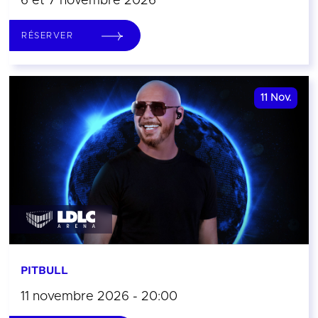
6 et 7 novembre 2026
RÉSERVER
11
Nov.
PITBULL
11 novembre 2026 - 20:00