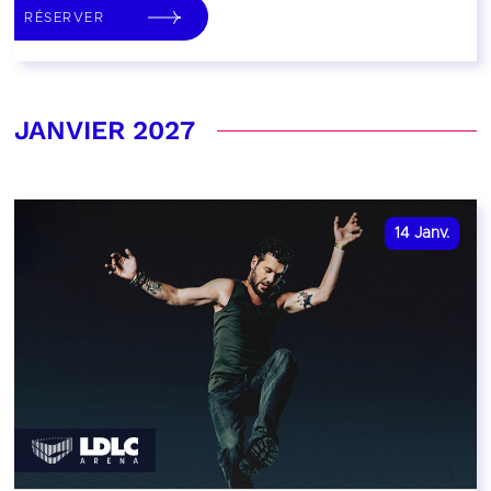
RÉSERVER
JANVIER 2027
14
Janv.