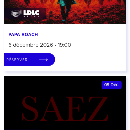
PAPA ROACH
6 décembre 2026 - 19:00
RÉSERVER
09
Déc.