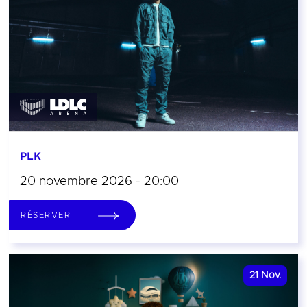
PLK
20 novembre 2026 - 20:00
RÉSERVER
21
Nov.