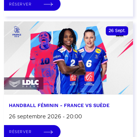
RÉSERVER
26
Sept.
HANDBALL FÉMININ - FRANCE VS SUÈDE
26 septembre 2026 - 20:00
RÉSERVER