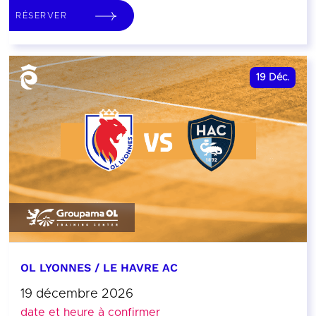
RÉSERVER
19
Déc.
OL LYONNES / LE HAVRE AC
19 décembre 2026
date et heure à confirmer