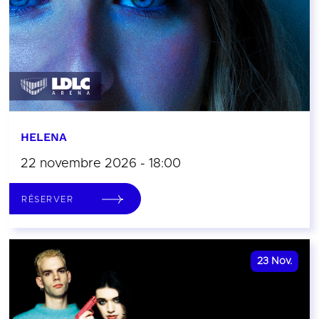
HELENA
22 novembre 2026 - 18:00
RÉSERVER
23
Nov.