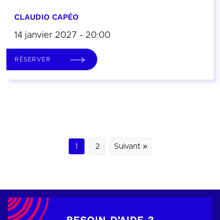
CLAUDIO CAPÉO
14 janvier 2027 - 20:00
RÉSERVER
1
2
Suivant »
BESOIN D’AIDE ?