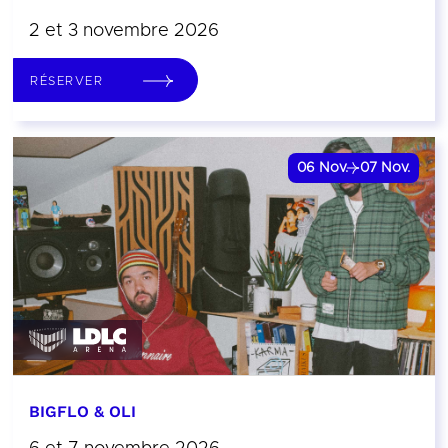
2 et 3 novembre 2026
RÉSERVER
06
Nov.
07
Nov.
BIGFLO & OLI