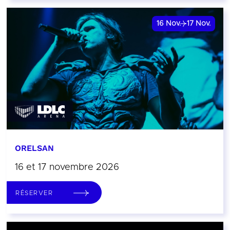
16
Nov.
17
Nov.
ORELSAN
16 et 17 novembre 2026
RÉSERVER